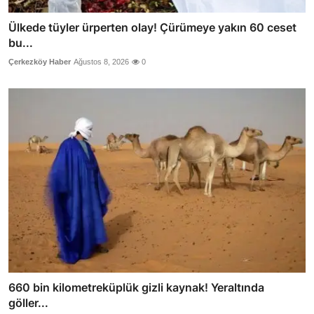
Ülkede tüyler ürperten olay! Çürümeye yakın 60 ceset
bu...
Çerkezköy Haber
Ağustos 8, 2026
0
660 bin kilometreküplük gizli kaynak! Yeraltında
göller...