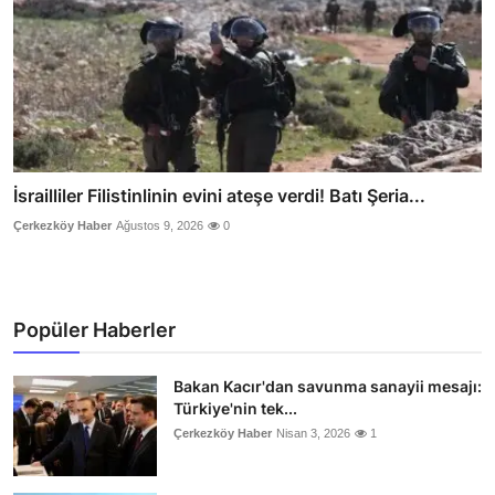
İsrailliler Filistinlinin evini ateşe verdi! Batı Şeria...
Çerkezköy Haber
Ağustos 9, 2026
0
Popüler Haberler
Bakan Kacır'dan savunma sanayii mesajı:
Türkiye'nin tek...
Çerkezköy Haber
Nisan 3, 2026
1