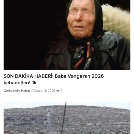
SON DAKİKA HABERİ: Baba Vanga’nın 2026
kehanetleri! 'İk...
Çerkezköy Haber
Ağustos 8, 2026
0