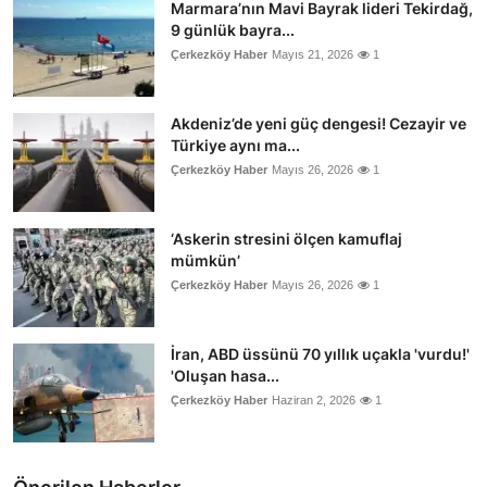
Marmara’nın Mavi Bayrak lideri Tekirdağ,
9 günlük bayra...
Çerkezköy Haber
Mayıs 21, 2026
1
Akdeniz’de yeni güç dengesi! Cezayir ve
Türkiye aynı ma...
Çerkezköy Haber
Mayıs 26, 2026
1
‘Askerin stresini ölçen kamuflaj
mümkün’
Çerkezköy Haber
Mayıs 26, 2026
1
İran, ABD üssünü 70 yıllık uçakla 'vurdu!'
'Oluşan hasa...
Çerkezköy Haber
Haziran 2, 2026
1