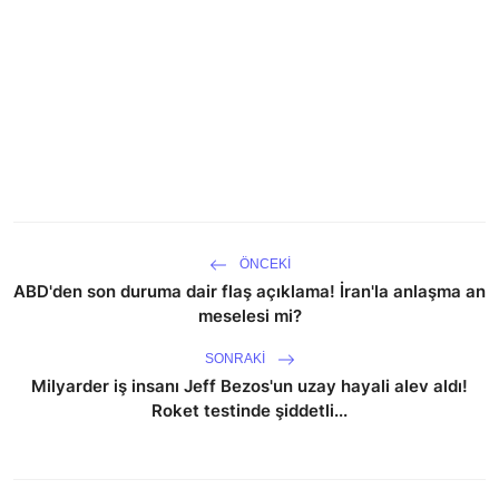
ÖNCEKI
ABD'den son duruma dair flaş açıklama! İran'la anlaşma an
meselesi mi?
SONRAKI
Milyarder iş insanı Jeff Bezos'un uzay hayali alev aldı!
Roket testinde şiddetli...