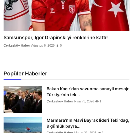
Samsunspor, Igor Drapinski'yi renklerine kattı!
Çerkezköy Haber
Ağustos 6, 2026
0
Popüler Haberler
Bakan Kacır'dan savunma sanayii mesajı:
Türkiye'nin tek...
Çerkezköy Haber
Nisan 3, 2026
1
Marmara’nın Mavi Bayrak lideri Tekirdağ,
9 günlük bayra...
Çerkezköy Haber
Mayıs 21, 2026
1