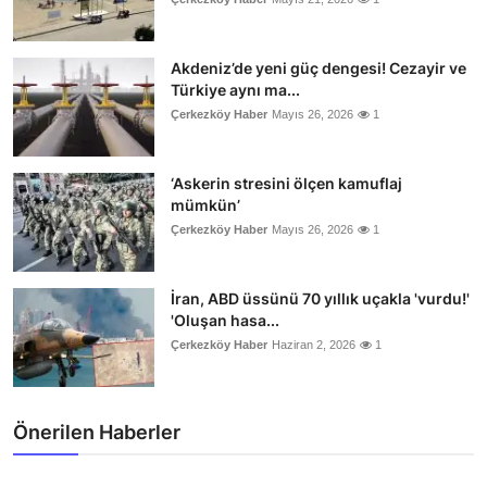
Akdeniz’de yeni güç dengesi! Cezayir ve
Türkiye aynı ma...
Çerkezköy Haber
Mayıs 26, 2026
1
‘Askerin stresini ölçen kamuflaj
mümkün’
Çerkezköy Haber
Mayıs 26, 2026
1
İran, ABD üssünü 70 yıllık uçakla 'vurdu!'
'Oluşan hasa...
Çerkezköy Haber
Haziran 2, 2026
1
Önerilen Haberler