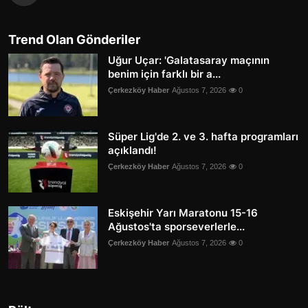
Trend Olan Gönderiler
Uğur Uçar: 'Galatasaray maçının
benim için farklı bir a...
Çerkezköy Haber
Ağustos 7, 2026
0
Süper Lig'de 2. ve 3. hafta programları
açıklandı!
Çerkezköy Haber
Ağustos 7, 2026
0
Eskişehir Yarı Maratonu 15-16
Ağustos'ta sporseverlerle...
Çerkezköy Haber
Ağustos 7, 2026
0