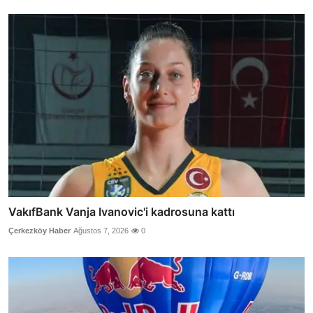
VakıfBank Vanja Ivanovic'i kadrosuna kattı
Çerkezköy Haber
Ağustos 7, 2026
0