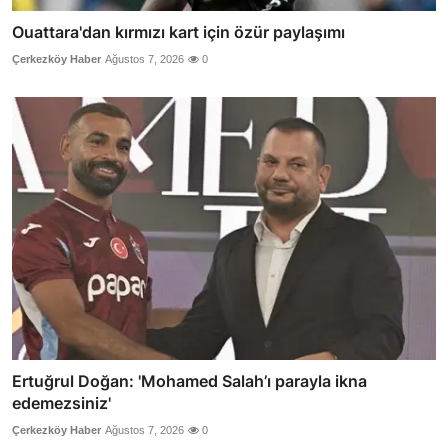
Ouattara'dan kırmızı kart için özür paylaşımı
Çerkezköy Haber
Ağustos 7, 2026
0
Ertuğrul Doğan: 'Mohamed Salah’ı parayla ikna
edemezsiniz'
Çerkezköy Haber
Ağustos 7, 2026
0