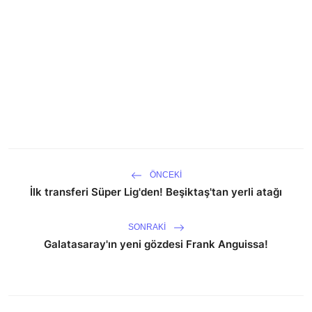
ÖNCEKI
İlk transferi Süper Lig'den! Beşiktaş'tan yerli atağı
SONRAKI
Galatasaray'ın yeni gözdesi Frank Anguissa!