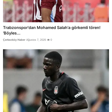
Trabzonspor'dan Mohamed Salah'a görkemli tören!
'Böyles...
Çerkezköy Haber
Ağustos 7, 2026
0