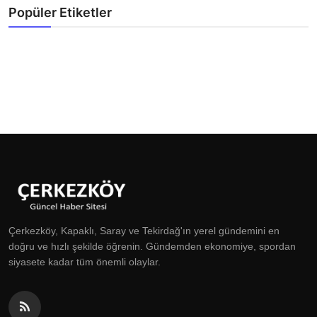
Popüler Etiketler
Çerkezköy, Kapaklı, Saray ve Tekirdağ'ın yerel gündemini en
doğru ve hızlı şekilde öğrenin. Gündemden ekonomiye, spordan
siyasete kadar tüm önemli olaylar.