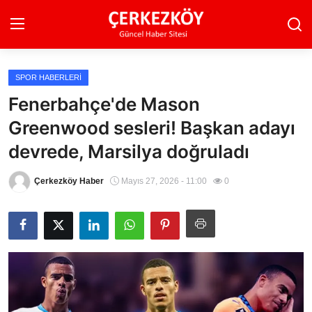
SPOR HABERLERI
Ana Sayfa
Fenerbahçe'de Mason
Greenwood sesleri! Başkan adayı
Son Dakika
devrede, Marsilya doğruladı
Ekonomi Haberleri
Çerkezköy Haber
Mayıs 27, 2026 - 11:00
0
Magazin Haberleri
Spor Haberleri
Teknoloji Haberleri
Dünya Haberleri