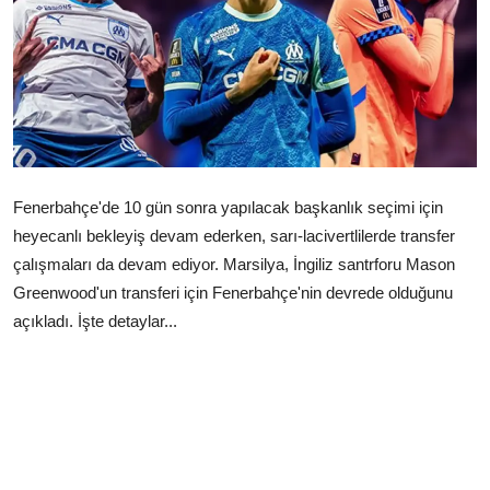
Çerkezköy
Fenerbahçe'de 10 gün sonra yapılacak başkanlık seçimi için
heyecanlı bekleyiş devam ederken, sarı-lacivertlilerde transfer
çalışmaları da devam ediyor. Marsilya, İngiliz santrforu Mason
Greenwood'un transferi için Fenerbahçe'nin devrede olduğunu
açıkladı. İşte detaylar...