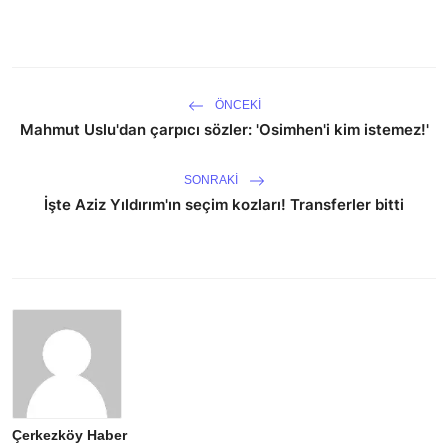
ÖNCEKI
Mahmut Uslu'dan çarpıcı sözler: 'Osimhen'i kim istemez!'
SONRAKI
İşte Aziz Yıldırım'ın seçim kozları! Transferler bitti
Çerkezköy Haber