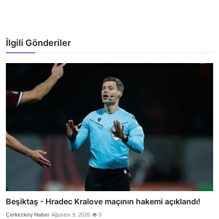
İlgili Gönderiler
Beşiktaş - Hradec Kralove maçının hakemi açıklandı!
Çerkezköy Haber
Ağustos 9, 2026
0