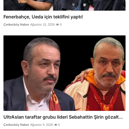
Fenerbahçe, Ueda için teklifini yaptı!
Çerkezköy Haber
Ağustos 10, 2026
0
UltrAslan taraftar grubu lideri Sebahattin Şirin gözalt...
Çerkezköy Haber
Ağustos 9, 2026
0