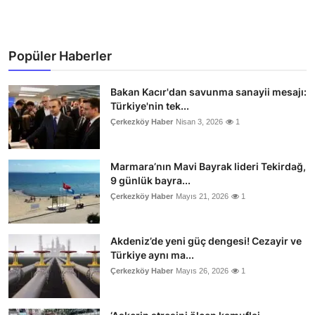
Popüler Haberler
Bakan Kacır'dan savunma sanayii mesajı:
Türkiye'nin tek...
Çerkezköy Haber
Nisan 3, 2026
1
Marmara’nın Mavi Bayrak lideri Tekirdağ,
9 günlük bayra...
Çerkezköy Haber
Mayıs 21, 2026
1
Akdeniz’de yeni güç dengesi! Cezayir ve
Türkiye aynı ma...
Çerkezköy Haber
Mayıs 26, 2026
1