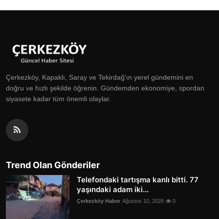
Çerkezköy, Kapaklı, Saray ve Tekirdağ'ın yerel gündemini en
doğru ve hızlı şekilde öğrenin. Gündemden ekonomiye, spordan
siyasete kadar tüm önemli olaylar.
Trend Olan Gönderiler
Telefondaki tartışma kanlı bitti. 77
yaşındaki adam iki...
Çerkezköy Haber
Ağustos 10, 2026
0