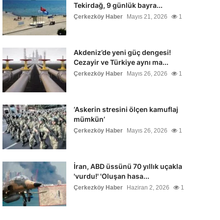
Tekirdağ, 9 günlük bayra...
Çerkezköy Haber
Mayıs 21, 2026
1
Akdeniz’de yeni güç dengesi!
Cezayir ve Türkiye aynı ma...
Çerkezköy Haber
Mayıs 26, 2026
1
‘Askerin stresini ölçen kamuflaj
mümkün’
Çerkezköy Haber
Mayıs 26, 2026
1
İran, ABD üssünü 70 yıllık uçakla
'vurdu!' 'Oluşan hasa...
Çerkezköy Haber
Haziran 2, 2026
1