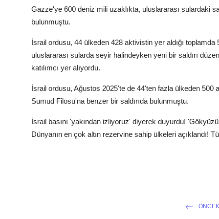
Gazze'ye 600 deniz mili uzaklıkta, uluslararası sulardaki sa
bulunmuştu.
İsrail ordusu, 44 ülkeden 428 aktivistin yer aldığı toplamd
uluslararası sularda seyir halindeyken yeni bir saldırı düzen
katılımcı yer alıyordu.
İsrail ordusu, Ağustos 2025'te de 44'ten fazla ülkeden 500 
Sumud Filosu'na benzer bir saldırıda bulunmuştu.
İsrail basını 'yakından izliyoruz' diyerek duyurdu! 'Gökyüz
Dünyanın en çok altın rezervine sahip ülkeleri açıklandı! T
ÖNCEK