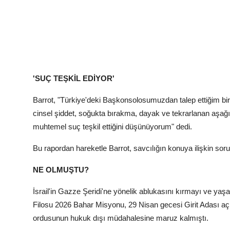
'SUÇ TEŞKİL EDİYOR'
Barrot, "Türkiye'deki Başkonsolosumuzdan talep ettiğim bi
cinsel şiddet, soğukta bırakma, dayak ve tekrarlanan aşağıl
muhtemel suç teşkil ettiğini düşünüyorum" dedi.
Bu rapordan hareketle Barrot, savcılığın konuya ilişkin soru
NE OLMUŞTU?
İsrail'in Gazze Şeridi'ne yönelik ablukasını kırmayı ve y
Filosu 2026 Bahar Misyonu, 29 Nisan gecesi Girit Adası açık
ordusunun hukuk dışı müdahalesine maruz kalmıştı.