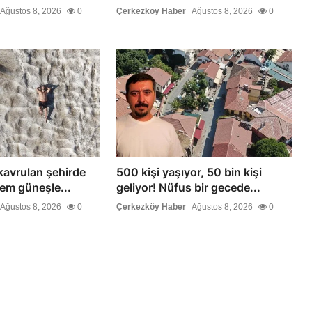
Ağustos 8, 2026
0
Çerkezköy Haber
Ağustos 8, 2026
0
kavrulan şehirde
500 kişi yaşıyor, 50 bin kişi
Hem güneşle...
geliyor! Nüfus bir gecede...
Ağustos 8, 2026
0
Çerkezköy Haber
Ağustos 8, 2026
0