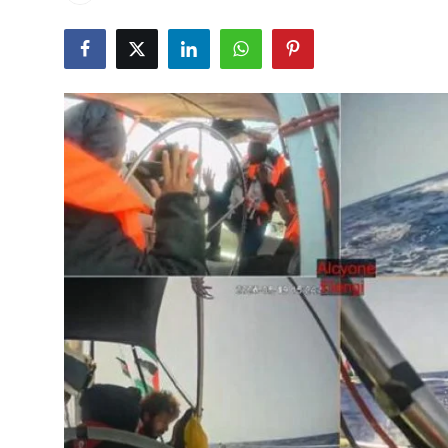
Çerkezköy