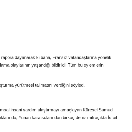
r rapora dayanarak ki bana, Fransız vatandaşlarına yönelik
ama olaylarının yaşandığı bildirildi. Tüm bu eylemlerin
şturma yürütmesi talimatını verdiğini söyledi.
aşamsal insani yardım ulaştırmayı amaçlayan Küresel Sumud
larında, Yunan kara sularından birkaç deniz mili açıkta İsrail