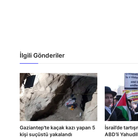
İlgili Gönderiler
Gaziantep'te kaçak kazı yapan 5
İsrail’de tartı
kişi suçüstü yakalandı
ABD’li Yahudile