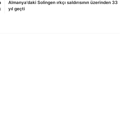
a
Almanya'daki Solingen ırkçı saldırısının üzerinden 33
k
yıl geçti