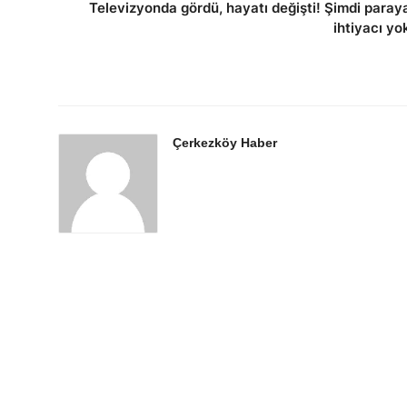
Televizyonda gördü, hayatı değişti! Şimdi paray
ihtiyacı yo
Çerkezköy Haber