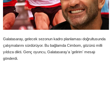
Çerkezköy
Galatasaray, gelecek sezonun kadro planlaması doğrultusunda
çalışmalarını sürdürüyor. Bu bağlamda Cimbom, gözünü milli
yıldıza dikti. Genç oyuncu, Galatasaray'a 'gelirim' mesajı
gönderdi.