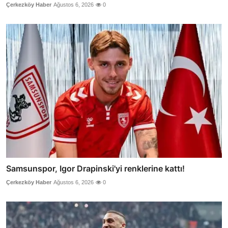
Çerkezköy Haber
Ağustos 6, 2026
0
Samsunspor, Igor Drapinski'yi renklerine kattı!
Çerkezköy Haber
Ağustos 6, 2026
0