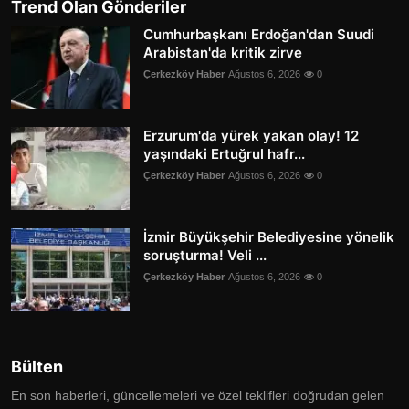
Trend Olan Gönderiler
Cumhurbaşkanı Erdoğan'dan Suudi
Arabistan'da kritik zirve
Çerkezköy Haber
Ağustos 6, 2026
0
Erzurum'da yürek yakan olay! 12
yaşındaki Ertuğrul hafr...
Çerkezköy Haber
Ağustos 6, 2026
0
İzmir Büyükşehir Belediyesine yönelik
soruşturma! Veli ...
Çerkezköy Haber
Ağustos 6, 2026
0
Bülten
En son haberleri, güncellemeleri ve özel teklifleri doğrudan gelen