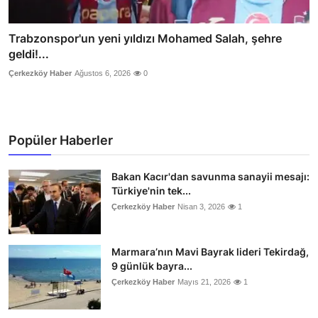
Trabzonspor'un yeni yıldızı Mohamed Salah, şehre
geldi!...
Çerkezköy Haber
Ağustos 6, 2026
0
Popüler Haberler
Bakan Kacır'dan savunma sanayii mesajı:
Türkiye'nin tek...
Çerkezköy Haber
Nisan 3, 2026
1
Marmara’nın Mavi Bayrak lideri Tekirdağ,
9 günlük bayra...
Çerkezköy Haber
Mayıs 21, 2026
1