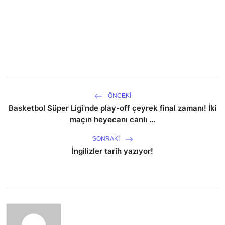
ÖNCEKI
Basketbol Süper Ligi'nde play-off çeyrek final zamanı! İki
maçın heyecanı canlı ...
SONRAKI
İngilizler tarih yazıyor!