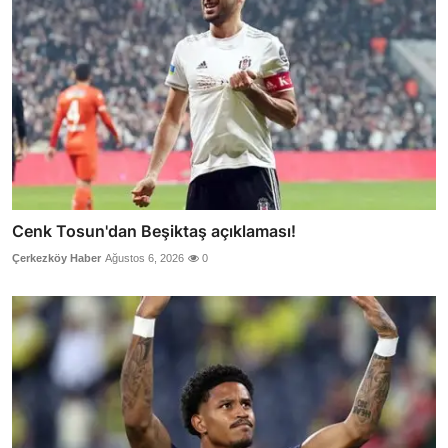
Cenk Tosun'dan Beşiktaş açıklaması!
Çerkezköy Haber
Ağustos 6, 2026
0