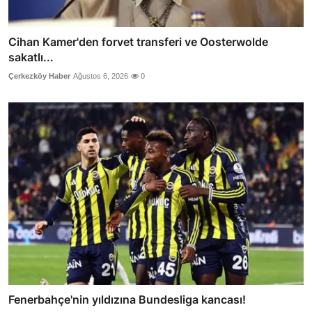
Cihan Kamer'den forvet transferi ve Oosterwolde
sakatlı...
Çerkezköy Haber
Ağustos 6, 2026
0
Fenerbahçe'nin yıldızına Bundesliga kancası!