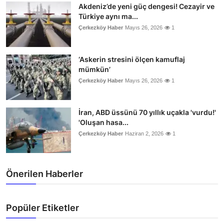
Akdeniz’de yeni güç dengesi! Cezayir ve
Türkiye aynı ma...
Çerkezköy Haber
Mayıs 26, 2026
1
‘Askerin stresini ölçen kamuflaj
mümkün’
Çerkezköy Haber
Mayıs 26, 2026
1
İran, ABD üssünü 70 yıllık uçakla 'vurdu!'
'Oluşan hasa...
Çerkezköy Haber
Haziran 2, 2026
1
Önerilen Haberler
Popüler Etiketler