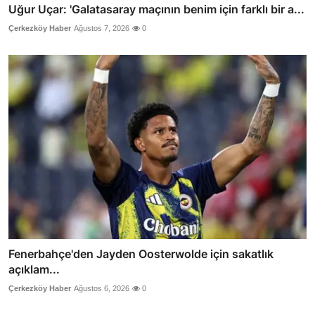
Uğur Uçar: 'Galatasaray maçının benim için farklı bir a...
Çerkezköy Haber
Ağustos 7, 2026
0
Fenerbahçe'den Jayden Oosterwolde için sakatlık
açıklam...
Çerkezköy Haber
Ağustos 6, 2026
0