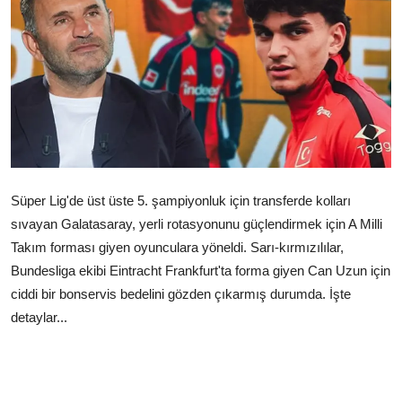
Çerkezköy
Süper Lig'de üst üste 5. şampiyonluk için transferde kolları
sıvayan Galatasaray, yerli rotasyonunu güçlendirmek için A Milli
Takım forması giyen oyunculara yöneldi. Sarı-kırmızılılar,
Bundesliga ekibi Eintracht Frankfurt'ta forma giyen Can Uzun için
ciddi bir bonservis bedelini gözden çıkarmış durumda. İşte
detaylar...