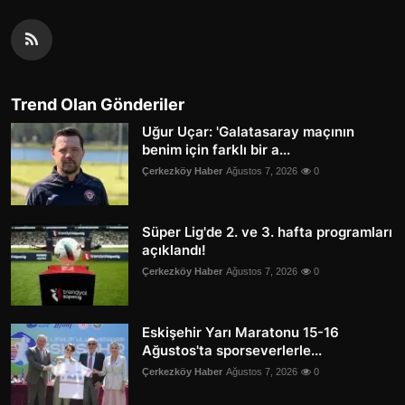
Trend Olan Gönderiler
Uğur Uçar: 'Galatasaray maçının
benim için farklı bir a...
Çerkezköy Haber
Ağustos 7, 2026
0
Süper Lig'de 2. ve 3. hafta programları
açıklandı!
Çerkezköy Haber
Ağustos 7, 2026
0
Eskişehir Yarı Maratonu 15-16
Ağustos'ta sporseverlerle...
Çerkezköy Haber
Ağustos 7, 2026
0