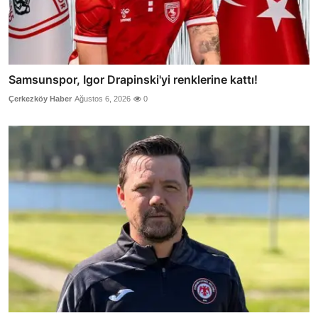
Samsunspor, Igor Drapinski'yi renklerine kattı!
Çerkezköy Haber
Ağustos 6, 2026
0