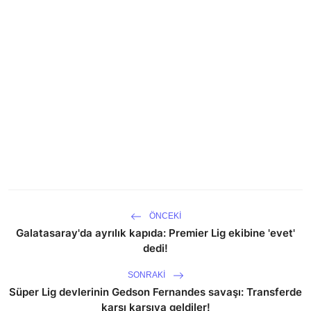
ÖNCEKI
Galatasaray'da ayrılık kapıda: Premier Lig ekibine 'evet'
dedi!
SONRAKI
Süper Lig devlerinin Gedson Fernandes savaşı: Transferde
karşı karşıya geldiler!