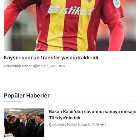
Kayserispor'un transfer yasağı kaldırıldı
Çerkezköy Haber
Ağustos 7, 2026
0
Popüler Haberler
Bakan Kacır'dan savunma sanayii mesajı:
Türkiye'nin tek...
Çerkezköy Haber
Nisan 3, 2026
1