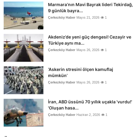
Marmara’nın Mavi Bayrak lideri Tekirdağ,
9 günlük bayra...
Çerkezköy Haber
Mayıs 21, 2026
1
Akdeniz’de yeni güç dengesi! Cezayir ve
Türkiye aynı ma...
Çerkezköy Haber
Mayıs 26, 2026
1
‘Askerin stresini ölçen kamuflaj
mümkün’
Çerkezköy Haber
Mayıs 26, 2026
1
İran, ABD üssünü 70 yıllık uçakla 'vurdu!'
'Oluşan hasa...
Çerkezköy Haber
Haziran 2, 2026
1