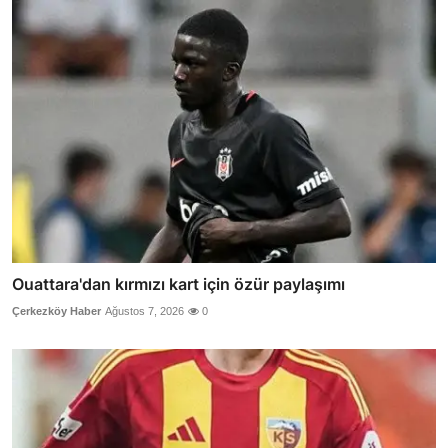
Ouattara'dan kırmızı kart için özür paylaşımı
Çerkezköy Haber
Ağustos 7, 2026
0