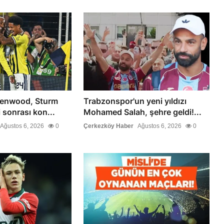
eenwood, Sturm
Trabzonspor'un yeni yıldızı
i sonrası kon...
Mohamed Salah, şehre geldi!...
Ağustos 6, 2026
0
Çerkezköy Haber
Ağustos 6, 2026
0