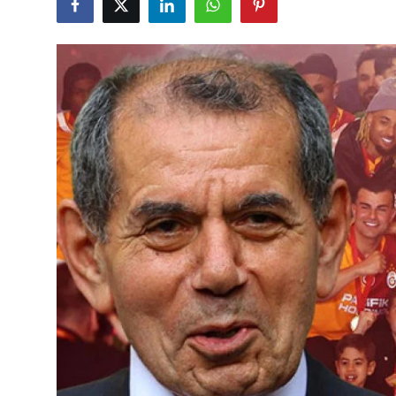
Çerkezköy