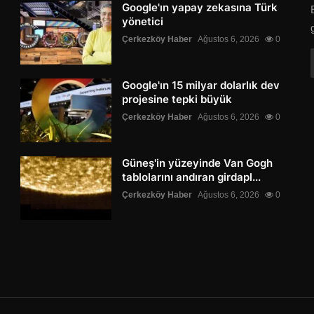
Google'ın yapay zekasına Türk
yönetici
Çerkezköy Haber
Ağustos 6, 2026
0
Google'ın 15 milyar dolarlık dev
projesine tepki büyük
Çerkezköy Haber
Ağustos 6, 2026
0
Güneş'in yüzeyinde Van Gogh
tablolarını andıran girdapl...
Çerkezköy Haber
Ağustos 6, 2026
0