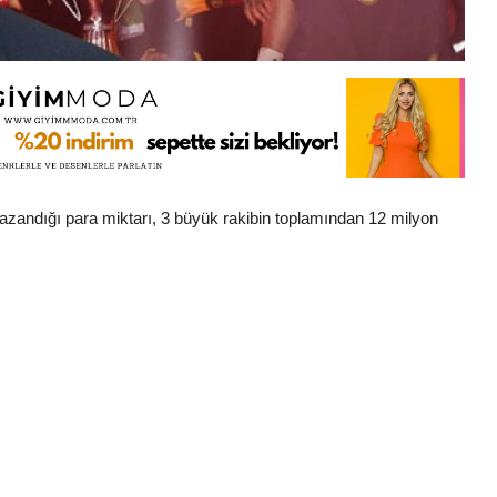
zandığı para miktarı, 3 büyük rakibin toplamından 12 milyon