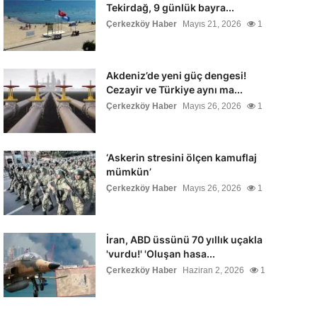
Tekirdağ, 9 günlük bayra...
Çerkezköy Haber
Mayıs 21, 2026
1
Akdeniz’de yeni güç dengesi!
Cezayir ve Türkiye aynı ma...
Çerkezköy Haber
Mayıs 26, 2026
1
‘Askerin stresini ölçen kamuflaj
mümkün’
Çerkezköy Haber
Mayıs 26, 2026
1
İran, ABD üssünü 70 yıllık uçakla
'vurdu!' 'Oluşan hasa...
Çerkezköy Haber
Haziran 2, 2026
1