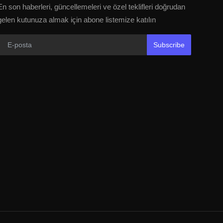
En son haberleri, güncellemeleri ve özel teklifleri doğrudan
gelen kutunuza almak için abone listemize katılın
Subscribe