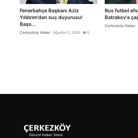
Fenerbahçe Başkanı Aziz
Rus futbol ef
Yıldırım'dan suç duyurusu!
Batrakov'a çağr
Başs...
Çerkezköy Haber
Çerkezköy Haber
Ağustos 5, 2026
0