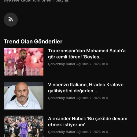
Trend Olan Gönderiler
Trabzonspor'dan Mohamed Salah'a
görkemli tören! 'Böyles...
Çerkezköy Haber
Ağustos 7, 2026
0
Vincenzo Italiano, Hradec Kralove
galibiyetini değerlen...
Çerkezköy Haber
Ağustos 7, 2026
0
Alexander Nübel: 'Bu şekilde devam
etmek istiyorum'
Çerkezköy Haber
Ağustos 7, 2026
0