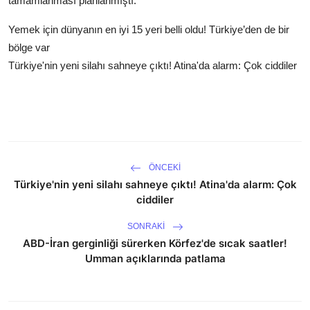
tamamlanması planlanmıştı.
Yemek için dünyanın en iyi 15 yeri belli oldu! Türkiye’den de bir
bölge var
Türkiye'nin yeni silahı sahneye çıktı! Atina'da alarm: Çok ciddiler
ÖNCEKI
Türkiye'nin yeni silahı sahneye çıktı! Atina'da alarm: Çok
ciddiler
SONRAKI
ABD-İran gerginliği sürerken Körfez'de sıcak saatler!
Umman açıklarında patlama