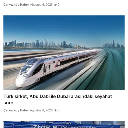
Çerkezköy Haber
Ağustos 6, 2026
0
Türk şirket, Abu Dabi ile Dubai arasındaki seyahat
süre...
Çerkezköy Haber
Ağustos 6, 2026
0