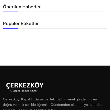
Önerilen Haberler
Popüler Etiketler
Çerkezköy, Kapaklı, Saray ve Tekirdağ'ın yerel gündemini en
doğru ve hızlı şekilde öğrenin. Gündemden ekonomiye, spordan
siyasete kadar tüm önemli olaylar.