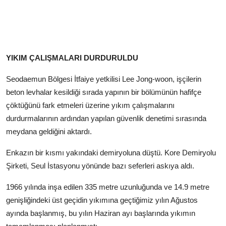
YIKIM ÇALIŞMALARI DURDURULDU
Seodaemun Bölgesi İtfaiye yetkilisi Lee Jong-woon, işçilerin
beton levhalar kesildiği sırada yapının bir bölümünün hafifçe
çöktüğünü fark etmeleri üzerine yıkım çalışmalarını
durdurmalarının ardından yapılan güvenlik denetimi sırasında
meydana geldiğini aktardı.
Enkazın bir kısmı yakındaki demiryoluna düştü. Kore Demiryolu
Şirketi, Seul İstasyonu yönünde bazı seferleri askıya aldı.
1966 yılında inşa edilen 335 metre uzunluğunda ve 14.9 metre
genişliğindeki üst geçidin yıkımına geçtiğimiz yılın Ağustos
ayında başlanmış, bu yılın Haziran ayı başlarında yıkımın