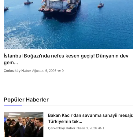
İstanbul Boğazı'nda nefes kesen geçiş! Dünyanın dev
gem...
Çerkezköy Haber
Ağustos 6, 2026
0
Popüler Haberler
Bakan Kacır'dan savunma sanayii mesajı:
Türkiye'nin tek...
Çerkezköy Haber
Nisan 3, 2026
1