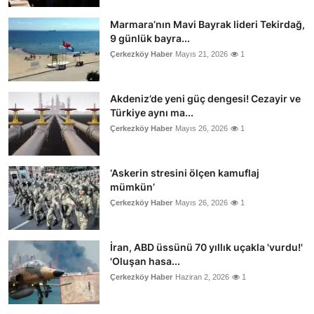
Marmara’nın Mavi Bayrak lideri Tekirdağ,
9 günlük bayra...
Çerkezköy Haber
Mayıs 21, 2026
1
Akdeniz’de yeni güç dengesi! Cezayir ve
Türkiye aynı ma...
Çerkezköy Haber
Mayıs 26, 2026
1
‘Askerin stresini ölçen kamuflaj
mümkün’
Çerkezköy Haber
Mayıs 26, 2026
1
İran, ABD üssünü 70 yıllık uçakla 'vurdu!'
'Oluşan hasa...
Çerkezköy Haber
Haziran 2, 2026
1