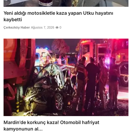
Yeni aldığı motosikletle kaza yapan Utku hayatını
kaybetti
Çerkezköy Haber
Ağustos 7, 2026
0
Mardin'de korkunç kaza! Otomobil hafriyat
kamyonunun al...