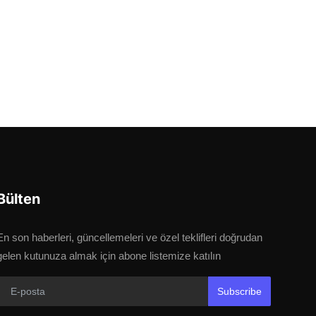
Bülten
En son haberleri, güncellemeleri ve özel teklifleri doğrudan
gelen kutunuza almak için abone listemize katılın
Subscribe