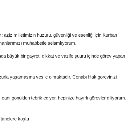
 aziz milletimizin huzuru, güvenliği ve esenliği için Kurban
amanlarımızı muhabbetle selamlıyorum.
da büyük bir gayret, dikkat ve vazife şuuru içinde görev yapan
uzurla yaşamasına vesile olmaktadır. Cenabı Hak görevinizi
 canı gönülden tebrik ediyor, hepinize hayırlı görevler diliyorum.
tanelere koştu