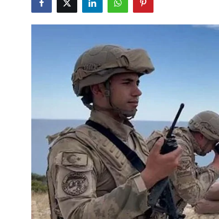
Çerkezköy