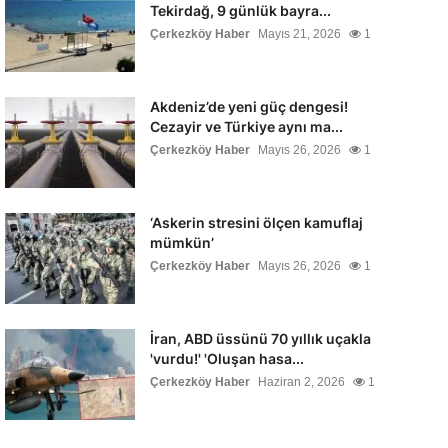
Tekirdağ, 9 günlük bayra...
Çerkezköy Haber
Mayıs 21, 2026
1
Akdeniz’de yeni güç dengesi!
Cezayir ve Türkiye aynı ma...
Çerkezköy Haber
Mayıs 26, 2026
1
‘Askerin stresini ölçen kamuflaj
mümkün’
Çerkezköy Haber
Mayıs 26, 2026
1
İran, ABD üssünü 70 yıllık uçakla
'vurdu!' 'Oluşan hasa...
Çerkezköy Haber
Haziran 2, 2026
1