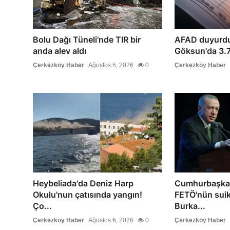
Bolu Dağı Tüneli'nde TIR bir
AFAD duyurd
anda alev aldı
Göksun'da 3.7
Çerkezköy Haber
Ağustos 6, 2026
0
Çerkezköy Haber
Heybeliada'da Deniz Harp
Cumhurbaşkan
Okulu'nun çatısında yangın!
FETÖ'nün suik
Ço...
Burka...
Çerkezköy Haber
Ağustos 6, 2026
0
Çerkezköy Haber