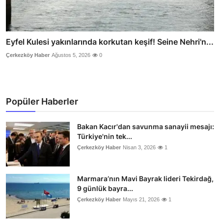
Eyfel Kulesi yakınlarında korkutan keşif! Seine Nehri'n...
Çerkezköy Haber
Ağustos 5, 2026
0
Popüler Haberler
Bakan Kacır'dan savunma sanayii mesajı:
Türkiye'nin tek...
Çerkezköy Haber
Nisan 3, 2026
1
Marmara’nın Mavi Bayrak lideri Tekirdağ,
9 günlük bayra...
Çerkezköy Haber
Mayıs 21, 2026
1