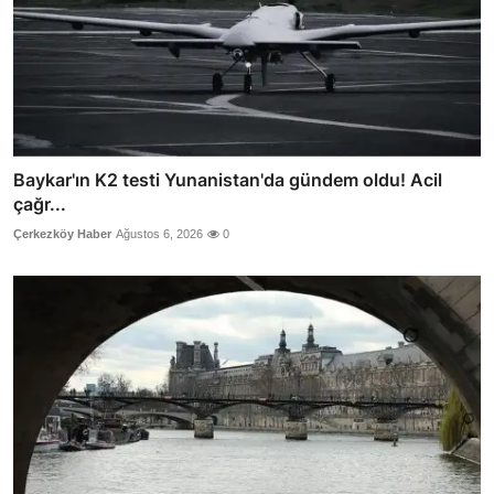
Baykar'ın K2 testi Yunanistan'da gündem oldu! Acil
çağr...
Çerkezköy Haber
Ağustos 6, 2026
0