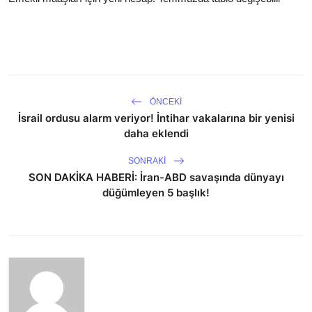
ÖNCEKI
İsrail ordusu alarm veriyor! İntihar vakalarına bir yenisi
daha eklendi
SONRAKI
SON DAKİKA HABERİ: İran-ABD savaşında dünyayı
düğümleyen 5 başlık!