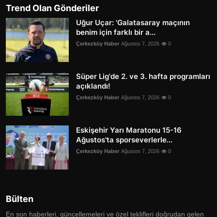
Trend Olan Gönderiler
Uğur Uçar: 'Galatasaray maçının
benim için farklı bir a...
Çerkezköy Haber
Ağustos 7, 2026
0
Süper Lig'de 2. ve 3. hafta programları
açıklandı!
Çerkezköy Haber
Ağustos 7, 2026
0
Eskişehir Yarı Maratonu 15-16
Ağustos'ta sporseverlerle...
Çerkezköy Haber
Ağustos 7, 2026
0
Bülten
En son haberleri, güncellemeleri ve özel teklifleri doğrudan gelen