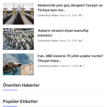
Akdeniz’de yeni güç dengesi! Cezayir ve
Türkiye aynı ma...
Çerkezköy Haber
Mayıs 26, 2026
1
‘Askerin stresini ölçen kamuflaj
mümkün’
Çerkezköy Haber
Mayıs 26, 2026
1
İran, ABD üssünü 70 yıllık uçakla 'vurdu!'
'Oluşan hasa...
Çerkezköy Haber
Haziran 2, 2026
1
Önerilen Haberler
Popüler Etiketler