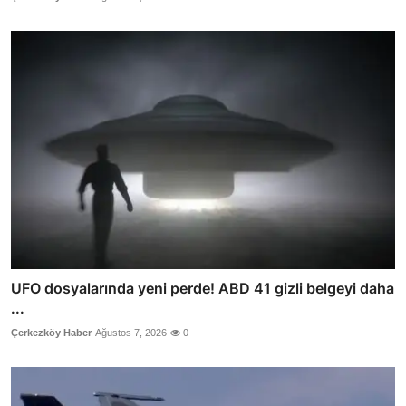
UFO dosyalarında yeni perde! ABD 41 gizli belgeyi daha
...
Çerkezköy Haber
Ağustos 7, 2026
0