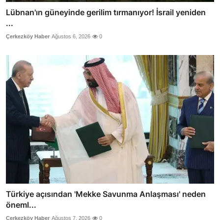
Lübnan'ın güneyinde gerilim tırmanıyor! İsrail yeniden
...
Çerkezköy Haber
Ağustos 6, 2026
0
Türkiye açısından 'Mekke Savunma Anlaşması' neden
öneml...
Çerkezköy Haber
Ağustos 7, 2026
0