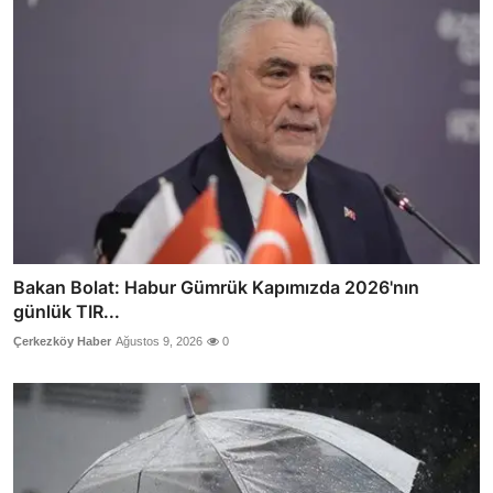
Bakan Bolat: Habur Gümrük Kapımızda 2026'nın
günlük TIR...
Çerkezköy Haber
Ağustos 9, 2026
0