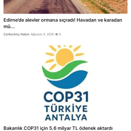
Edirne’de alevler ormana sıçradı! Havadan ve karadan
mü...
Çerkezköy Haber
Ağustos 9, 2026
0
Bakanlık COP31 için 5.6 milyar TL ödenek aktardı