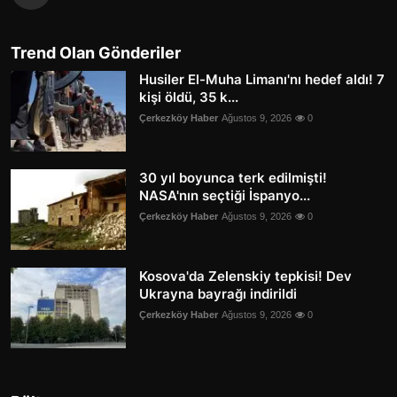
Trend Olan Gönderiler
Husiler El-Muha Limanı'nı hedef aldı! 7
kişi öldü, 35 k...
Çerkezköy Haber
Ağustos 9, 2026
0
30 yıl boyunca terk edilmişti!
NASA'nın seçtiği İspanyo...
Çerkezköy Haber
Ağustos 9, 2026
0
Kosova'da Zelenskiy tepkisi! Dev
Ukrayna bayrağı indirildi
Çerkezköy Haber
Ağustos 9, 2026
0