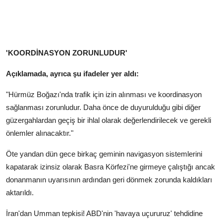
'KOORDİNASYON ZORUNLUDUR'
Açıklamada, ayrıca şu ifadeler yer aldı:
"Hürmüz Boğazı'nda trafik için izin alınması ve koordinasyon
sağlanması zorunludur. Daha önce de duyurulduğu gibi diğer
güzergahlardan geçiş bir ihlal olarak değerlendirilecek ve gerekli
önlemler alınacaktır."
Öte yandan dün gece birkaç geminin navigasyon sistemlerini
kapatarak izinsiz olarak Basra Körfezi'ne girmeye çalıştığı ancak
donanmanın uyarısının ardından geri dönmek zorunda kaldıkları
aktarıldı.
İran'dan Umman tepkisi! ABD'nin 'havaya uçururuz' tehdidine