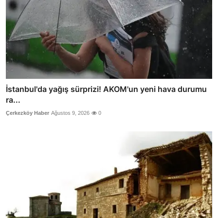
İstanbul'da yağış sürprizi! AKOM'un yeni hava durumu
ra...
Çerkezköy Haber
Ağustos 9, 2026
0