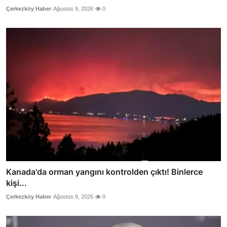
Çerkezköy Haber
Ağustos 9, 2026
0
Kanada'da orman yangını kontrolden çıktı! Binlerce
kişi...
Çerkezköy Haber
Ağustos 9, 2026
0