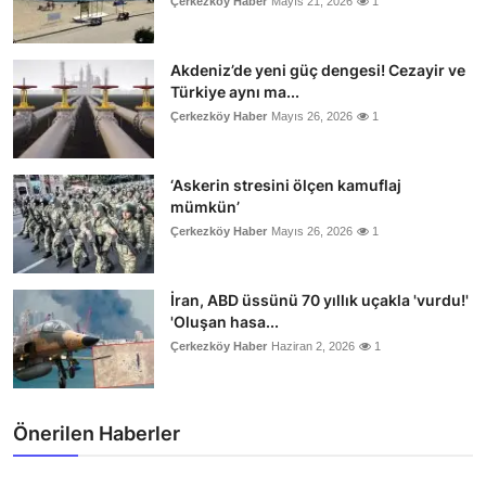
Çerkezköy Haber
Mayıs 21, 2026
1
Akdeniz’de yeni güç dengesi! Cezayir ve
Türkiye aynı ma...
Çerkezköy Haber
Mayıs 26, 2026
1
‘Askerin stresini ölçen kamuflaj
mümkün’
Çerkezköy Haber
Mayıs 26, 2026
1
İran, ABD üssünü 70 yıllık uçakla 'vurdu!'
'Oluşan hasa...
Çerkezköy Haber
Haziran 2, 2026
1
Önerilen Haberler