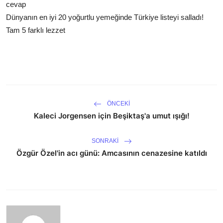
cevap
Dünyanın en iyi 20 yoğurtlu yemeğinde Türkiye listeyi salladı!
Tam 5 farklı lezzet
ÖNCEKI
Kaleci Jorgensen için Beşiktaş'a umut ışığı!
SONRAKI
Özgür Özel'in acı günü: Amcasının cenazesine katıldı