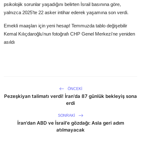
psikolojik sorunlar yaşadığını belirten İsrail basınına göre,
yalnızca 2025’te 22 asker intihar ederek yaşamına son verdi.
Emekli maaşları için yeni hesap! Temmuzda tablo değişebilir
Kemal Kılıçdaroğlu'nun fotoğrafı CHP Genel Merkezi'ne yeniden
asıldı
ÖNCEKI
Pezeşkiyan talimatı verdi! İran'da 87 günlük bekleyiş sona
erdi
SONRAKI
İran'dan ABD ve İsrail'e gözdağı: Asla geri adım
atılmayacak