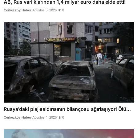
AB, Rus varlıklarından 1,4 milyar euro daha elde etti!
Çerkezköy Haber
Ağustos 5, 2026
0
Rusya'daki plaj saldırısının bilançosu ağırlaşıyor! Ölü...
Çerkezköy Haber
Ağustos 4, 2026
0