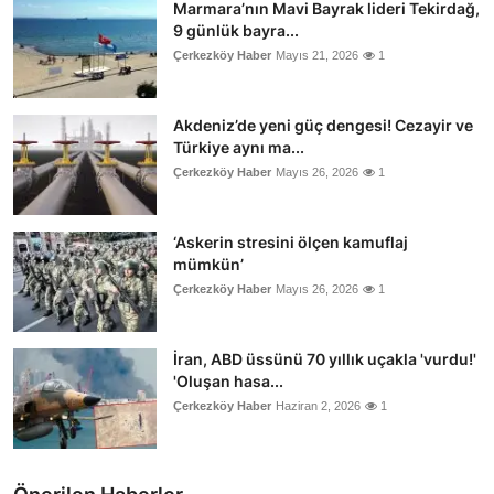
Marmara’nın Mavi Bayrak lideri Tekirdağ,
9 günlük bayra...
Çerkezköy Haber
Mayıs 21, 2026
1
Akdeniz’de yeni güç dengesi! Cezayir ve
Türkiye aynı ma...
Çerkezköy Haber
Mayıs 26, 2026
1
‘Askerin stresini ölçen kamuflaj
mümkün’
Çerkezköy Haber
Mayıs 26, 2026
1
İran, ABD üssünü 70 yıllık uçakla 'vurdu!'
'Oluşan hasa...
Çerkezköy Haber
Haziran 2, 2026
1