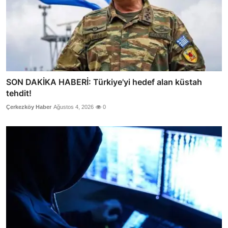
SON DAKİKA HABERİ: Türkiye'yi hedef alan küstah
tehdit!
Çerkezköy Haber
Ağustos 4, 2026
0