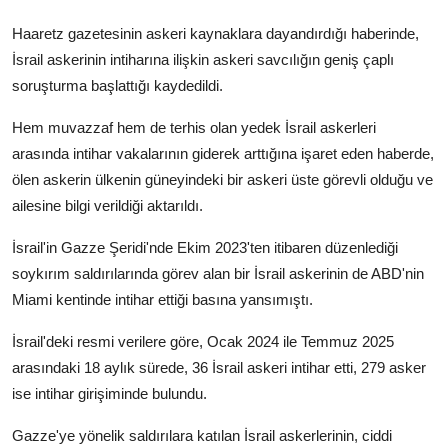
Haaretz gazetesinin askeri kaynaklara dayandırdığı haberinde,
İsrail askerinin intiharına ilişkin askeri savcılığın geniş çaplı
soruşturma başlattığı kaydedildi.
Hem muvazzaf hem de terhis olan yedek İsrail askerleri
arasında intihar vakalarının giderek arttığına işaret eden haberde,
ölen askerin ülkenin güneyindeki bir askeri üste görevli olduğu ve
ailesine bilgi verildiği aktarıldı.
İsrail'in Gazze Şeridi'nde Ekim 2023'ten itibaren düzenlediği
soykırım saldırılarında görev alan bir İsrail askerinin de ABD'nin
Miami kentinde intihar ettiği basına yansımıştı.
İsrail'deki resmi verilere göre, Ocak 2024 ile Temmuz 2025
arasındaki 18 aylık sürede, 36 İsrail askeri intihar etti, 279 asker
ise intihar girişiminde bulundu.
Gazze'ye yönelik saldırılara katılan İsrail askerlerinin, ciddi