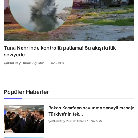
Tuna Nehri'nde kontrollü patlama! Su akışı kritik
seviyede
Çerkezköy Haber
Ağustos 3, 2026
0
Popüler Haberler
Bakan Kacır'dan savunma sanayii mesajı:
Türkiye'nin tek...
Çerkezköy Haber
Nisan 3, 2026
1