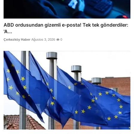
ABD ordusundan gizemli e-posta! Tek tek gönderdiler:
'A...
Çerkezköy Haber
Ağustos 3, 2026
0