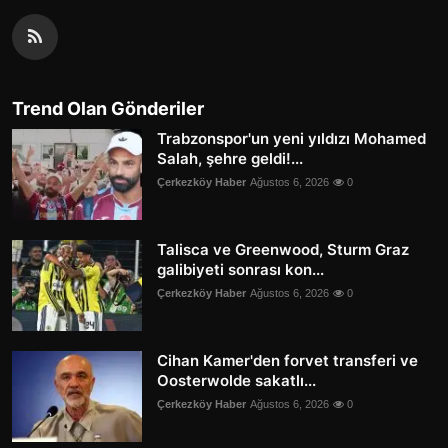
Trend Olan Gönderiler
Trabzonspor'un yeni yıldızı Mohamed
Salah, şehre geldi!...
Çerkezköy Haber
Ağustos 6, 2026
0
Talisca ve Greenwood, Sturm Graz
galibiyeti sonrası kon...
Çerkezköy Haber
Ağustos 6, 2026
0
Cihan Kamer'den forvet transferi ve
Oosterwolde sakatlı...
Çerkezköy Haber
Ağustos 6, 2026
0