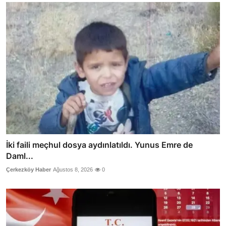
İki faili meçhul dosya aydınlatıldı. Yunus Emre de
Daml...
Çerkezköy Haber
Ağustos 8, 2026
0