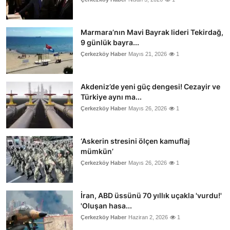
Marmara’nın Mavi Bayrak lideri Tekirdağ,
9 günlük bayra...
Çerkezköy Haber
Mayıs 21, 2026
1
Akdeniz’de yeni güç dengesi! Cezayir ve
Türkiye aynı ma...
Çerkezköy Haber
Mayıs 26, 2026
1
‘Askerin stresini ölçen kamuflaj
mümkün’
Çerkezköy Haber
Mayıs 26, 2026
1
İran, ABD üssünü 70 yıllık uçakla 'vurdu!'
'Oluşan hasa...
Çerkezköy Haber
Haziran 2, 2026
1