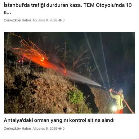
İstanbul'da trafiği durduran kaza. TEM Otoyolu'nda 10
a...
Çerkezköy Haber
Ağustos 8, 2026
0
Antalya'daki orman yangını kontrol altına alındı
Çerkezköy Haber
Ağustos 9, 2026
0