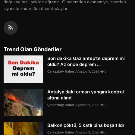
doğru ve hızlı şekilde öğrenin. Gündemden ekonomiye, spordan
siyasete kadar tüm önemli olaylar.
Trend Olan Gönderiler
Son dakika Gaziantep'te deprem mi
oldu? Az önce deprem ...
Çerkezköy Haber
Ağustos 9, 2026
0
Antalya'daki orman yangını kontrol
altına alındı
Çerkezköy Haber
Ağustos 9, 2026
0
Balkon çöktü, 5 katlı bina boşaltıldı
Çerkezköy Haber
Ağustos 9, 2026
0