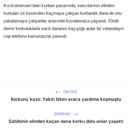
Kızılcahamam’daki kurban pazarında, satıcılarının elinden
kurtulan ve kesimden kaçmaya çalışan kurbanlık dana ile onu
yakalamaya çalışanlar arasında kovalamaca yaşandı. Etrafı
demir korkuluklarla sarılı dananın kaçıştığı anlar bir vatandaşın
cep telefonu kamerasına yansıdı.
ÖNCEKI
Korkunç kaza: Yakıtı biten araca yardıma koşmuştu
SONRAKI
Sahibinin elinden kaçan dana korku dolu anlar yaşattı