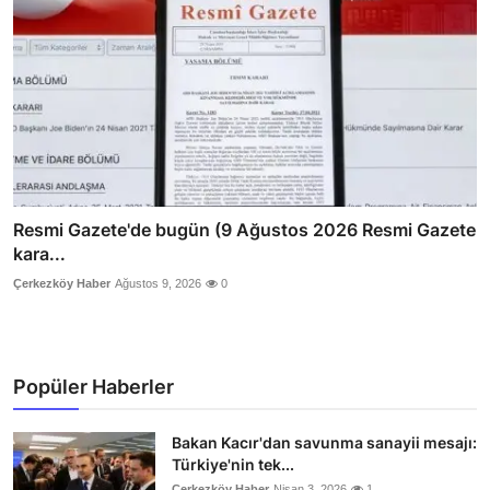
Resmi Gazete'de bugün (9 Ağustos 2026 Resmi Gazete
kara...
Çerkezköy Haber
Ağustos 9, 2026
0
Popüler Haberler
Bakan Kacır'dan savunma sanayii mesajı:
Türkiye'nin tek...
Çerkezköy Haber
Nisan 3, 2026
1