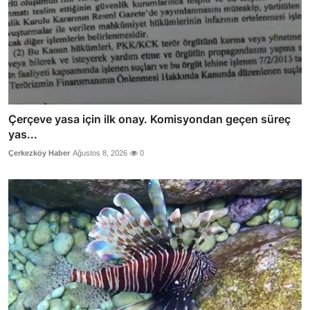
Çerçeve yasa için ilk onay. Komisyondan geçen süreç
yas...
Çerkezköy Haber
Ağustos 8, 2026
0