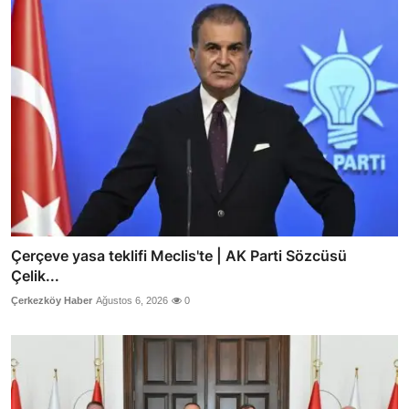
Çerçeve yasa teklifi Meclis'te | AK Parti Sözcüsü
Çelik...
Çerkezköy Haber
Ağustos 6, 2026
0