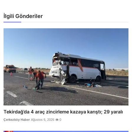
İlgili Gönderiler
Tekirdağ’da 4 araç zincirleme kazaya karıştı; 29 yaralı
Çerkezköy Haber
Ağustos 6, 2026
0