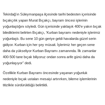
Tekirdağ'ın Süleymanpaşa ilçesinde tarihi bedesten içerisinde
bıçakçılık yapan Murat Bıçakçı, bayram öncesi işlerinin
yoğunlaştığını söyledi. Gün içerisinde yaklaşık 400'e yakın bıçak
bilediklerini belirten Bıçakçı, 'Kurban bayramı nedeniyle işlerimiz
yoğunlaştı. Bu sene 10 gün geriye geldi havalarda güzel serin
gidiyor. Kurban için her şey müsait. İşlerimiz her geçen sene
daha da yükseliyor Kurban Bayramı zamanında. İlk zamanlar
400-500 tane bıçak biliyoruz ondan sonra arife günü daha da
yoğunlaşıyor" dedi.
Özellikle Kurban Bayramı öncesinde yaşanan yoğunluk
nedeniyle bıçak ustaları mesaiyi artırırken, bileme işlemlerinin
titizlikle sürdürüldüğü belirtildi.