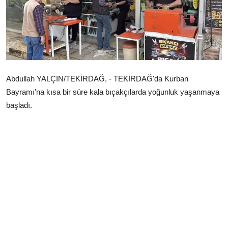
Çerkezköy
Abdullah YALÇIN/TEKİRDAĞ, - TEKİRDAĞ'da Kurban
Bayramı'na kısa bir süre kala bıçakçılarda yoğunluk yaşanmaya
başladı.