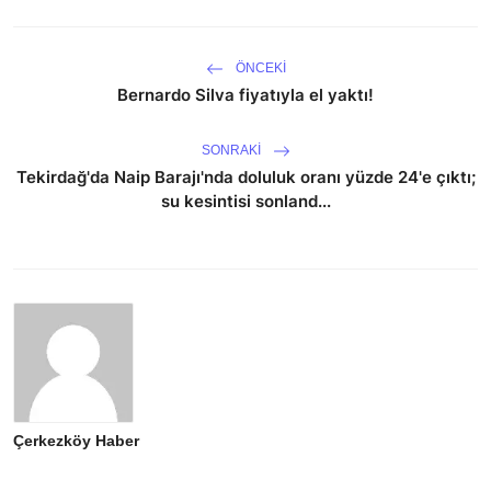
ÖNCEKI
Bernardo Silva fiyatıyla el yaktı!
SONRAKI
Tekirdağ'da Naip Barajı'nda doluluk oranı yüzde 24'e çıktı;
su kesintisi sonland...
Çerkezköy Haber