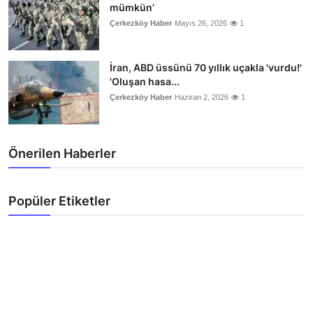
mümkün’
Çerkezköy Haber
Mayıs 26, 2026
1
İran, ABD üssünü 70 yıllık uçakla 'vurdu!'
'Oluşan hasa...
Çerkezköy Haber
Haziran 2, 2026
1
Önerilen Haberler
Popüler Etiketler