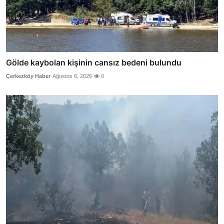
Gölde kaybolan kişinin cansız bedeni bulundu
Çerkezköy Haber
Ağustos 6, 2026
0