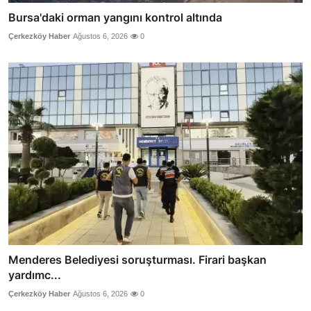
Bursa'daki orman yangını kontrol altında
Çerkezköy Haber
Ağustos 6, 2026
0
Menderes Belediyesi soruşturması. Firari başkan
yardımc...
Çerkezköy Haber
Ağustos 6, 2026
0