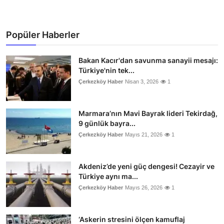
Popüler Haberler
Bakan Kacır'dan savunma sanayii mesajı:
Türkiye'nin tek...
Çerkezköy Haber
Nisan 3, 2026
1
Marmara’nın Mavi Bayrak lideri Tekirdağ,
9 günlük bayra...
Çerkezköy Haber
Mayıs 21, 2026
1
Akdeniz’de yeni güç dengesi! Cezayir ve
Türkiye aynı ma...
Çerkezköy Haber
Mayıs 26, 2026
1
‘Askerin stresini ölçen kamuflaj