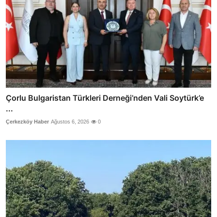
Çorlu Bulgaristan Türkleri Derneği’nden Vali Soytürk’e
...
Çerkezköy Haber
Ağustos 6, 2026
0