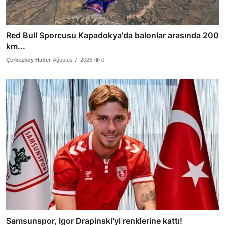
Red Bull Sporcusu Kapadokya'da balonlar arasında 200
km...
Çerkezköy Haber
Ağustos 7, 2026
0
Samsunspor, Igor Drapinski'yi renklerine kattı!