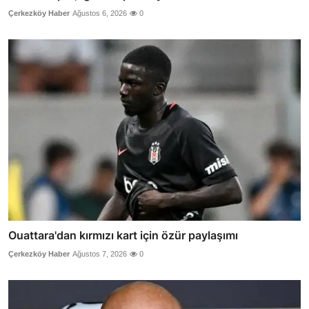
Çerkezköy Haber
Ağustos 6, 2026
0
Ouattara'dan kırmızı kart için özür paylaşımı
Çerkezköy Haber
Ağustos 7, 2026
0