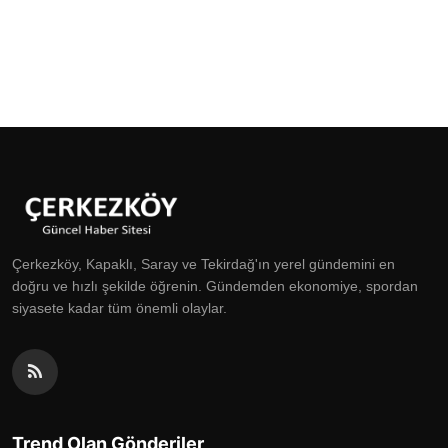
Çerkezköy, Kapaklı, Saray ve Tekirdağ'ın yerel gündemini en
doğru ve hızlı şekilde öğrenin. Gündemden ekonomiye, spordan
siyasete kadar tüm önemli olaylar.
Trend Olan Gönderiler