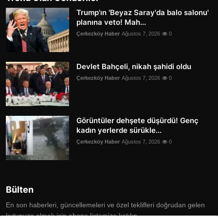
Trump'ın 'Beyaz Saray'da balo salonu'
planına veto! Mah...
Çerkezköy Haber
Ağustos 7, 2026
0
Devlet Bahçeli, nikah şahidi oldu
Çerkezköy Haber
Ağustos 7, 2026
0
Görüntüler dehşete düşürdü! Genç
kadın yerlerde sürükle...
Çerkezköy Haber
Ağustos 7, 2026
0
Bülten
En son haberleri, güncellemeleri ve özel teklifleri doğrudan gelen
kutunuza almak için abone listemize katılın