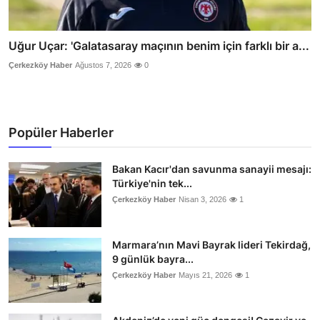
Uğur Uçar: 'Galatasaray maçının benim için farklı bir a...
Çerkezköy Haber
Ağustos 7, 2026
0
Popüler Haberler
Bakan Kacır'dan savunma sanayii mesajı:
Türkiye'nin tek...
Çerkezköy Haber
Nisan 3, 2026
1
Marmara’nın Mavi Bayrak lideri Tekirdağ,
9 günlük bayra...
Çerkezköy Haber
Mayıs 21, 2026
1