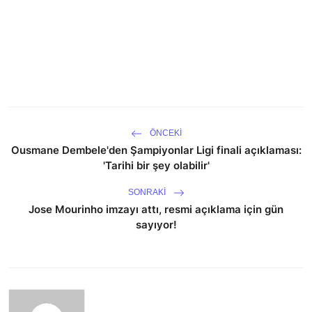
ÖNCEKI
Ousmane Dembele'den Şampiyonlar Ligi finali açıklaması:
'Tarihi bir şey olabilir'
SONRAKI
Jose Mourinho imzayı attı, resmi açıklama için gün
sayıyor!