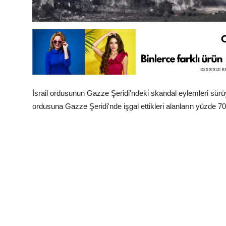
İsrail ordusunun Gazze Şeridi'ndeki skandal eylemleri sürü
ordusuna Gazze Şeridi'nde işgal ettikleri alanların yüzde 70'