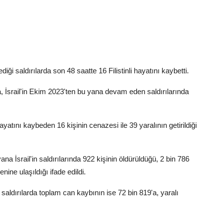
i saldırılarda son 48 saatte 16 Filistinli hayatını kaybetti.
 İsrail'in Ekim 2023'ten bu yana devam eden saldırılarında
yatını kaybeden 16 kişinin cenazesi ile 39 yaralının getirildiği
a İsrail'in saldırılarında 922 kişinin öldürüldüğü, 2 bin 786
nine ulaşıldığı ifade edildi.
saldırılarda toplam can kaybının ise 72 bin 819'a, yaralı