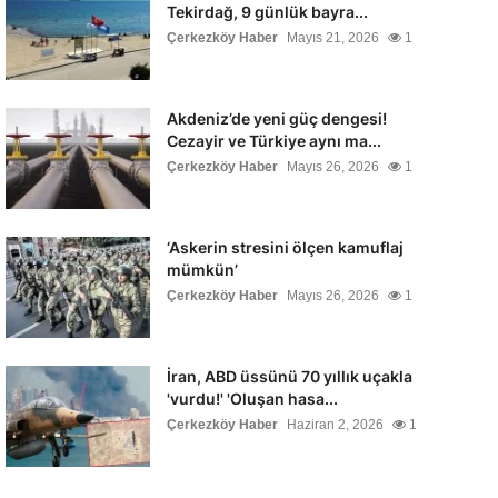
Tekirdağ, 9 günlük bayra...
Çerkezköy Haber
Mayıs 21, 2026
1
Akdeniz’de yeni güç dengesi!
Cezayir ve Türkiye aynı ma...
Çerkezköy Haber
Mayıs 26, 2026
1
‘Askerin stresini ölçen kamuflaj
mümkün’
Çerkezköy Haber
Mayıs 26, 2026
1
İran, ABD üssünü 70 yıllık uçakla
'vurdu!' 'Oluşan hasa...
Çerkezköy Haber
Haziran 2, 2026
1