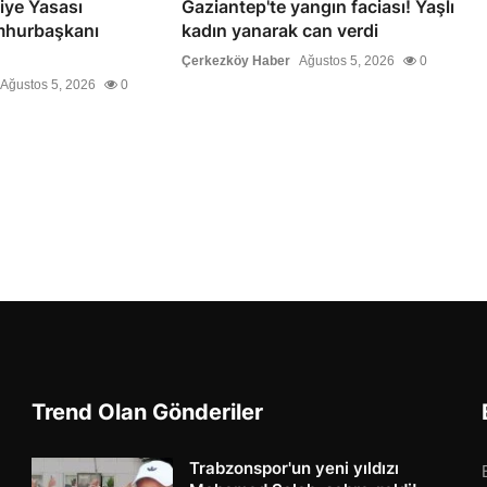
iye Yasası
Gaziantep'te yangın faciası! Yaşlı
mhurbaşkanı
kadın yanarak can verdi
Çerkezköy Haber
Ağustos 5, 2026
0
Ağustos 5, 2026
0
Trend Olan Gönderiler
Trabzonspor'un yeni yıldızı