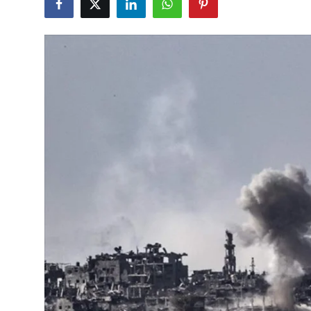
Çerkezköy