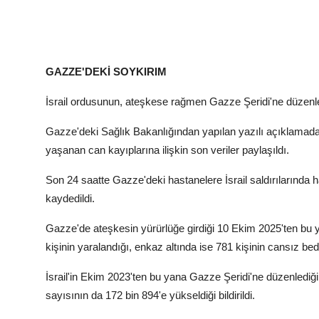
GAZZE'DEKİ SOYKIRIM
İsrail ordusunun, ateşkese rağmen Gazze Şeridi'ne düzenlediğ
Gazze'deki Sağlık Bakanlığından yapılan yazılı açıklamada,
yaşanan can kayıplarına ilişkin son veriler paylaşıldı.
Son 24 saatte Gazze'deki hastanelere İsrail saldırılarında ha
kaydedildi.
Gazze'de ateşkesin yürürlüğe girdiği 10 Ekim 2025'ten bu yan
kişinin yaralandığı, enkaz altında ise 781 kişinin cansız bede
İsrail'in Ekim 2023'ten bu yana Gazze Şeridi'ne düzenlediği 
sayısının da 172 bin 894'e yükseldiği bildirildi.