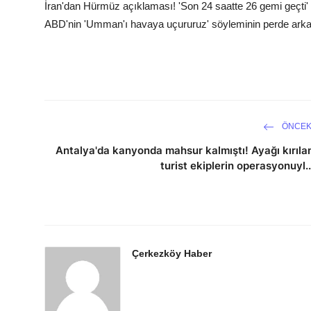
İran'dan Hürmüz açıklaması! 'Son 24 saatte 26 gemi geçti'
ABD'nin 'Umman'ı havaya uçururuz' söyleminin perde arkası!
ÖNCEK
Antalya'da kanyonda mahsur kalmıştı! Ayağı kırıla
turist ekiplerin operasyonuyl..
Çerkezköy Haber