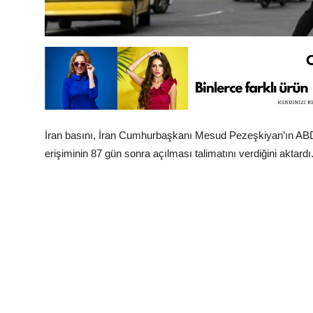
İran basını, İran Cumhurbaşkanı Mesud Pezeşkiyan’ın ABD ve
erişiminin 87 gün sonra açılması talimatını verdiğini aktardı