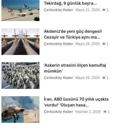
Tekirdağ, 9 günlük bayra...
Çerkezköy Haber
Mayıs 21, 2026
1
Akdeniz’de yeni güç dengesi!
Cezayir ve Türkiye aynı ma...
Çerkezköy Haber
Mayıs 26, 2026
1
‘Askerin stresini ölçen kamuflaj
mümkün’
Çerkezköy Haber
Mayıs 26, 2026
1
İran, ABD üssünü 70 yıllık uçakla
'vurdu!' 'Oluşan hasa...
Çerkezköy Haber
Haziran 2, 2026
1