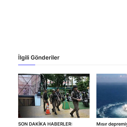
İlgili Gönderiler
SON DAKİKA HABERLER:
Mısır depremiyl