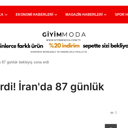
KA
EKONOMI HABERLERI
MAGAZIN HABERLERI
SPOR 
a 87 günlük bekleyiş sona erdi
rdi! İran'da 87 günlük
0