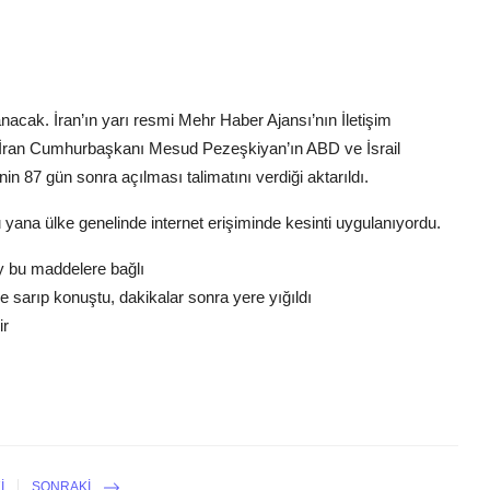
nacak. İran’ın yarı resmi Mehr Haber Ajansı’nın İletişim
e, İran Cumhurbaşkanı Mesud Pezeşkiyan’ın ABD ve İsrail
nin 87 gün sonra açılması talimatını verdiği aktarıldı.
bu yana ülke genelinde internet erişiminde kesinti uygulanıyordu.
 bu maddelere bağlı
 sarıp konuştu, dakikalar sonra yere yığıldı
ir
I
SONRAKI