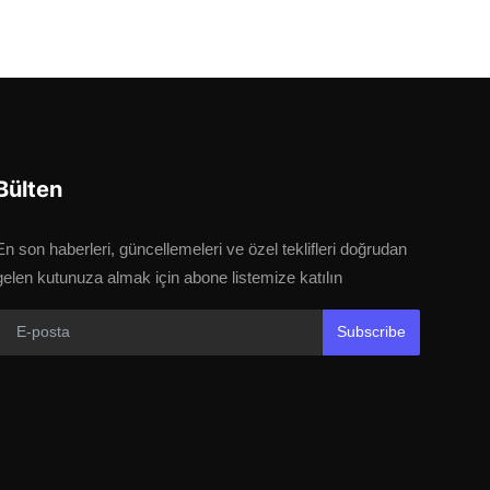
Bülten
En son haberleri, güncellemeleri ve özel teklifleri doğrudan
gelen kutunuza almak için abone listemize katılın
Subscribe