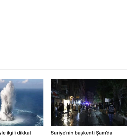
e ilgili dikkat
Suriye'nin başkenti Şam’da