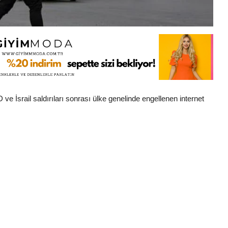
 İsrail saldırıları sonrası ülke genelinde engellenen internet
.