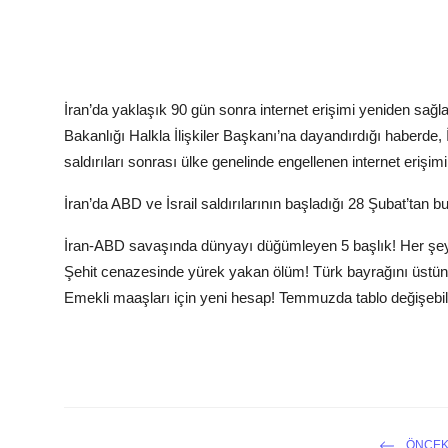
İran’da yaklaşık 90 gün sonra internet erişimi yeniden sağla
Bakanlığı Halkla İlişkiler Başkanı’na dayandırdığı haberd
saldırıları sonrası ülke genelinde engellenen internet erişimi
İran’da ABD ve İsrail saldırılarının başladığı 28 Şubat’tan 
İran-ABD savaşında dünyayı düğümleyen 5 başlık! Her şey
Şehit cenazesinde yürek yakan ölüm! Türk bayrağını üstüne
Emekli maaşları için yeni hesap! Temmuzda tablo değişebil
ÖNCEK