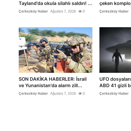
Tayland'da okula silahlı saldırı! ...
çeken komplo t
Çerkezköy Haber
Ağustos 7, 2026
0
Çerkezköy Haber
SON DAKİKA HABERLER: İsrail
UFO dosyaları
ve Yunanistan'da alarm zill...
ABD 41 gizli b
Çerkezköy Haber
Ağustos 7, 2026
0
Çerkezköy Haber