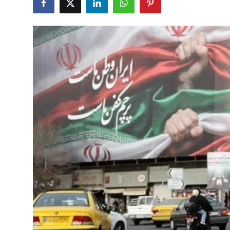
Çerkezköy