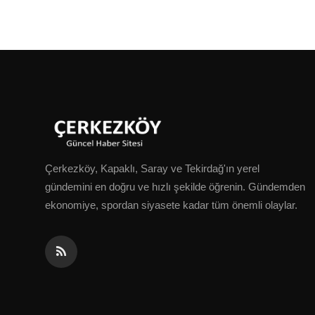
Çerkezköy, Kapaklı, Saray ve Tekirdağ'ın yerel
gündemini en doğru ve hızlı şekilde öğrenin. Gündemden
ekonomiye, spordan siyasete kadar tüm önemli olaylar.