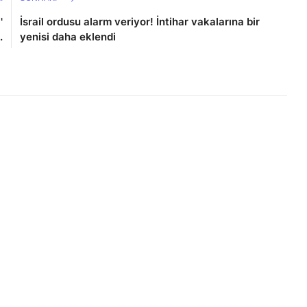
'
İsrail ordusu alarm veriyor! İntihar vakalarına bir
.
yenisi daha eklendi