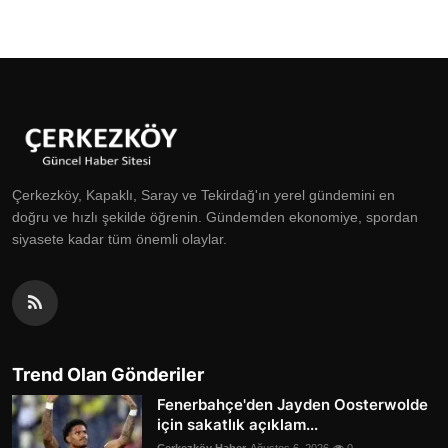
Çerkezköy, Kapaklı, Saray ve Tekirdağ'ın yerel gündemini en
doğru ve hızlı şekilde öğrenin. Gündemden ekonomiye, spordan
siyasete kadar tüm önemli olaylar.
Trend Olan Gönderiler
Fenerbahçe'den Jayden Oosterwolde
için sakatlık açıklam...
Çerkezköy Haber
Ağustos 6, 2026
0