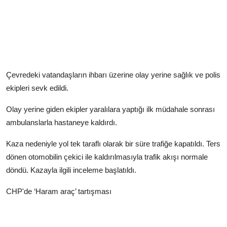
Çevredeki vatandaşların ihbarı üzerine olay yerine sağlık ve polis
ekipleri sevk edildi.
Olay yerine giden ekipler yaralılara yaptığı ilk müdahale sonrası
ambulanslarla hastaneye kaldırdı.
Kaza nedeniyle yol tek taraflı olarak bir süre trafiğe kapatıldı. Ters
dönen otomobilin çekici ile kaldırılmasıyla trafik akışı normale
döndü. Kazayla ilgili inceleme başlatıldı.
CHP'de ‘Haram araç’ tartışması