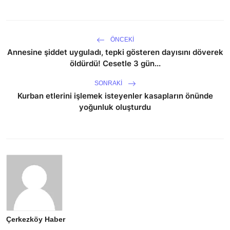
ÖNCEKI
Annesine şiddet uyguladı, tepki gösteren dayısını döverek
öldürdü! Cesetle 3 gün...
SONRAKI
Kurban etlerini işlemek isteyenler kasapların önünde
yoğunluk oluşturdu
Çerkezköy Haber