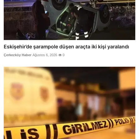
Eskişehir’de şarampole düşen araçta iki kişi yaralandı
Çerkezköy Haber
Ağustos 6, 2026
0