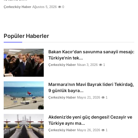
Çerkezköy Haber
Ağustos 5, 2026
0
Popüler Haberler
Bakan Kacır'dan savunma sanayii mesajı:
Türkiye'nin tek...
Çerkezköy Haber
Nisan 3, 2026
1
Marmara’nın Mavi Bayrak lideri Tekirdağ,
9 günlük bayra...
Çerkezköy Haber
Mayıs 21, 2026
1
Akdeniz’de yeni güç dengesi! Cezayir ve
Türkiye aynı ma...
Çerkezköy Haber
Mayıs 26, 2026
1