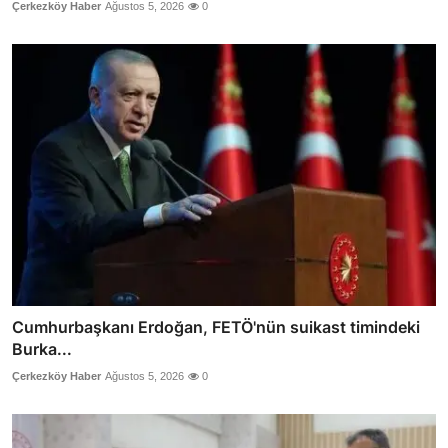
Çerkezköy Haber
Ağustos 5, 2026
0
Cumhurbaşkanı Erdoğan, FETÖ'nün suikast timindeki
Burka...
Çerkezköy Haber
Ağustos 5, 2026
0