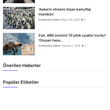
‘Askerin stresini ölçen kamuflaj
mümkün’
Çerkezköy Haber
Mayıs 26, 2026
1
İran, ABD üssünü 70 yıllık uçakla 'vurdu!'
'Oluşan hasa...
Çerkezköy Haber
Haziran 2, 2026
1
Önerilen Haberler
Popüler Etiketler