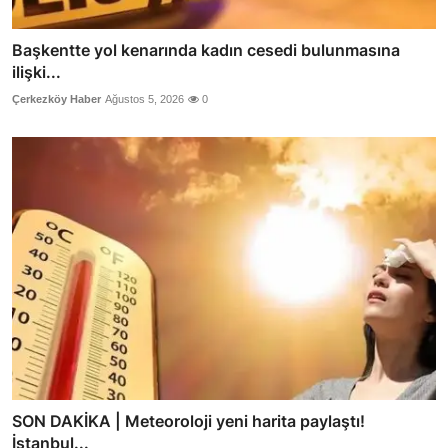
Başkentte yol kenarında kadın cesedi bulunmasına
ilişki...
Çerkezköy Haber
Ağustos 5, 2026
0
SON DAKİKA | Meteoroloji yeni harita paylaştı!
İstanbul...