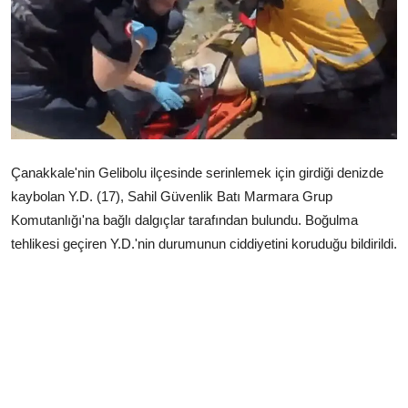
Çerkezköy
Çanakkale'nin Gelibolu ilçesinde serinlemek için girdiği denizde
kaybolan Y.D. (17), Sahil Güvenlik Batı Marmara Grup
Komutanlığı'na bağlı dalgıçlar tarafından bulundu. Boğulma
tehlikesi geçiren Y.D.'nin durumunun ciddiyetini koruduğu bildirildi.