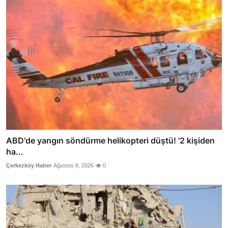
ABD'de yangın söndürme helikopteri düştü! '2 kişiden
ha...
Çerkezköy Haber
Ağustos 8, 2026
0