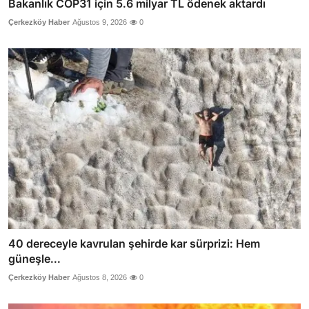
Bakanlık COP31 için 5.6 milyar TL ödenek aktardı
Çerkezköy Haber
Ağustos 9, 2026
0
40 dereceyle kavrulan şehirde kar sürprizi: Hem
güneşle...
Çerkezköy Haber
Ağustos 8, 2026
0