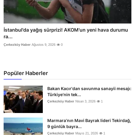
İstanbul'da yağış sürprizi! AKOM'un yeni hava durumu
ra...
Çerkezköy Haber
Ağustos 9, 2026
0
Popüler Haberler
Bakan Kacır'dan savunma sanayii mesajı:
Türkiye'nin tek...
Çerkezköy Haber
Nisan 3, 2026
1
Marmara’nın Mavi Bayrak lideri Tekirdağ,
9 günlük bayra...
Çerkezköy Haber
Mayıs 21, 2026
1