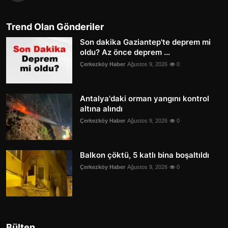
Trend Olan Gönderiler
Son dakika Gaziantep'te deprem mi
oldu? Az önce deprem ...
Çerkezköy Haber
Ağustos 9, 2026
0
Antalya'daki orman yangını kontrol
altına alındı
Çerkezköy Haber
Ağustos 9, 2026
0
Balkon çöktü, 5 katlı bina boşaltıldı
Çerkezköy Haber
Ağustos 9, 2026
0
Bülten