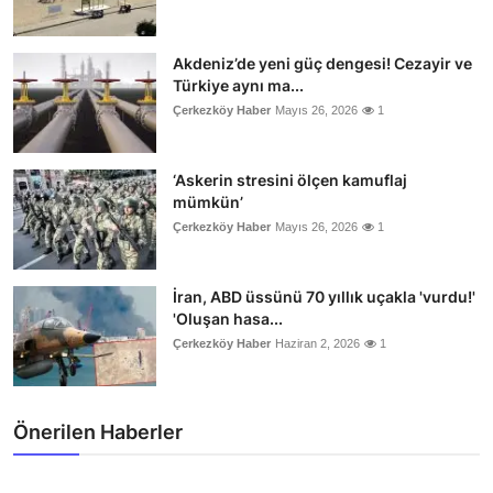
Akdeniz’de yeni güç dengesi! Cezayir ve
Türkiye aynı ma...
Çerkezköy Haber
Mayıs 26, 2026
1
‘Askerin stresini ölçen kamuflaj
mümkün’
Çerkezköy Haber
Mayıs 26, 2026
1
İran, ABD üssünü 70 yıllık uçakla 'vurdu!'
'Oluşan hasa...
Çerkezköy Haber
Haziran 2, 2026
1
Önerilen Haberler