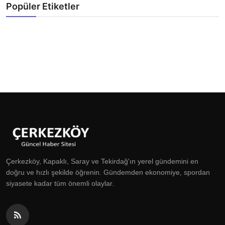
Popüler Etiketler
Çerkezköy, Kapaklı, Saray ve Tekirdağ'ın yerel gündemini en
doğru ve hızlı şekilde öğrenin. Gündemden ekonomiye, spordan
siyasete kadar tüm önemli olaylar.