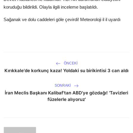
koruduğu bildirildi. Olayla ilgili inceleme başlatıldı.
Sağanak ve dolu caddeleri göle çevirdi! Meteoroloji il il uyardı
ÖNCEKI
Kırıkkale'de korkunç kaza! Yoldaki su birikintisi 3 can aldı
SONRAKI
İran Meclis Başkanı Kalibaf'tan ABD'ye gözdağı! 'Tavizleri
füzelerle alıyoruz'