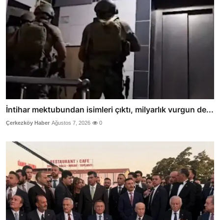
İntihar mektubundan isimleri çıktı, milyarlık vurgun de...
Çerkezköy Haber
Ağustos 7, 2026
0