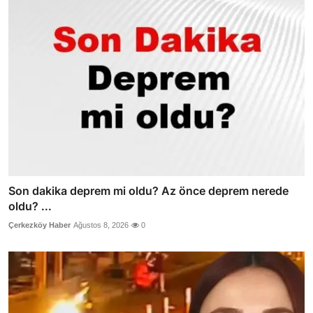
Son dakika deprem mi oldu? Az önce deprem nerede
oldu? ...
Çerkezköy Haber
Ağustos 8, 2026
0