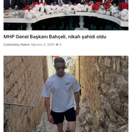
MHP Genel Başkanı Bahçeli, nikah şahidi oldu
Çerkezköy Haber
Ağustos 8, 2026
0