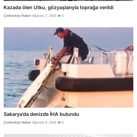
Kazada ölen Utku, gözyaşlarıyla toprağa verildi
Çerkezköy Haber
Ağustos 7, 2026
0
Sakarya’da denizde İHA bulundu
Çerkezköy Haber
Ağustos 8, 2026
0