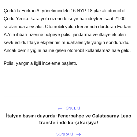
Çorlu'da Furkan A. yönetimindeki 16 NYP 18 plakalı otomobil
Çorlu-Yenice kara yolu üzerinde seyir halindeyken saat 21.00
sıralarında alev aldı. Otomobili yolun kenarında durduran Furkan
A.'nın ihbarı üzerine bölgeye polis, jandarma ve itfaiye ekipleri
sevk edildi. İtfaiye ekiplerinin müdahalesiyle yangın söndürüldü.
Ancak demir yığını haline gelen otomobil kullanılamaz hale geldi.
Polis, yangınla ilgili inceleme başlattı.
ÖNCEKI
İtalyan basını duyurdu: Fenerbahçe ve Galatasaray Leao
transferinde karşı karşıya!
SONRAKI