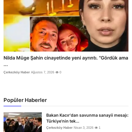
Nilda Müge Şahin cinayetinde yeni ayrıntı. "Gördük ama
...
Çerkezköy Haber
Ağustos 7, 2026
0
Popüler Haberler
Bakan Kacır'dan savunma sanayii mesajı:
Türkiye'nin tek...
Çerkezköy Haber
Nisan 3, 2026
1