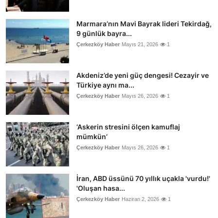
Marmara’nın Mavi Bayrak lideri Tekirdağ,
9 günlük bayra...
Çerkezköy Haber
Mayıs 21, 2026
1
Akdeniz’de yeni güç dengesi! Cezayir ve
Türkiye aynı ma...
Çerkezköy Haber
Mayıs 26, 2026
1
‘Askerin stresini ölçen kamuflaj
mümkün’
Çerkezköy Haber
Mayıs 26, 2026
1
İran, ABD üssünü 70 yıllık uçakla 'vurdu!'
'Oluşan hasa...
Çerkezköy Haber
Haziran 2, 2026
1