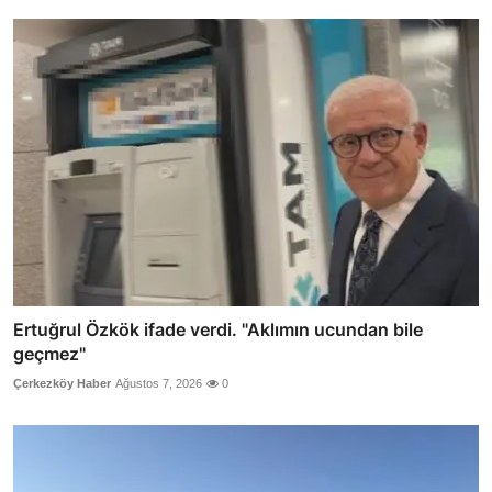
Ertuğrul Özkök ifade verdi. "Aklımın ucundan bile
geçmez"
Çerkezköy Haber
Ağustos 7, 2026
0