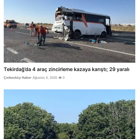
Tekirdağ’da 4 araç zincirleme kazaya karıştı; 29 yaralı
Çerkezköy Haber
Ağustos 6, 2026
0