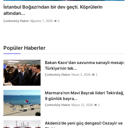
İstanbul Boğazı'ndan bir dev geçti. Köprülerin
altından...
Çerkezköy Haber
Ağustos 7, 2026
0
Popüler Haberler
Bakan Kacır'dan savunma sanayii mesajı:
Türkiye'nin tek...
Çerkezköy Haber
Nisan 3, 2026
1
Marmara’nın Mavi Bayrak lideri Tekirdağ,
9 günlük bayra...
Çerkezköy Haber
Mayıs 21, 2026
1
Akdeniz’de yeni güç dengesi! Cezayir ve