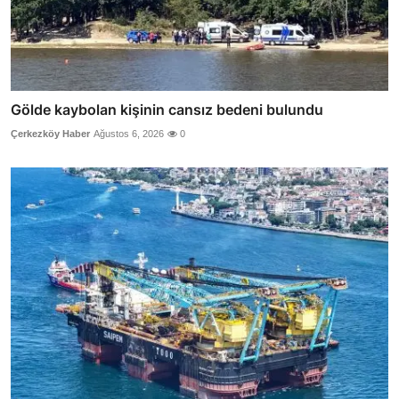
Gölde kaybolan kişinin cansız bedeni bulundu
Çerkezköy Haber
Ağustos 6, 2026
0