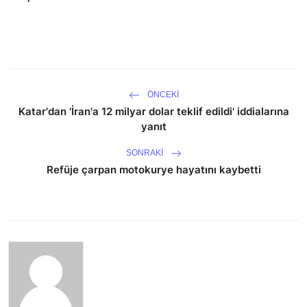
ÖNCEKI
Katar'dan 'İran'a 12 milyar dolar teklif edildi' iddialarına
yanıt
SONRAKI
Refüje çarpan motokurye hayatını kaybetti