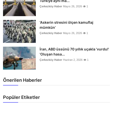
Türkiye aynı ma...
Çerkezköy Haber
Mayıs 26, 2026
1
‘Askerin stresini ölçen kamuflaj
mümkün’
Çerkezköy Haber
Mayıs 26, 2026
1
İran, ABD üssünü 70 yıllık uçakla 'vurdu!'
'Oluşan hasa...
Çerkezköy Haber
Haziran 2, 2026
1
Önerilen Haberler
Popüler Etiketler