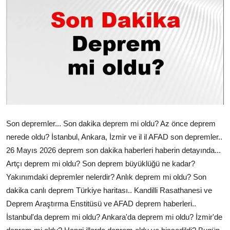
Çerkezköy
Son depremler... Son dakika deprem mi oldu? Az önce deprem
nerede oldu? İstanbul, Ankara, İzmir ve il il AFAD son depremler..
26 Mayıs 2026 deprem son dakika haberleri haberin detayında...
Artçı deprem mi oldu? Son deprem büyüklüğü ne kadar?
Yakınımdaki depremler nelerdir? Anlık deprem mi oldu? Son
dakika canlı deprem Türkiye haritası.. Kandilli Rasathanesi ve
Deprem Araştırma Enstitüsü ve AFAD deprem haberleri..
İstanbul'da deprem mi oldu? Ankara'da deprem mi oldu? İzmir'de