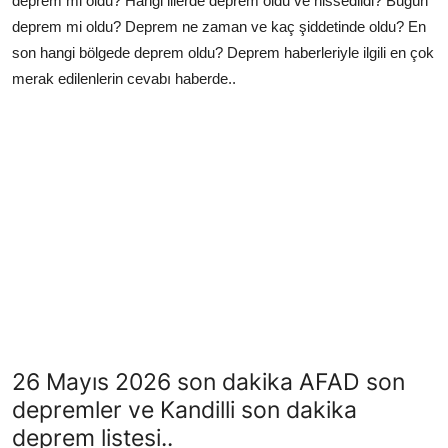
deprem mi oldu? Hangi illerde deprem oldu ve hissedildi? Bugün
deprem mi oldu? Deprem ne zaman ve kaç şiddetinde oldu? En
son hangi bölgede deprem oldu? Deprem haberleriyle ilgili en çok
merak edilenlerin cevabı haberde..
26 Mayıs 2026 son dakika AFAD son
depremler ve Kandilli son dakika
deprem listesi..