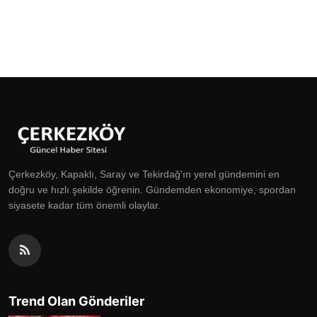
Çerkezköy, Kapaklı, Saray ve Tekirdağ'ın yerel gündemini en
doğru ve hızlı şekilde öğrenin. Gündemden ekonomiye, spordan
siyasete kadar tüm önemli olaylar.
Trend Olan Gönderiler