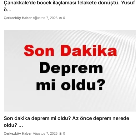
Çanakkale'de böcek ilaçlaması felakete dönüştü. Yusuf
ö...
Çerkezköy Haber
Ağustos 7, 2026
0
Son dakika deprem mi oldu? Az önce deprem nerede
oldu? ...
Çerkezköy Haber
Ağustos 7, 2026
0