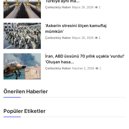
Türkiye aynı ma...
Çerkezköy Haber
Mayıs 26, 2026
1
‘Askerin stresini ölçen kamuflaj
mümkün’
Çerkezköy Haber
Mayıs 26, 2026
1
İran, ABD üssünü 70 yıllık uçakla 'vurdu!'
'Oluşan hasa...
Çerkezköy Haber
Haziran 2, 2026
1
Önerilen Haberler
Popüler Etiketler