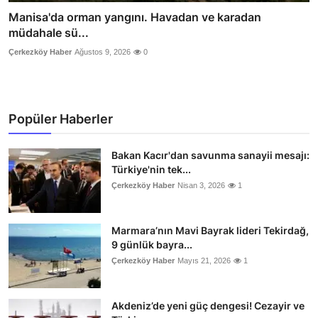
Manisa'da orman yangını. Havadan ve karadan
müdahale sü...
Çerkezköy Haber
Ağustos 9, 2026
0
Popüler Haberler
Bakan Kacır'dan savunma sanayii mesajı:
Türkiye'nin tek...
Çerkezköy Haber
Nisan 3, 2026
1
Marmara’nın Mavi Bayrak lideri Tekirdağ,
9 günlük bayra...
Çerkezköy Haber
Mayıs 21, 2026
1
Akdeniz’de yeni güç dengesi! Cezayir ve