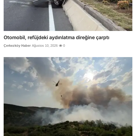
Otomobil, refüjdeki aydınlatma direğine çarptı
Çerkezköy Haber
Ağustos 10, 2026
0