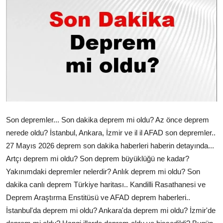
Çerkezköy
Son depremler... Son dakika deprem mi oldu? Az önce deprem
nerede oldu? İstanbul, Ankara, İzmir ve il il AFAD son depremler..
27 Mayıs 2026 deprem son dakika haberleri haberin detayında...
Artçı deprem mi oldu? Son deprem büyüklüğü ne kadar?
Yakınımdaki depremler nelerdir? Anlık deprem mi oldu? Son
dakika canlı deprem Türkiye haritası.. Kandilli Rasathanesi ve
Deprem Araştırma Enstitüsü ve AFAD deprem haberleri..
İstanbul'da deprem mi oldu? Ankara'da deprem mi oldu? İzmir'de