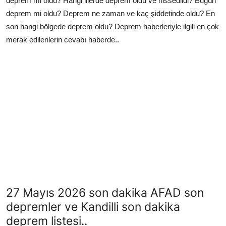
deprem mi oldu? Hangi illerde deprem oldu ve hissedildi? Bugün
deprem mi oldu? Deprem ne zaman ve kaç şiddetinde oldu? En
son hangi bölgede deprem oldu? Deprem haberleriyle ilgili en çok
merak edilenlerin cevabı haberde..
27 Mayıs 2026 son dakika AFAD son
depremler ve Kandilli son dakika
deprem listesi..