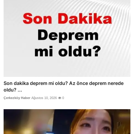
Son dakika deprem mi oldu? Az önce deprem nerede
oldu? ...
Çerkezköy Haber
Ağustos 10, 2026
0