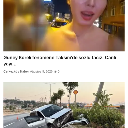
Güney Koreli fenomene Taksim'de sözlü taciz. Canlı
yayı...
Çerkezköy Haber
Ağustos 9, 2026
0