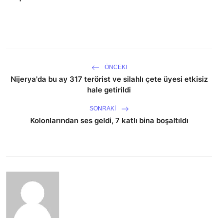
ÖNCEKI
Nijerya'da bu ay 317 terörist ve silahlı çete üyesi etkisiz
hale getirildi
SONRAKI
Kolonlarından ses geldi, 7 katlı bina boşaltıldı