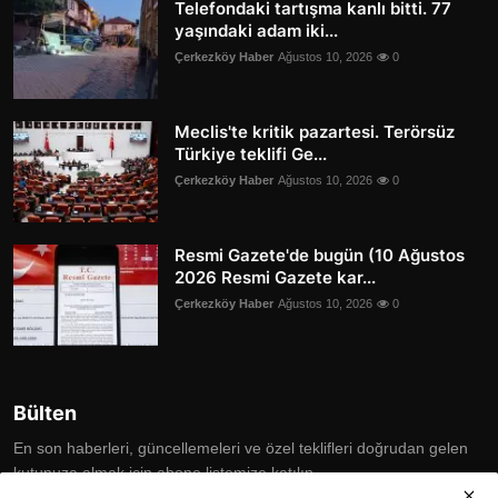
Telefondaki tartışma kanlı bitti. 77
yaşındaki adam iki...
Çerkezköy Haber
Ağustos 10, 2026
0
Meclis'te kritik pazartesi. Terörsüz
Türkiye teklifi Ge...
Çerkezköy Haber
Ağustos 10, 2026
0
Resmi Gazete'de bugün (10 Ağustos
2026 Resmi Gazete kar...
Çerkezköy Haber
Ağustos 10, 2026
0
Bülten
En son haberleri, güncellemeleri ve özel teklifleri doğrudan gelen
kutunuza almak için abone listemize katılın