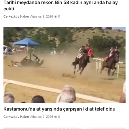
Tarihi meydanda rekor. Bin 58 kadın aynı anda halay
çekti
Çerkezköy Haber
Ağustos 9, 2026
0
Kastamonu'da at yarışında çarpışan iki at telef oldu
Çerkezköy Haber
Ağustos 9, 2026
0