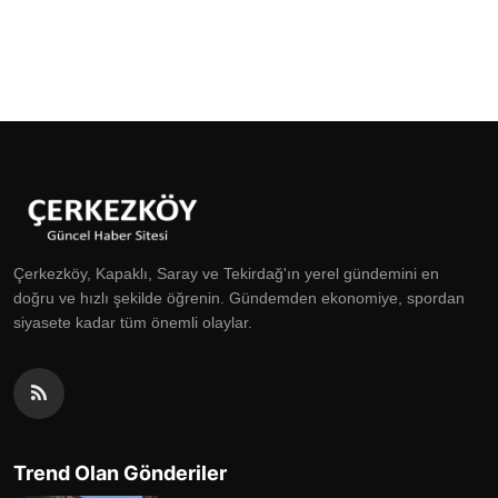
Çerkezköy, Kapaklı, Saray ve Tekirdağ'ın yerel gündemini en
doğru ve hızlı şekilde öğrenin. Gündemden ekonomiye, spordan
siyasete kadar tüm önemli olaylar.
Trend Olan Gönderiler