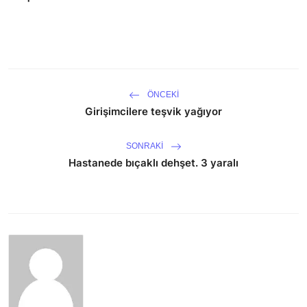
ÖNCEKI
Girişimcilere teşvik yağıyor
SONRAKI
Hastanede bıçaklı dehşet. 3 yaralı