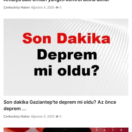
Çerkezköy Haber
Ağustos 9, 2026
0
Son dakika Gaziantep'te deprem mi oldu? Az önce
deprem ...
Çerkezköy Haber
Ağustos 9, 2026
0