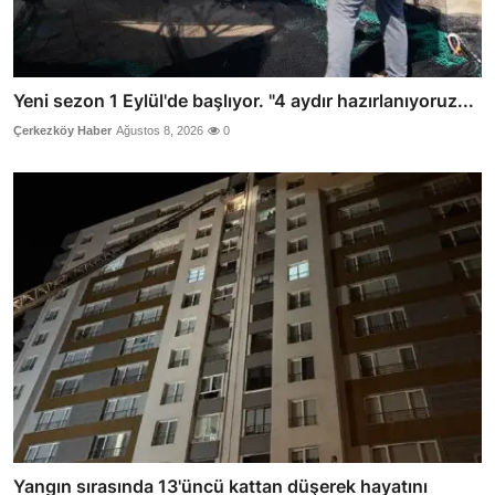
Yeni sezon 1 Eylül'de başlıyor. "4 aydır hazırlanıyoruz...
Çerkezköy Haber
Ağustos 8, 2026
0
Yangın sırasında 13'üncü kattan düşerek hayatını