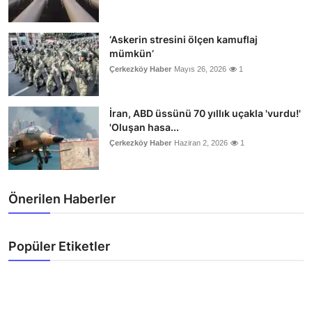
‘Askerin stresini ölçen kamuflaj
mümkün’
Çerkezköy Haber
Mayıs 26, 2026
1
İran, ABD üssünü 70 yıllık uçakla 'vurdu!'
'Oluşan hasa...
Çerkezköy Haber
Haziran 2, 2026
1
Önerilen Haberler
Popüler Etiketler