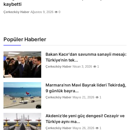
kaybetti
Çerkezköy Haber
Ağustos 9, 2026
0
Popüler Haberler
Bakan Kacır'dan savunma sanayii mesajı:
Türkiye'nin tek...
Çerkezköy Haber
Nisan 3, 2026
1
Marmara’nın Mavi Bayrak lideri Tekirdağ,
9 günlük bayra...
Çerkezköy Haber
Mayıs 21, 2026
1
Akdeniz’de yeni güç dengesi! Cezayir ve
Türkiye aynı ma...
Çerkezköy Haber
Mayıs 26, 2026
1