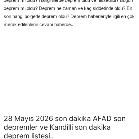
deprem mi oldu? Hangi illerde deprem oldu ve hissedildi? Bugün
deprem mi oldu? Deprem ne zaman ve kaç şiddetinde oldu? En
son hangi bölgede deprem oldu? Deprem haberleriyle ilgili en çok
merak edilenlerin cevabı haberde..
28 Mayıs 2026 son dakika AFAD son
depremler ve Kandilli son dakika
deprem listesi..