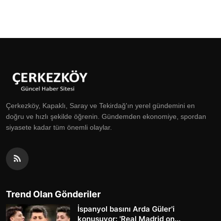
Çerkezköy, Kapaklı, Saray ve Tekirdağ'ın yerel gündemini en
doğru ve hızlı şekilde öğrenin. Gündemden ekonomiye, spordan
siyasete kadar tüm önemli olaylar.
Trend Olan Gönderiler
İspanyol basını Arda Güler'i
konuşuyor: 'Real Madrid on...