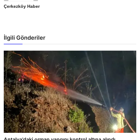
Çerkezköy Haber
İlgili Gönderiler
Antalya'daki orman yangını kontrol altına alındı