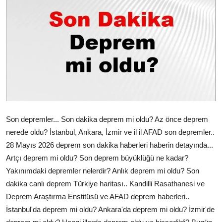
Çerkezköy
Son depremler... Son dakika deprem mi oldu? Az önce deprem
nerede oldu? İstanbul, Ankara, İzmir ve il il AFAD son depremler..
28 Mayıs 2026 deprem son dakika haberleri haberin detayında...
Artçı deprem mi oldu? Son deprem büyüklüğü ne kadar?
Yakınımdaki depremler nelerdir? Anlık deprem mi oldu? Son
dakika canlı deprem Türkiye haritası.. Kandilli Rasathanesi ve
Deprem Araştırma Enstitüsü ve AFAD deprem haberleri..
İstanbul'da deprem mi oldu? Ankara'da deprem mi oldu? İzmir'de