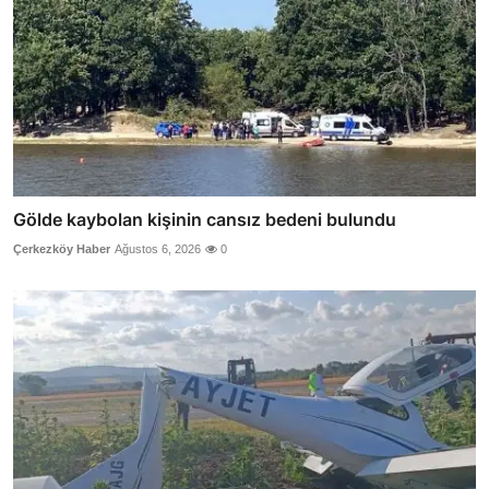
Gölde kaybolan kişinin cansız bedeni bulundu
Çerkezköy Haber
Ağustos 6, 2026
0