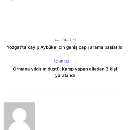
ÖNCEKI
Yozgat’ta kayıp Aybüke için geniş çaplı arama başlatıldı
SONRAKI
Ormana yıldırım düştü. Kamp yapan aileden 3 kişi
yaralandı