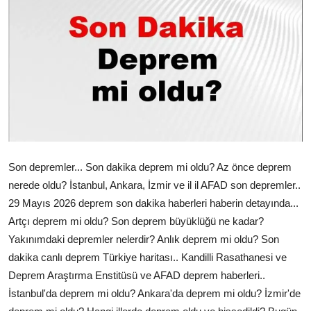
Çerkezköy
Son depremler... Son dakika deprem mi oldu? Az önce deprem
nerede oldu? İstanbul, Ankara, İzmir ve il il AFAD son depremler..
29 Mayıs 2026 deprem son dakika haberleri haberin detayında...
Artçı deprem mi oldu? Son deprem büyüklüğü ne kadar?
Yakınımdaki depremler nelerdir? Anlık deprem mi oldu? Son
dakika canlı deprem Türkiye haritası.. Kandilli Rasathanesi ve
Deprem Araştırma Enstitüsü ve AFAD deprem haberleri..
İstanbul'da deprem mi oldu? Ankara'da deprem mi oldu? İzmir'de