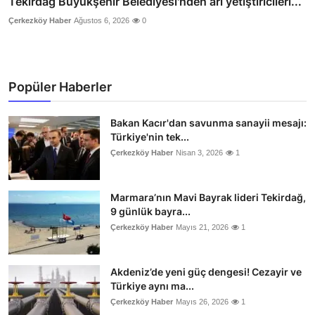
Tekirdağ Büyükşehir Belediyesi'nden arı yetiştiricileri...
Çerkezköy Haber
Ağustos 6, 2026
0
Popüler Haberler
Bakan Kacır'dan savunma sanayii mesajı:
Türkiye'nin tek...
Çerkezköy Haber
Nisan 3, 2026
1
Marmara’nın Mavi Bayrak lideri Tekirdağ,
9 günlük bayra...
Çerkezköy Haber
Mayıs 21, 2026
1
Akdeniz’de yeni güç dengesi! Cezayir ve
Türkiye aynı ma...
Çerkezköy Haber
Mayıs 26, 2026
1