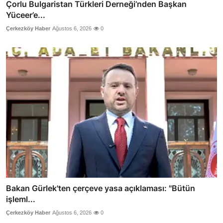
Çorlu Bulgaristan Türkleri Derneği’nden Başkan
Yüceer’e...
Çerkezköy Haber
Ağustos 6, 2026
0
Bakan Gürlek'ten çerçeve yasa açıklaması: "Bütün
işleml...
Çerkezköy Haber
Ağustos 6, 2026
0