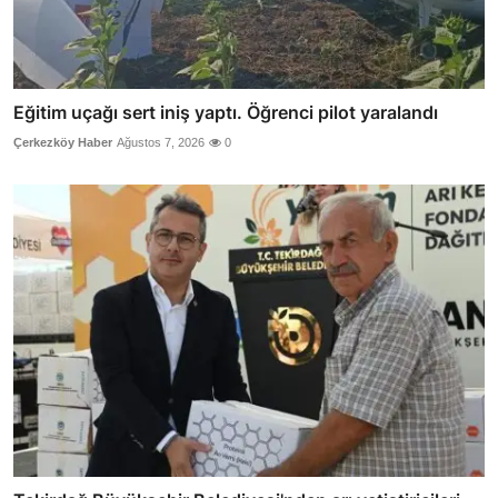
Eğitim uçağı sert iniş yaptı. Öğrenci pilot yaralandı
Çerkezköy Haber
Ağustos 7, 2026
0