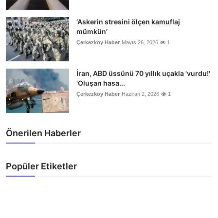
‘Askerin stresini ölçen kamuflaj
mümkün’
Çerkezköy Haber
Mayıs 26, 2026
1
İran, ABD üssünü 70 yıllık uçakla 'vurdu!'
'Oluşan hasa...
Çerkezköy Haber
Haziran 2, 2026
1
Önerilen Haberler
Popüler Etiketler