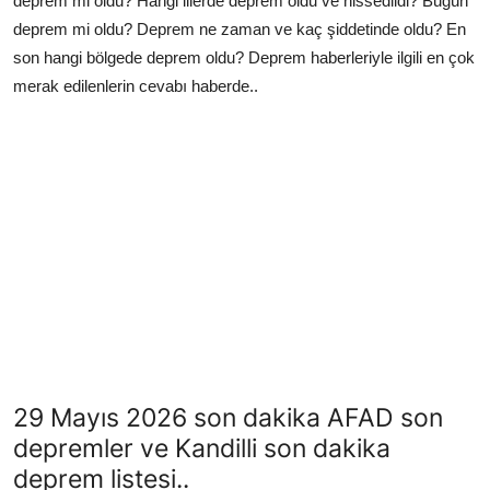
deprem mi oldu? Hangi illerde deprem oldu ve hissedildi? Bugün
deprem mi oldu? Deprem ne zaman ve kaç şiddetinde oldu? En
son hangi bölgede deprem oldu? Deprem haberleriyle ilgili en çok
merak edilenlerin cevabı haberde..
29 Mayıs 2026 son dakika AFAD son
depremler ve Kandilli son dakika
deprem listesi..