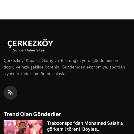
Çerkezköy, Kapaklı, Saray ve Tekirdağ'ın yerel gündemini en
doğru ve hızlı şekilde öğrenin. Gündemden ekonomiye, spordan
siyasete kadar tüm önemli olaylar.
Trend Olan Gönderiler
Trabzonspor'dan Mohamed Salah'a
görkemli tören! 'Böyles...