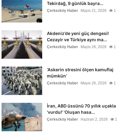
Tekirdağ, 9 günlük bayra...
Çerkezköy Haber
Mayıs 21, 2026
1
Akdeniz’de yeni güç dengesi!
Cezayir ve Türkiye aynı ma...
Çerkezköy Haber
Mayıs 26, 2026
1
‘Askerin stresini ölçen kamuflaj
mümkün’
Çerkezköy Haber
Mayıs 26, 2026
1
İran, ABD üssünü 70 yıllık uçakla
'vurdu!' 'Oluşan hasa...
Çerkezköy Haber
Haziran 2, 2026
1