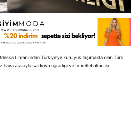
 Odessa Limanı'ndan Türkiye'ye kuru yük taşımakta olan Türk
ız hava aracıyla saldırıya uğradığı ve mürettebattan iki