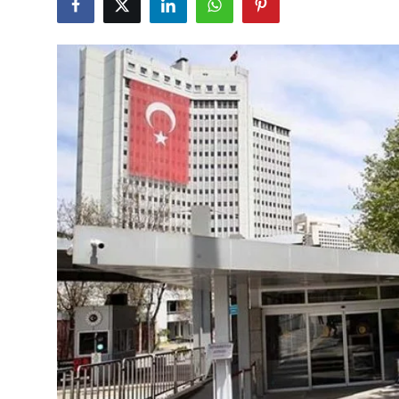
Çerkezköy