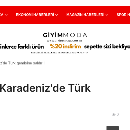
KA
EKONOMI HABERLERI
MAGAZIN HABERLERI
SPOR 
de Türk gemisine saldırı!
Karadeniz'de Türk
0