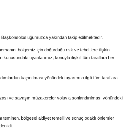
 Başkonsolosluğumuzca yakından takip edilmektedir.
anın, bölgemiz için doğurduğu risk ve tehditlere ilişkin
 konusundaki uyarılarımız, konuyla ilişkili tüm taraflara her
mlardan kaçınılması yönündeki uyarımızı ilgili tüm taraflara
azası ve savaşın müzakereler yoluyla sonlandırılması yönündeki
 teminen, bölgesel aidiyet temelli ve sonuç odaklı önlemler
denildi.