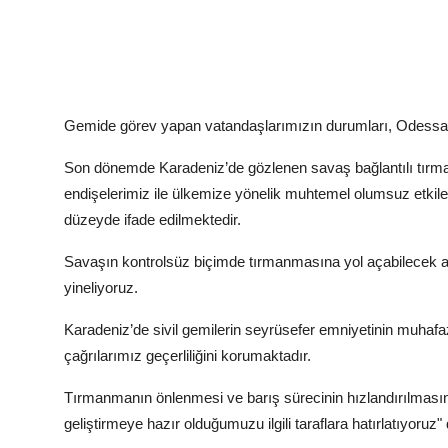
Gemide görev yapan vatandaşlarımızın durumları, Odessa
Son dönemde Karadeniz’de gözlenen savaş bağlantılı tırmanm
endişelerimiz ile ülkemize yönelik muhtemel olumsuz etkileri
düzeyde ifade edilmektedir.
Savaşın kontrolsüz biçimde tırmanmasına yol açabilecek adı
yineliyoruz.
Karadeniz’de sivil gemilerin seyrüsefer emniyetinin muhaf
çağrılarımız geçerliliğini korumaktadır.
Tırmanmanın önlenmesi ve barış sürecinin hızlandırılmasını
geliştirmeye hazır olduğumuzu ilgili taraflara hatırlatıyoruz" 