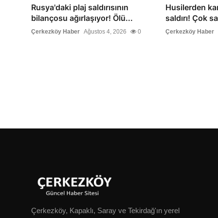
Rusya'daki plaj saldırısının
Husilerden ka
bilançosu ağırlaşıyor! Ölü...
saldırı! Çok sa
Çerkezköy Haber
Ağustos 4, 2026
0
Çerkezköy Haber
Çerkezköy, Kapaklı, Saray ve Tekirdağ'ın yerel