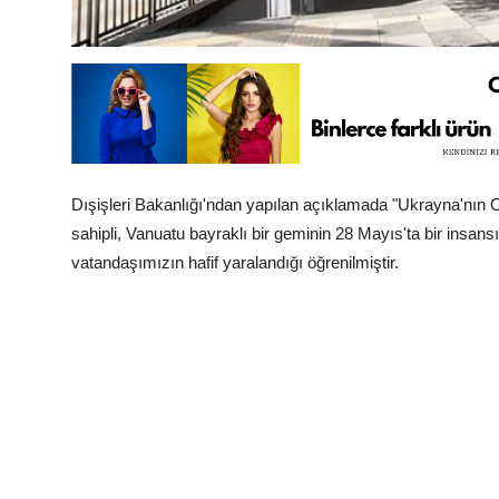
Dışişleri Bakanlığı'ndan yapılan açıklamada "Ukrayna'nın
sahipli, Vanuatu bayraklı bir geminin 28 Mayıs'ta bir insans
vatandaşımızın hafif yaralandığı öğrenilmiştir.