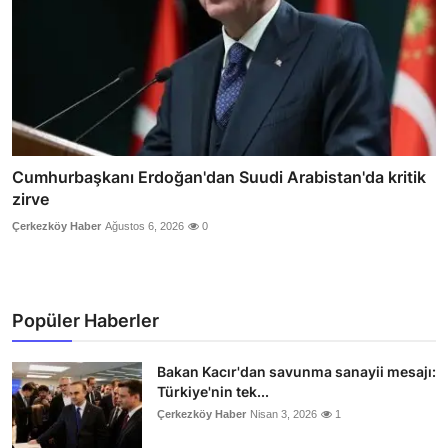
Cumhurbaşkanı Erdoğan'dan Suudi Arabistan'da kritik
zirve
Çerkezköy Haber
Ağustos 6, 2026
0
Popüler Haberler
Bakan Kacır'dan savunma sanayii mesajı:
Türkiye'nin tek...
Çerkezköy Haber
Nisan 3, 2026
1