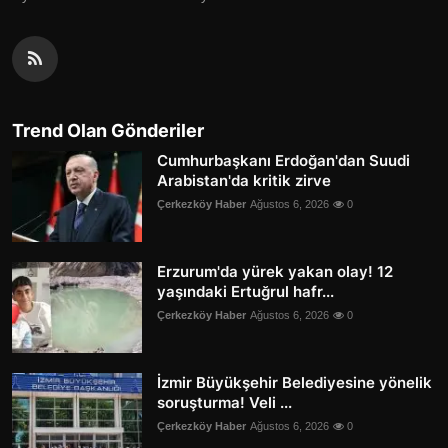
Trend Olan Gönderiler
Cumhurbaşkanı Erdoğan'dan Suudi
Arabistan'da kritik zirve
Çerkezköy Haber
Ağustos 6, 2026
0
Erzurum'da yürek yakan olay! 12
yaşındaki Ertuğrul hafr...
Çerkezköy Haber
Ağustos 6, 2026
0
İzmir Büyükşehir Belediyesine yönelik
soruşturma! Veli ...
Çerkezköy Haber
Ağustos 6, 2026
0