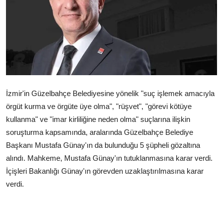
Çerkezköy
İzmir'in Güzelbahçe Belediyesine yönelik "suç işlemek amacıyla
örgüt kurma ve örgüte üye olma", "rüşvet", "görevi kötüye
kullanma" ve "imar kirliliğine neden olma" suçlarına ilişkin
soruşturma kapsamında, aralarında Güzelbahçe Belediye
Başkanı Mustafa Günay'ın da bulunduğu 5 şüpheli gözaltına
alındı. Mahkeme, Mustafa Günay'ın tutuklanmasına karar verdi.
İçişleri Bakanlığı Günay'ın görevden uzaklaştırılmasına karar
verdi.