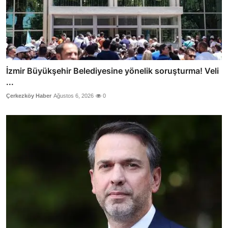
İzmir Büyükşehir Belediyesine yönelik soruşturma! Veli
...
Çerkezköy Haber
Ağustos 6, 2026
0