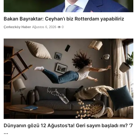
Bakan Bayraktar: Ceyhan'ı biz Rotterdam yapabiliriz
Çerkezköy Haber
Ağustos 6, 2026
0
Dünyanın gözü 12 Ağustos'ta! Geri sayım başladı mı? '7
...