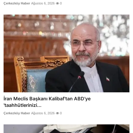
Çerkezköy Haber
Ağustos 6, 2026
0
İran Meclis Başkanı Kalibaf'tan ABD'ye
'taahhütlerinizi...
Çerkezköy Haber
Ağustos 6, 2026
0