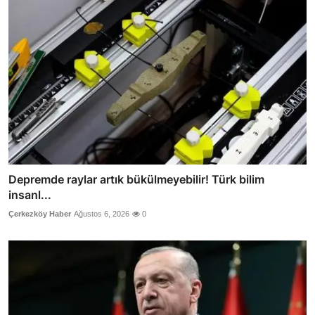
Depremde raylar artık bükülmeyebilir! Türk bilim
insanl...
Çerkezköy Haber
Ağustos 6, 2026
0