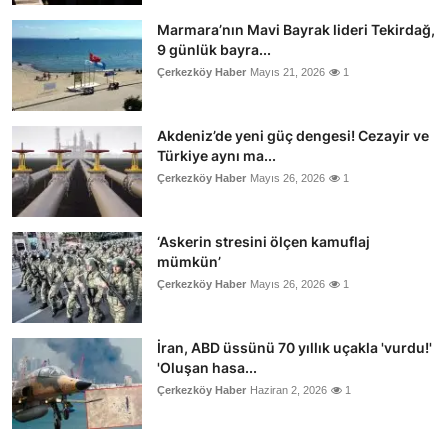
Marmara’nın Mavi Bayrak lideri Tekirdağ,
9 günlük bayra...
Çerkezköy Haber
Mayıs 21, 2026
1
Akdeniz’de yeni güç dengesi! Cezayir ve
Türkiye aynı ma...
Çerkezköy Haber
Mayıs 26, 2026
1
‘Askerin stresini ölçen kamuflaj
mümkün’
Çerkezköy Haber
Mayıs 26, 2026
1
İran, ABD üssünü 70 yıllık uçakla 'vurdu!'
'Oluşan hasa...
Çerkezköy Haber
Haziran 2, 2026
1