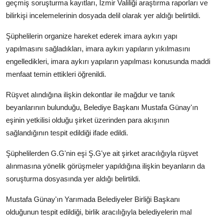
geçmiş soruşturma kayıtları, İzmir Valiliği araştırma raporları ve
bilirkişi incelemelerinin dosyada delil olarak yer aldığı belirtildi.
⁠Şüphelilerin organize hareket ederek imara aykırı yapı
yapılmasını sağladıkları, imara aykırı yapıların yıkılmasını
engelledikleri, imara aykırı yapıların yapılması konusunda maddi
menfaat temin ettikleri öğrenildi.
Rüşvet alındığına ilişkin dekontlar ile mağdur ve tanık
beyanlarının bulunduğu, Belediye Başkanı Mustafa Günay'ın
eşinin yetkilisi olduğu şirket üzerinden para akışının
sağlandığının tespit edildiği ifade edildi.
Şüphelilerden G.G'nin eşi Ş.G'ye ait şirket aracılığıyla rüşvet
alınmasına yönelik görüşmeler yapıldığına ilişkin beyanların da
soruşturma dosyasında yer aldığı belirtildi.
Mustafa Günay'ın Yarımada Belediyeler Birliği Başkanı
olduğunun tespit edildiği, birlik aracılığıyla belediyelerin mal