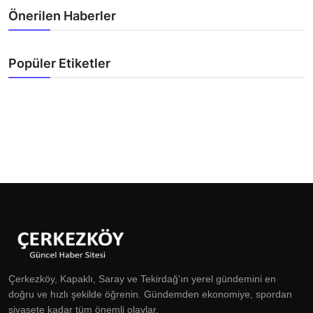
Önerilen Haberler
Popüler Etiketler
Çerkezköy, Kapaklı, Saray ve Tekirdağ'ın yerel gündemini en
doğru ve hızlı şekilde öğrenin. Gündemden ekonomiye, spordan
siyasete kadar tüm önemli olaylar.