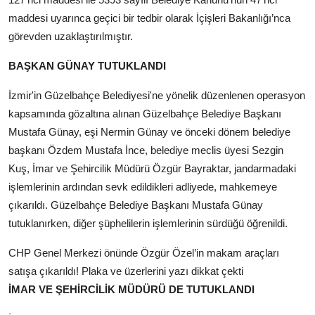
maddesi uyarınca geçici bir tedbir olarak İçişleri Bakanlığı’nca
görevden uzaklaştırılmıştır.
BAŞKAN GÜNAY TUTUKLANDI
İzmir'in Güzelbahçe Belediyesi'ne yönelik düzenlenen operasyon
kapsamında gözaltına alınan Güzelbahçe Belediye Başkanı
Mustafa Günay, eşi Nermin Günay ve önceki dönem belediye
başkanı Özdem Mustafa İnce, belediye meclis üyesi Sezgin
Kuş, İmar ve Şehircilik Müdürü Özgür Bayraktar, jandarmadaki
işlemlerinin ardından sevk edildikleri adliyede, mahkemeye
çıkarıldı. Güzelbahçe Belediye Başkanı Mustafa Günay
tutuklanırken, diğer şüphelilerin işlemlerinin sürdüğü öğrenildi.
CHP Genel Merkezi önünde Özgür Özel’in makam araçları
satışa çıkarıldı! Plaka ve üzerlerini yazı dikkat çekti
İMAR VE ŞEHİRCİLİK MÜDÜRÜ DE TUTUKLANDI