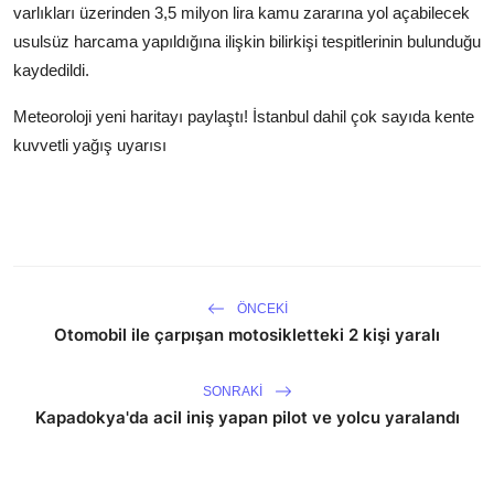
varlıkları üzerinden 3,5 milyon lira kamu zararına yol açabilecek
usulsüz harcama yapıldığına ilişkin bilirkişi tespitlerinin bulunduğu
kaydedildi.
Meteoroloji yeni haritayı paylaştı! İstanbul dahil çok sayıda kente
kuvvetli yağış uyarısı
ÖNCEKI
Otomobil ile çarpışan motosikletteki 2 kişi yaralı
SONRAKI
Kapadokya'da acil iniş yapan pilot ve yolcu yaralandı