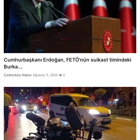
Cumhurbaşkanı Erdoğan, FETÖ'nün suikast timindeki
Burka...
Çerkezköy Haber
Ağustos 5, 2026
0