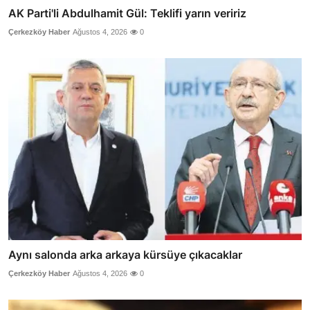
AK Parti'li Abdulhamit Gül: Teklifi yarın veririz
Çerkezköy Haber
Ağustos 4, 2026
0
Aynı salonda arka arkaya kürsüye çıkacaklar
Çerkezköy Haber
Ağustos 4, 2026
0