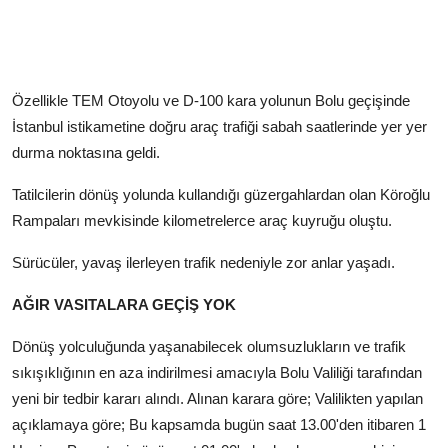
Özellikle TEM Otoyolu ve D-100 kara yolunun Bolu geçişinde
İstanbul istikametine doğru araç trafiği sabah saatlerinde yer yer
durma noktasına geldi.
Tatilcilerin dönüş yolunda kullandığı güzergahlardan olan Köroğlu
Rampaları mevkisinde kilometrelerce araç kuyruğu oluştu.
Sürücüler, yavaş ilerleyen trafik nedeniyle zor anlar yaşadı.
AĞIR VASITALARA GEÇİŞ YOK
Dönüş yolculuğunda yaşanabilecek olumsuzlukların ve trafik
sıkışıklığının en aza indirilmesi amacıyla Bolu Valiliği tarafından
yeni bir tedbir kararı alındı. Alınan karara göre; Valilikten yapılan
açıklamaya göre; Bu kapsamda bugün saat 13.00'den itibaren 1