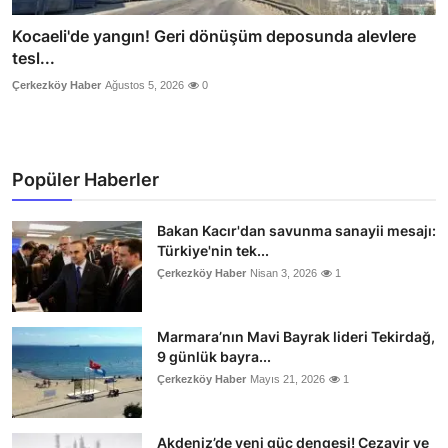
Kocaeli'de yangın! Geri dönüşüm deposunda alevlere
tesl...
Çerkezköy Haber
Ağustos 5, 2026
0
Popüler Haberler
Bakan Kacır'dan savunma sanayii mesajı:
Türkiye'nin tek...
Çerkezköy Haber
Nisan 3, 2026
1
Marmara’nın Mavi Bayrak lideri Tekirdağ,
9 günlük bayra...
Çerkezköy Haber
Mayıs 21, 2026
1
Akdeniz’de yeni güç dengesi! Cezayir ve