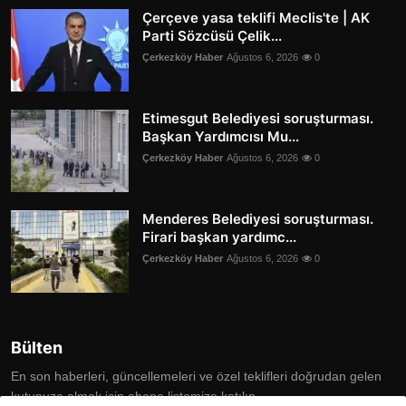
Çerçeve yasa teklifi Meclis'te | AK
Parti Sözcüsü Çelik...
Çerkezköy Haber
Ağustos 6, 2026
0
Etimesgut Belediyesi soruşturması.
Başkan Yardımcısı Mu...
Çerkezköy Haber
Ağustos 6, 2026
0
Menderes Belediyesi soruşturması.
Firari başkan yardımc...
Çerkezköy Haber
Ağustos 6, 2026
0
Bülten
En son haberleri, güncellemeleri ve özel teklifleri doğrudan gelen
kutunuza almak için abone listemize katılın