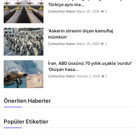
Türkiye aynı ma...
Çerkezköy Haber
Mayıs 26, 2026
1
‘Askerin stresini ölçen kamuflaj
mümkün’
Çerkezköy Haber
Mayıs 26, 2026
1
İran, ABD üssünü 70 yıllık uçakla 'vurdu!'
'Oluşan hasa...
Çerkezköy Haber
Haziran 2, 2026
1
Önerilen Haberler
Popüler Etiketler