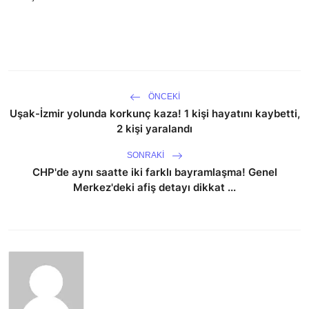
ÖNCEKI
Uşak-İzmir yolunda korkunç kaza! 1 kişi hayatını kaybetti,
2 kişi yaralandı
SONRAKI
CHP'de aynı saatte iki farklı bayramlaşma! Genel
Merkez'deki afiş detayı dikkat ...