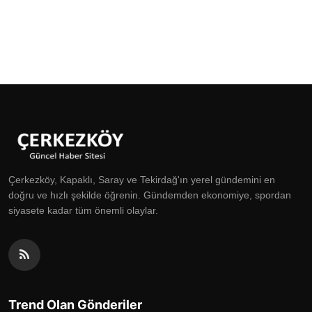
Çerkezköy, Kapaklı, Saray ve Tekirdağ'ın yerel gündemini en
doğru ve hızlı şekilde öğrenin. Gündemden ekonomiye, spordan
siyasete kadar tüm önemli olaylar.
Trend Olan Gönderiler