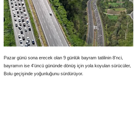
Çerkezköy
Pazar günü sona erecek olan 9 günlük bayram tatilinin 8'nci,
bayramın ise 4'üncü gününde dönüş için yola koyulan sürücüler,
Bolu geçişinde yoğunluğunu sürdürüyor.