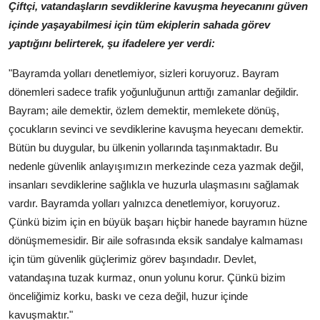
Çiftçi, vatandaşların sevdiklerine kavuşma heyecanını güven
içinde yaşayabilmesi için tüm ekiplerin sahada görev
yaptığını belirterek, şu ifadelere yer verdi:
"Bayramda yolları denetlemiyor, sizleri koruyoruz. Bayram
dönemleri sadece trafik yoğunluğunun arttığı zamanlar değildir.
Bayram; aile demektir, özlem demektir, memlekete dönüş,
çocukların sevinci ve sevdiklerine kavuşma heyecanı demektir.
Bütün bu duygular, bu ülkenin yollarında taşınmaktadır. Bu
nedenle güvenlik anlayışımızın merkezinde ceza yazmak değil,
insanları sevdiklerine sağlıkla ve huzurla ulaşmasını sağlamak
vardır. Bayramda yolları yalnızca denetlemiyor, koruyoruz.
Çünkü bizim için en büyük başarı hiçbir hanede bayramın hüzne
dönüşmemesidir. Bir aile sofrasında eksik sandalye kalmaması
için tüm güvenlik güçlerimiz görev başındadır. Devlet,
vatandaşına tuzak kurmaz, onun yolunu korur. Çünkü bizim
önceliğimiz korku, baskı ve ceza değil, huzur içinde
kavuşmaktır."