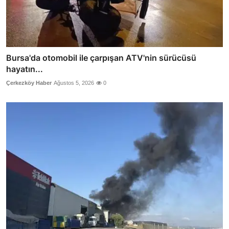
Bursa'da otomobil ile çarpışan ATV'nin sürücüsü
hayatın...
Çerkezköy Haber
Ağustos 5, 2026
0