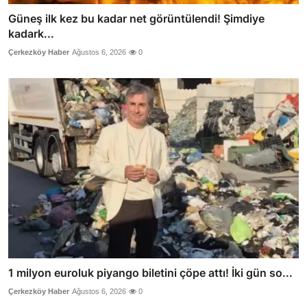
Güneş ilk kez bu kadar net görüntülendi! Şimdiye
kadark...
Çerkezköy Haber
Ağustos 6, 2026
0
1 milyon euroluk piyango biletini çöpe attı! İki gün so...
Çerkezköy Haber
Ağustos 6, 2026
0