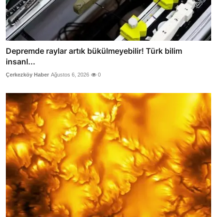
Depremde raylar artık bükülmeyebilir! Türk bilim
insanl...
Çerkezköy Haber
Ağustos 6, 2026
0