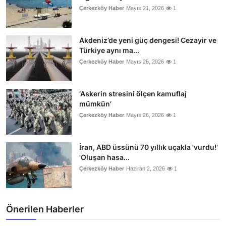
Çerkezköy Haber
Mayıs 21, 2026
1
Akdeniz’de yeni güç dengesi! Cezayir ve
Türkiye aynı ma...
Çerkezköy Haber
Mayıs 26, 2026
1
‘Askerin stresini ölçen kamuflaj
mümkün’
Çerkezköy Haber
Mayıs 26, 2026
1
İran, ABD üssünü 70 yıllık uçakla 'vurdu!'
'Oluşan hasa...
Çerkezköy Haber
Haziran 2, 2026
1
Önerilen Haberler