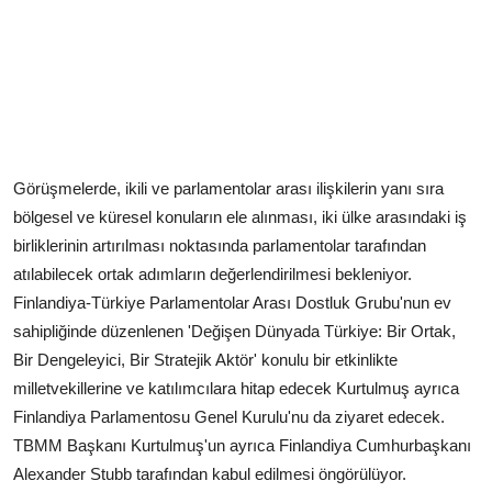
Görüşmelerde, ikili ve parlamentolar arası ilişkilerin yanı sıra
bölgesel ve küresel konuların ele alınması, iki ülke arasındaki iş
birliklerinin artırılması noktasında parlamentolar tarafından
atılabilecek ortak adımların değerlendirilmesi bekleniyor.
Finlandiya-Türkiye Parlamentolar Arası Dostluk Grubu'nun ev
sahipliğinde düzenlenen 'Değişen Dünyada Türkiye: Bir Ortak,
Bir Dengeleyici, Bir Stratejik Aktör' konulu bir etkinlikte
milletvekillerine ve katılımcılara hitap edecek Kurtulmuş ayrıca
Finlandiya Parlamentosu Genel Kurulu'nu da ziyaret edecek.
TBMM Başkanı Kurtulmuş'un ayrıca Finlandiya Cumhurbaşkanı
Alexander Stubb tarafından kabul edilmesi öngörülüyor.