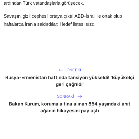
ardından Türk vatandaşlarla görüşecek.
Savaşın 'gizli cephesi' ortaya çıktı! ABD-İsrail ile ortak olup
haftalarca İran'a saldırdılar: Hedef listesi sızdı
ÖNCEKI
Rusya-Ermenistan hattında tansiyon yükseldi! 'Büyükelçi
geri çağrıldı'
SONRAKI
Bakan Kurum, koruma altına alınan 854 yaşındaki anıt
ağacın hikayesini paylaştı