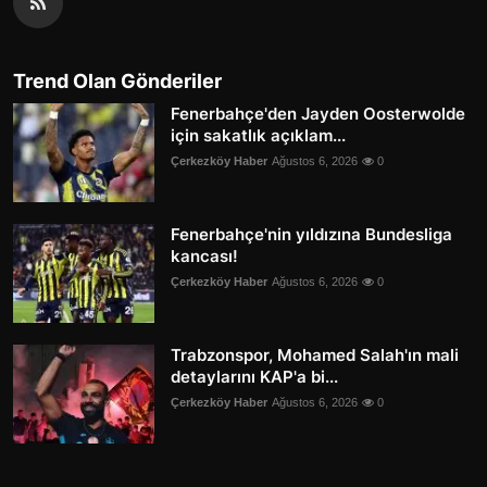
Trend Olan Gönderiler
Fenerbahçe'den Jayden Oosterwolde
için sakatlık açıklam...
Çerkezköy Haber
Ağustos 6, 2026
0
Fenerbahçe'nin yıldızına Bundesliga
kancası!
Çerkezköy Haber
Ağustos 6, 2026
0
Trabzonspor, Mohamed Salah'ın mali
detaylarını KAP'a bi...
Çerkezköy Haber
Ağustos 6, 2026
0