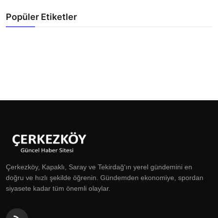
Popüler Etiketler
Çerkezköy, Kapaklı, Saray ve Tekirdağ'ın yerel gündemini en
doğru ve hızlı şekilde öğrenin. Gündemden ekonomiye, spordan
siyasete kadar tüm önemli olaylar.