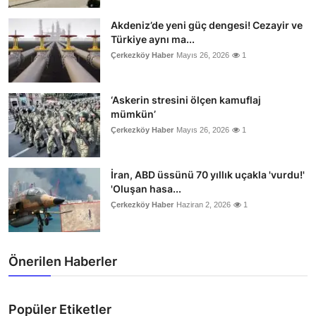
Akdeniz’de yeni güç dengesi! Cezayir ve
Türkiye aynı ma...
Çerkezköy Haber
Mayıs 26, 2026
1
‘Askerin stresini ölçen kamuflaj
mümkün’
Çerkezköy Haber
Mayıs 26, 2026
1
İran, ABD üssünü 70 yıllık uçakla 'vurdu!'
'Oluşan hasa...
Çerkezköy Haber
Haziran 2, 2026
1
Önerilen Haberler
Popüler Etiketler