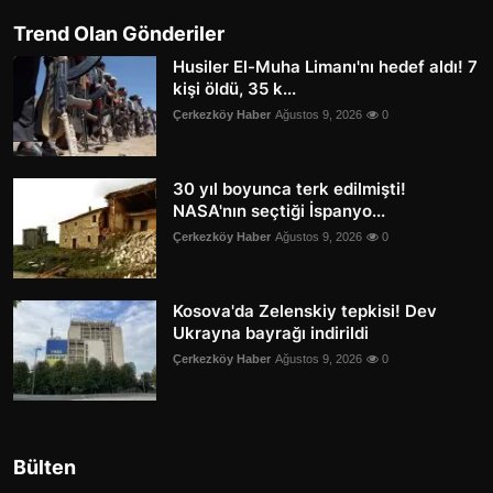
Trend Olan Gönderiler
Husiler El-Muha Limanı'nı hedef aldı! 7
kişi öldü, 35 k...
Çerkezköy Haber
Ağustos 9, 2026
0
30 yıl boyunca terk edilmişti!
NASA'nın seçtiği İspanyo...
Çerkezköy Haber
Ağustos 9, 2026
0
Kosova'da Zelenskiy tepkisi! Dev
Ukrayna bayrağı indirildi
Çerkezköy Haber
Ağustos 9, 2026
0
Bülten