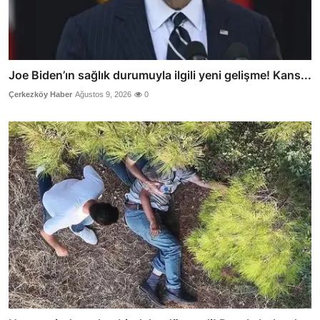
Joe Biden’ın sağlık durumuyla ilgili yeni gelişme! Kans...
Çerkezköy Haber
Ağustos 9, 2026
0