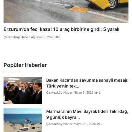
Erzurum'da feci kaza! 10 araç birbirine girdi: 5 yaralı
Çerkezköy Haber
Ağustos 9, 2026
0
Popüler Haberler
Bakan Kacır'dan savunma sanayii mesajı:
Türkiye'nin tek...
Çerkezköy Haber
Nisan 3, 2026
1
Marmara’nın Mavi Bayrak lideri Tekirdağ,
9 günlük bayra...
Çerkezköy Haber
Mayıs 21, 2026
1