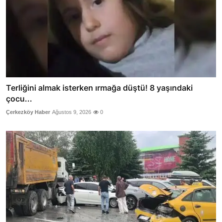
Terliğini almak isterken ırmağa düştü! 8 yaşındaki
çocu...
Çerkezköy Haber
Ağustos 9, 2026
0