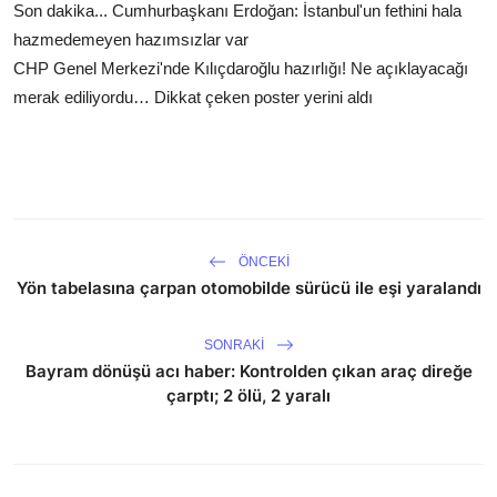
Son dakika... Cumhurbaşkanı Erdoğan: İstanbul'un fethini hala
hazmedemeyen hazımsızlar var
CHP Genel Merkezi'nde Kılıçdaroğlu hazırlığı! Ne açıklayacağı
merak ediliyordu… Dikkat çeken poster yerini aldı
ÖNCEKI
Yön tabelasına çarpan otomobilde sürücü ile eşi yaralandı
SONRAKI
Bayram dönüşü acı haber: Kontrolden çıkan araç direğe
çarptı; 2 ölü, 2 yaralı