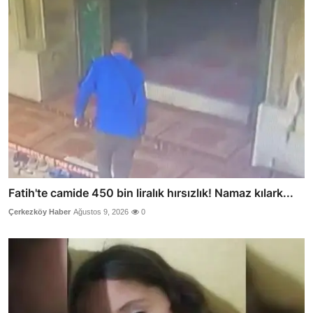
Fatih'te camide 450 bin liralık hırsızlık! Namaz kılark...
Çerkezköy Haber
Ağustos 9, 2026
0