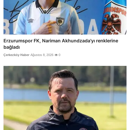
Erzurumspor FK, Nariman Akhundzada'yı renklerine
bağladı
Çerkezköy Haber
Ağustos 8, 2026
0