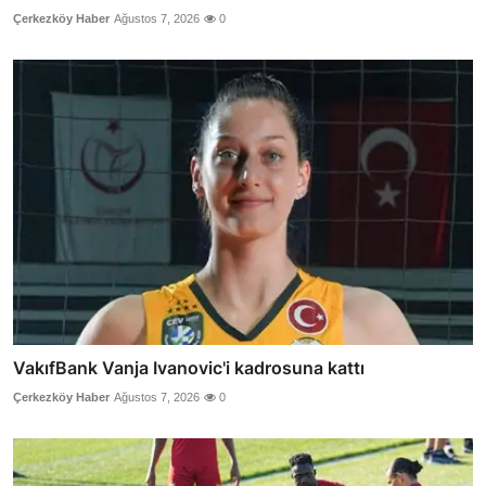
Çerkezköy Haber
Ağustos 7, 2026
0
VakıfBank Vanja Ivanovic'i kadrosuna kattı
Çerkezköy Haber
Ağustos 7, 2026
0