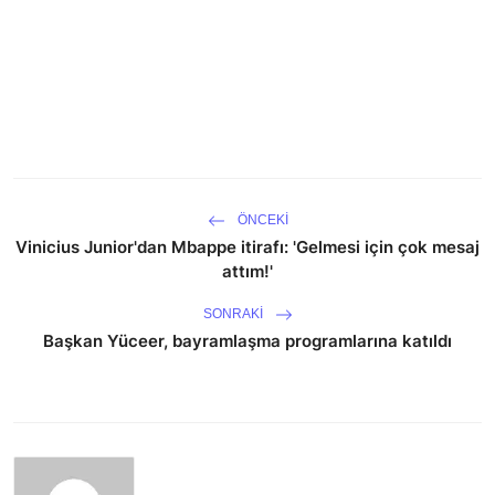
ÖNCEKI
Vinicius Junior'dan Mbappe itirafı: 'Gelmesi için çok mesaj
attım!'
SONRAKI
Başkan Yüceer, bayramlaşma programlarına katıldı