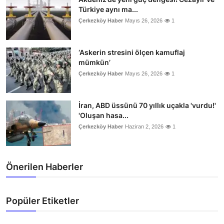
Türkiye aynı ma...
Çerkezköy Haber
Mayıs 26, 2026
1
‘Askerin stresini ölçen kamuflaj
mümkün’
Çerkezköy Haber
Mayıs 26, 2026
1
İran, ABD üssünü 70 yıllık uçakla 'vurdu!'
'Oluşan hasa...
Çerkezköy Haber
Haziran 2, 2026
1
Önerilen Haberler
Popüler Etiketler