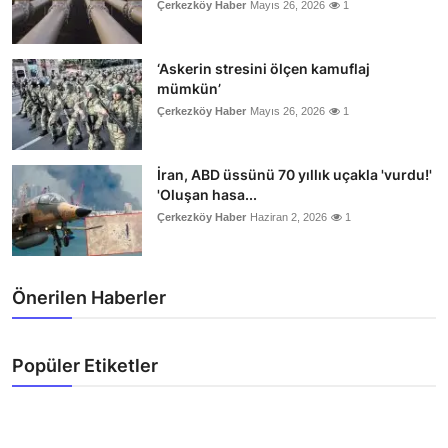
Çerkezköy Haber
Mayıs 26, 2026
1
‘Askerin stresini ölçen kamuflaj
mümkün’
Çerkezköy Haber
Mayıs 26, 2026
1
İran, ABD üssünü 70 yıllık uçakla 'vurdu!'
'Oluşan hasa...
Çerkezköy Haber
Haziran 2, 2026
1
Önerilen Haberler
Popüler Etiketler