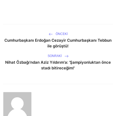
ÖNCEKI
Cumhurbaşkanı Erdoğan Cezayir Cumhurbaşkanı Tebbun
ile görüştü!
SONRAKI
Nihat Özbağı'ndan Aziz Yıldırım'a: 'Şampiyonluktan önce
stadı bitireceğim!'