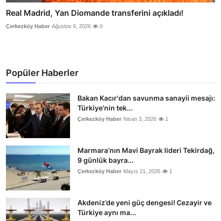
Real Madrid, Yan Diomande transferini açıkladı!
Çerkezköy Haber
Ağustos 6, 2026
0
Popüler Haberler
Bakan Kacır'dan savunma sanayii mesajı:
Türkiye'nin tek...
Çerkezköy Haber
Nisan 3, 2026
1
Marmara’nın Mavi Bayrak lideri Tekirdağ,
9 günlük bayra...
Çerkezköy Haber
Mayıs 21, 2026
1
Akdeniz’de yeni güç dengesi! Cezayir ve
Türkiye aynı ma...