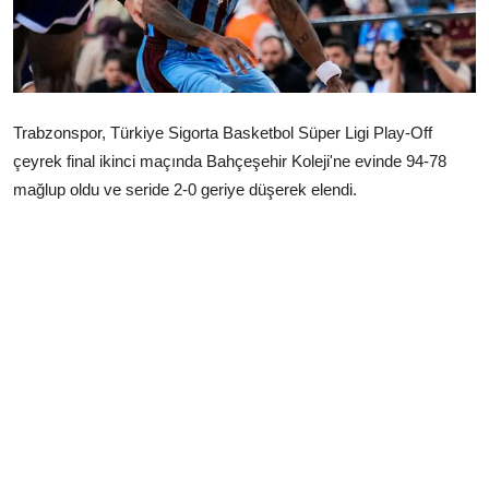
Çerkezköy
Trabzonspor, Türkiye Sigorta Basketbol Süper Ligi Play-Off
çeyrek final ikinci maçında Bahçeşehir Koleji'ne evinde 94-78
mağlup oldu ve seride 2-0 geriye düşerek elendi.