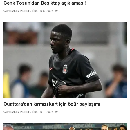
Cenk Tosun'dan Beşiktaş açıklaması!
Çerkezköy Haber
Ağustos 6, 2026
0
Ouattara'dan kırmızı kart için özür paylaşımı
Çerkezköy Haber
Ağustos 7, 2026
0