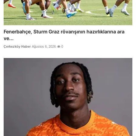
Fenerbahçe, Sturm Graz rövanşının hazırlıklarına ara
ve...
Çerkezköy Haber
Ağustos 6, 2026
0