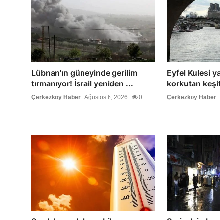
Lübnan'ın güneyinde gerilim
Eyfel Kulesi y
tırmanıyor! İsrail yeniden ...
korkutan keşif
Çerkezköy Haber
Ağustos 6, 2026
0
Çerkezköy Haber