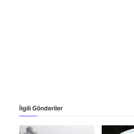
İlgili Gönderiler