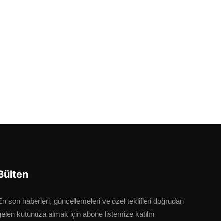
Bülten
En son haberleri, güncellemeleri ve özel teklifleri doğrudan
gelen kutunuza almak için abone listemize katılın