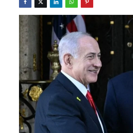
Çerkezköy