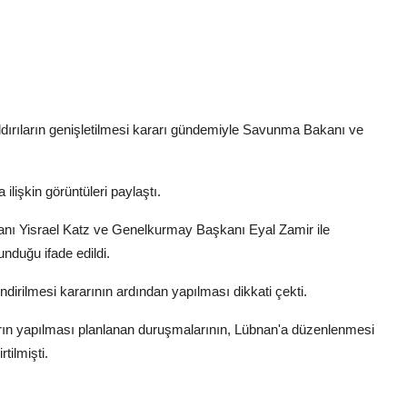
dırıların genişletilmesi kararı gündemiyle Savunma Bakanı ve
ilişkin görüntüleri paylaştı.
ı Yisrael Katz ve Genelkurmay Başkanı Eyal Zamir ile
unduğu ifade edildi.
endirilmesi kararının ardından yapılması dikkati çekti.
ın yapılması planlanan duruşmalarının, Lübnan'a düzenlenmesi
tilmişti.