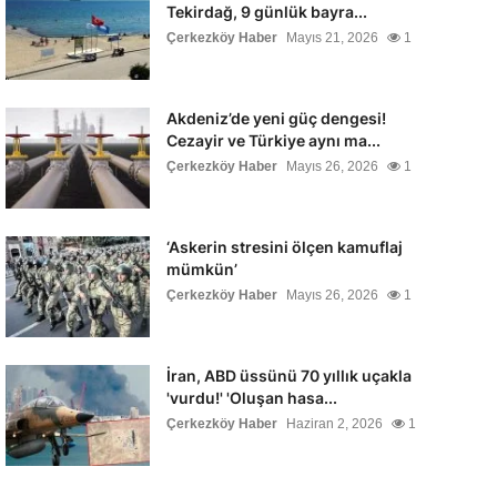
Tekirdağ, 9 günlük bayra...
Çerkezköy Haber
Mayıs 21, 2026
1
Akdeniz’de yeni güç dengesi!
Cezayir ve Türkiye aynı ma...
Çerkezköy Haber
Mayıs 26, 2026
1
‘Askerin stresini ölçen kamuflaj
mümkün’
Çerkezköy Haber
Mayıs 26, 2026
1
İran, ABD üssünü 70 yıllık uçakla
'vurdu!' 'Oluşan hasa...
Çerkezköy Haber
Haziran 2, 2026
1