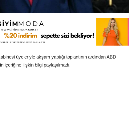
abinesi üyeleriyle akşam yaptığı toplantının ardından ABD
eriğine ilişkin bilgi paylaşılmadı.