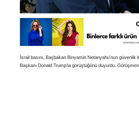
İsrail basını, Başbakan Binyamin Netanyahu'nun güvenlik k
Başkanı Donald Trump'la görüştüğünü duyurdu. Görüşmenin iç