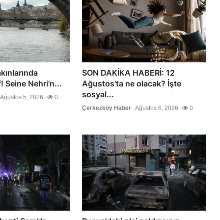
akınlarında
SON DAKİKA HABERİ: 12
! Seine Nehri'n...
Ağustos'ta ne olacak? İşte
sosyal...
Ağustos 5, 2026
0
Çerkezköy Haber
Ağustos 6, 2026
0