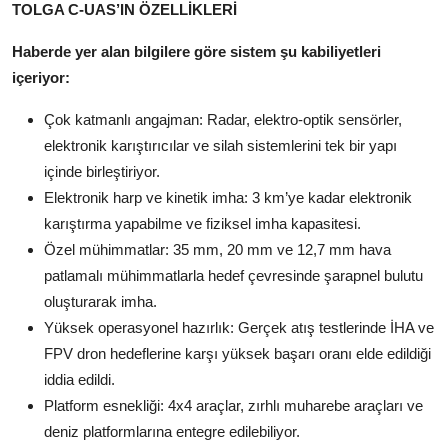
TOLGA C-UAS’IN ÖZELLİKLERİ
Haberde yer alan bilgilere göre sistem şu kabiliyetleri
içeriyor:
Çok katmanlı angajman: Radar, elektro-optik sensörler,
elektronik karıştırıcılar ve silah sistemlerini tek bir yapı
içinde birleştiriyor.
Elektronik harp ve kinetik imha: 3 km’ye kadar elektronik
karıştırma yapabilme ve fiziksel imha kapasitesi.
Özel mühimmatlar: 35 mm, 20 mm ve 12,7 mm hava
patlamalı mühimmatlarla hedef çevresinde şarapnel bulutu
oluşturarak imha.
Yüksek operasyonel hazırlık: Gerçek atış testlerinde İHA ve
FPV dron hedeflerine karşı yüksek başarı oranı elde edildiği
iddia edildi.
Platform esnekliği: 4x4 araçlar, zırhlı muharebe araçları ve
deniz platformlarına entegre edilebiliyor.