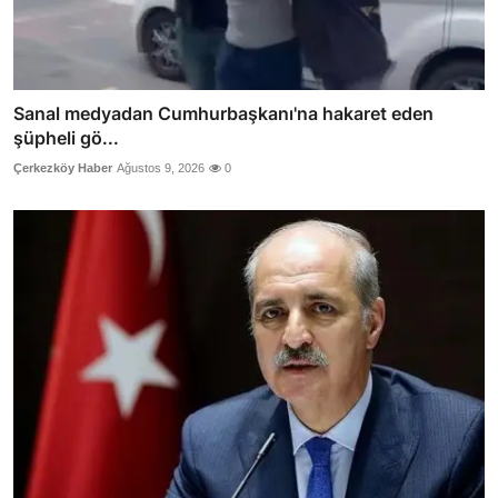
Sanal medyadan Cumhurbaşkanı'na hakaret eden
şüpheli gö...
Çerkezköy Haber
Ağustos 9, 2026
0