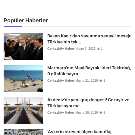
Popüler Haberler
Bakan Kacır'dan savunma sanayii mesajı:
Türkiye'nin tek...
Çerkezköy Haber
Nisan 3, 2026
1
Marmara’nın Mavi Bayrak lideri Tekirdağ,
9 günlük bayra...
Çerkezköy Haber
Mayıs 21, 2026
1
Akdeniz’de yeni güç dengesi! Cezayir ve
Türkiye aynı ma...
Çerkezköy Haber
Mayıs 26, 2026
1
‘Askerin stresini ölçen kamuflaj