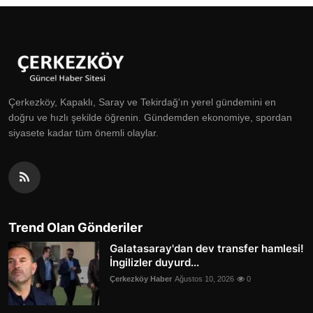
Çerkezköy, Kapaklı, Saray ve Tekirdağ'ın yerel gündemini en
doğru ve hızlı şekilde öğrenin. Gündemden ekonomiye, spordan
siyasete kadar tüm önemli olaylar.
Trend Olan Gönderiler
Galatasaray'dan dev transfer hamlesi!
İngilizler duyurd...
Çerkezköy Haber
Ağustos 10, 2026
0