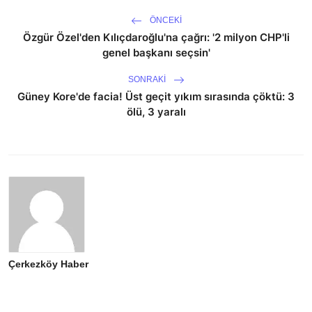
ÖNCEKI
Özgür Özel'den Kılıçdaroğlu'na çağrı: '2 milyon CHP'li
genel başkanı seçsin'
SONRAKI
Güney Kore'de facia! Üst geçit yıkım sırasında çöktü: 3
ölü, 3 yaralı
Çerkezköy Haber