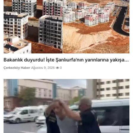
Bakanlık duyurdu! İşte Şanlıurfa'nın yarınlarına yakışa...
Çerkezköy Haber
Ağustos 9, 2026
0