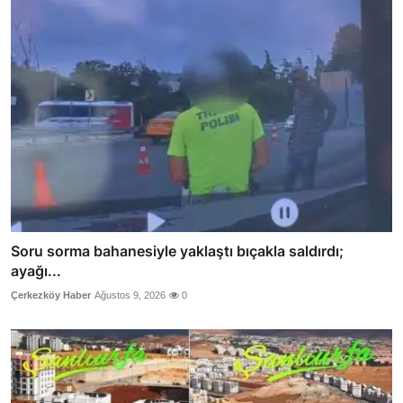
Soru sorma bahanesiyle yaklaştı bıçakla saldırdı;
ayağı...
Çerkezköy Haber
Ağustos 9, 2026
0