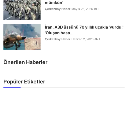
mümkün’
Çerkezköy Haber
Mayıs 26, 2026
1
İran, ABD üssünü 70 yıllık uçakla 'vurdu!'
'Oluşan hasa...
Çerkezköy Haber
Haziran 2, 2026
1
Önerilen Haberler
Popüler Etiketler