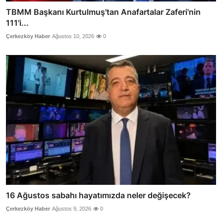
TBMM Başkanı Kurtulmuş'tan Anafartalar Zaferi'nin
111'i...
Çerkezköy Haber
Ağustos 10, 2026
0
16 Ağustos sabahı hayatımızda neler değişecek?
Çerkezköy Haber
Ağustos 9, 2026
0