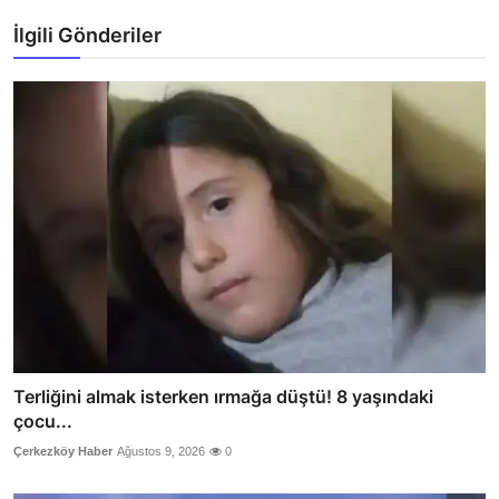
İlgili Gönderiler
Terliğini almak isterken ırmağa düştü! 8 yaşındaki
çocu...
Çerkezköy Haber
Ağustos 9, 2026
0