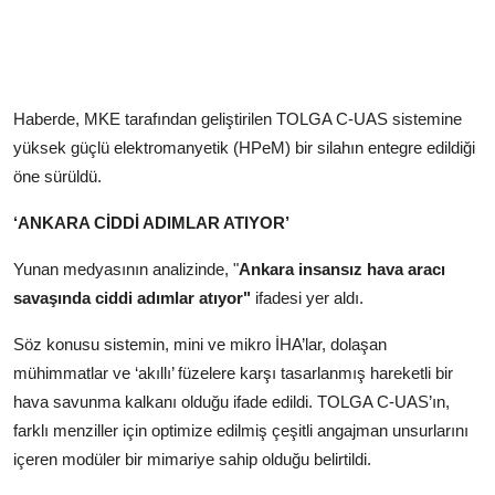
Haberde, MKE tarafından geliştirilen TOLGA C-UAS sistemine
yüksek güçlü elektromanyetik (HPeM) bir silahın entegre edildiği
öne sürüldü.
‘ANKARA CİDDİ ADIMLAR ATIYOR’
Yunan medyasının analizinde, "
Ankara insansız hava aracı
savaşında ciddi adımlar atıyor"
ifadesi yer aldı.
Söz konusu sistemin, mini ve mikro İHA’lar, dolaşan
mühimmatlar ve ‘akıllı’ füzelere karşı tasarlanmış hareketli bir
hava savunma kalkanı olduğu ifade edildi. TOLGA C-UAS’ın,
farklı menziller için optimize edilmiş çeşitli angajman unsurlarını
içeren modüler bir mimariye sahip olduğu belirtildi.