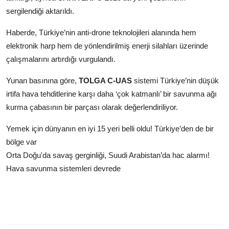
sergilendiği aktarıldı.
Haberde, Türkiye’nin anti-drone teknolojileri alanında hem
elektronik harp hem de yönlendirilmiş enerji silahları üzerinde
çalışmalarını artırdığı vurgulandı.
Yunan basınına göre,
TOLGA C-UAS
sistemi Türkiye’nin düşük
irtifa hava tehditlerine karşı daha ‘çok katmanlı’ bir savunma ağı
kurma çabasının bir parçası olarak değerlendiriliyor.
Yemek için dünyanın en iyi 15 yeri belli oldu! Türkiye’den de bir
bölge var
Orta Doğu'da savaş gerginliği, Suudi Arabistan’da hac alarmı!
Hava savunma sistemleri devrede