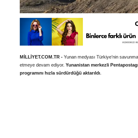
MİLLİYET.COM.TR -
Yunan medyası Türkiye’nin savunma san
etmeye devam ediyor.
Yunanistan merkezli Pentapostagma
programını hızla sürdürdüğü aktarıldı
.