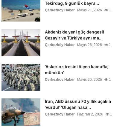
Tekirdağ, 9 günlük bayra...
Çerkezköy Haber
Mayıs 21, 2026
1
Akdeniz’de yeni güç dengesi!
Cezayir ve Türkiye aynı ma...
Çerkezköy Haber
Mayıs 26, 2026
1
‘Askerin stresini ölçen kamuflaj
mümkün’
Çerkezköy Haber
Mayıs 26, 2026
1
İran, ABD üssünü 70 yıllık uçakla
'vurdu!' 'Oluşan hasa...
Çerkezköy Haber
Haziran 2, 2026
1