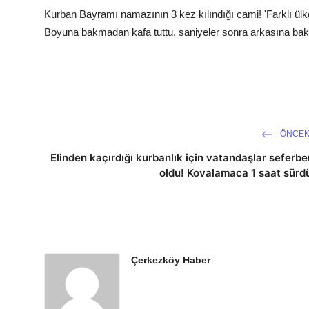
Kurban Bayramı namazının 3 kez kılındığı cami! 'Farklı ülk
Boyuna bakmadan kafa tuttu, saniyeler sonra arkasına bakmad
ÖNCEK
Elinden kaçırdığı kurbanlık için vatandaşlar seferbe
oldu! Kovalamaca 1 saat sürd
Çerkezköy Haber