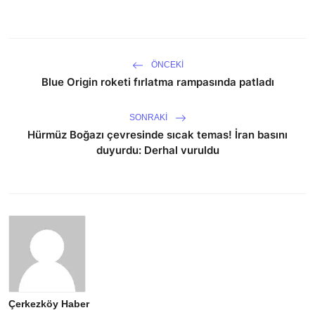
ÖNCEKI
Blue Origin roketi fırlatma rampasında patladı
SONRAKI
Hürmüz Boğazı çevresinde sıcak temas! İran basını
duyurdu: Derhal vuruldu
Çerkezköy Haber