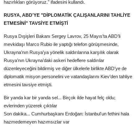
hazırlıkları görüyoruz." ifadesini kullandı.
RUSYA, ABD’YE "DİPLOMATİK ÇALIŞANLARINI TAHLİYE
ETMESİNİ" TAVSİYE ETMİŞTİ
Rusya Dışişleri Bakanı Sergey Lavrov, 25 Mayıs’ta ABD’li
mevkidaşı Marco Rubio ile yaptığı telefon görüşmesinde,
Ukrayna’nın Rusya’ya yönelik saldırılarına karşılık olarak
Rusya’nın Ukrayna’daki askeri hedeflere saldırılar
düzenleyeceğini bildirmiş ve diğer ülkelerle birlikte ABD’ye de
diplomatik misyon personelini ve vatandaşlarını Kiev’den tahliye
etmesini tavsiye etmişti.
Bir yanda kar bir yanda sel... Birçok ilde hayat felç oldu;
evlerinden yüzerek çıktılar
Son dakika... Cumhurbaşkanı Erdoğan: İstanbul'un fethini hala
hazmedemeyen hazımsızlar var