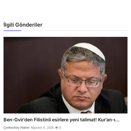
İlgili Gönderiler
Ben-Gvir'den Filistinli esirlere yeni talimat! Kur'an-ı...
Çerkezköy Haber
Ağustos 6, 2026
0