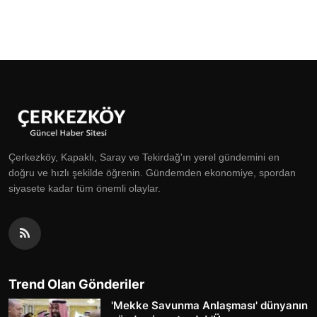
Çerkezköy, Kapaklı, Saray ve Tekirdağ'ın yerel gündemini en
doğru ve hızlı şekilde öğrenin. Gündemden ekonomiye, spordan
siyasete kadar tüm önemli olaylar.
Trend Olan Gönderiler
'Mekke Savunma Anlaşması' dünyanın