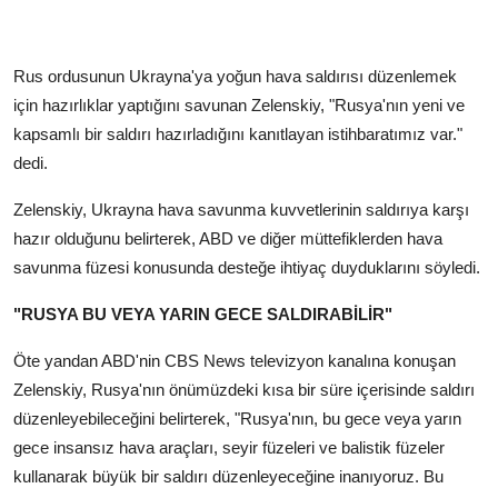
Rus ordusunun Ukrayna'ya yoğun hava saldırısı düzenlemek
için hazırlıklar yaptığını savunan Zelenskiy, "Rusya'nın yeni ve
kapsamlı bir saldırı hazırladığını kanıtlayan istihbaratımız var."
dedi.
Zelenskiy, Ukrayna hava savunma kuvvetlerinin saldırıya karşı
hazır olduğunu belirterek, ABD ve diğer müttefiklerden hava
savunma füzesi konusunda desteğe ihtiyaç duyduklarını söyledi.
"RUSYA BU VEYA YARIN GECE SALDIRABİLİR"
Öte yandan ABD'nin CBS News televizyon kanalına konuşan
Zelenskiy, Rusya'nın önümüzdeki kısa bir süre içerisinde saldırı
düzenleyebileceğini belirterek, "Rusya'nın, bu gece veya yarın
gece insansız hava araçları, seyir füzeleri ve balistik füzeler
kullanarak büyük bir saldırı düzenleyeceğine inanıyoruz. Bu