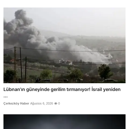
Lübnan'ın güneyinde gerilim tırmanıyor! İsrail yeniden
...
Çerkezköy Haber
Ağustos 6, 2026
0