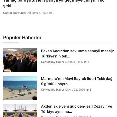
şeki...
Çerkezköy Haber
Ağustos 7, 2026
0
Popüler Haberler
Bakan Kacır'dan savunma sanayii mesajı:
Türkiye'nin tek...
Çerkezköy Haber
Nisan 3, 2026
1
Marmara’nın Mavi Bayrak lideri Tekirdağ,
9 günlük bayra...
Çerkezköy Haber
Mayıs 21, 2026
1
Akdeniz’de yeni güç dengesi! Cezayir ve
Türkiye aynı ma...