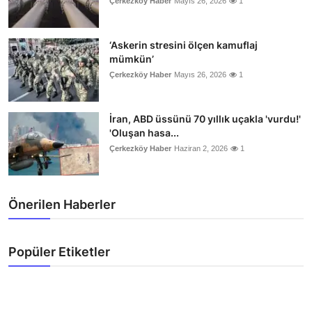
Çerkezköy Haber
Mayıs 26, 2026
1
‘Askerin stresini ölçen kamuflaj
mümkün’
Çerkezköy Haber
Mayıs 26, 2026
1
İran, ABD üssünü 70 yıllık uçakla 'vurdu!'
'Oluşan hasa...
Çerkezköy Haber
Haziran 2, 2026
1
Önerilen Haberler
Popüler Etiketler