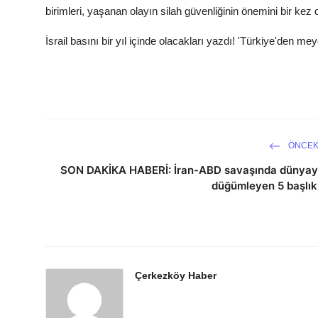
birimleri, yaşanan olayın silah güvenliğinin önemini bir kez
İsrail basını bir yıl içinde olacakları yazdı! 'Türkiye'den m
ÖNCEK
SON DAKİKA HABERİ: İran-ABD savaşında dünyay
düğümleyen 5 başlık
Çerkezköy Haber