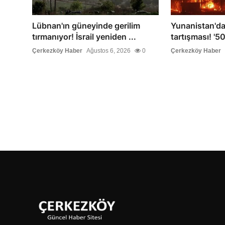
Lübnan'ın güneyinde gerilim
Yunanistan'da
tırmanıyor! İsrail yeniden ...
tartışması! '5
Çerkezköy Haber
Ağustos 6, 2026
0
Çerkezköy Haber