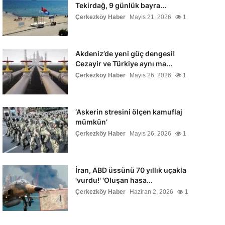
Tekirdağ, 9 günlük bayra...
Çerkezköy Haber
Mayıs 21, 2026
1
Akdeniz’de yeni güç dengesi!
Cezayir ve Türkiye aynı ma...
Çerkezköy Haber
Mayıs 26, 2026
1
‘Askerin stresini ölçen kamuflaj
mümkün’
Çerkezköy Haber
Mayıs 26, 2026
1
İran, ABD üssünü 70 yıllık uçakla
'vurdu!' 'Oluşan hasa...
Çerkezköy Haber
Haziran 2, 2026
1