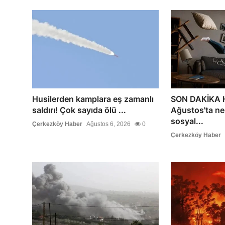
Husilerden kamplara eş zamanlı
SON DAKİKA H
saldırı! Çok sayıda ölü ...
Ağustos'ta ne
sosyal...
Çerkezköy Haber
Ağustos 6, 2026
0
Çerkezköy Haber