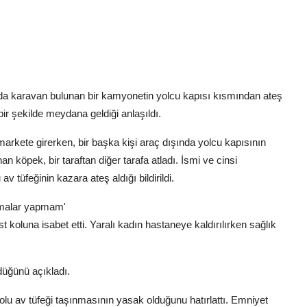
ında karavan bulunan bir kamyonetin yolcu kapısı kısmından ateş
bir şekilde meydana geldiği anlaşıldı.
markete girerken, bir başka kişi araç dışında yolcu kapısının
 köpek, bir taraftan diğer tarafa atladı. İsmi ve cinsi
 tüfeğinin kazara ateş aldığı bildirildi.
şmalar yapmam'
t koluna isabet etti. Yaralı kadın hastaneye kaldırılırken sağlık
düğünü açıkladı.
dolu av tüfeği taşınmasının yasak olduğunu hatırlattı. Emniyet