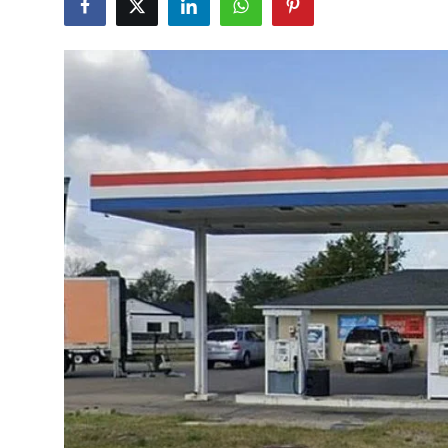
Çerkezköy