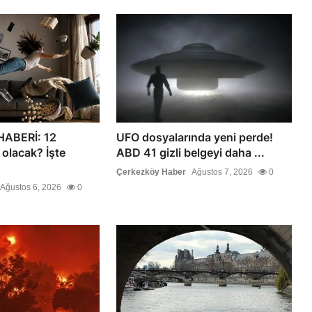
ABERİ: 12
UFO dosyalarında yeni perde!
 olacak? İşte
ABD 41 gizli belgeyi daha ...
Çerkezköy Haber
Ağustos 7, 2026
0
Ağustos 6, 2026
0