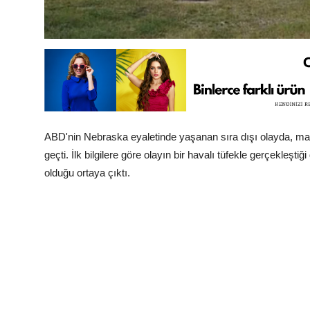
ABD'nin Nebraska eyaletinde yaşanan sıra dışı olayda, mark
geçti. İlk bilgilere göre olayın bir havalı tüfekle gerçekleşti
olduğu ortaya çıktı.