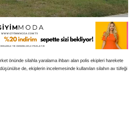
et önünde silahla yaralama ihbarı alan polis ekipleri harekete
ği düşünülse de, ekiplerin incelemesinde kullanılan silahın av tüfeği