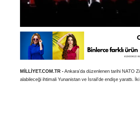
MİLLİYET.COM.TR -
Ankara'da düzenlenen tarihi NATO Zirv
alabileceği ihtimali Yunanistan ve İsrail'de endişe yarattı. 