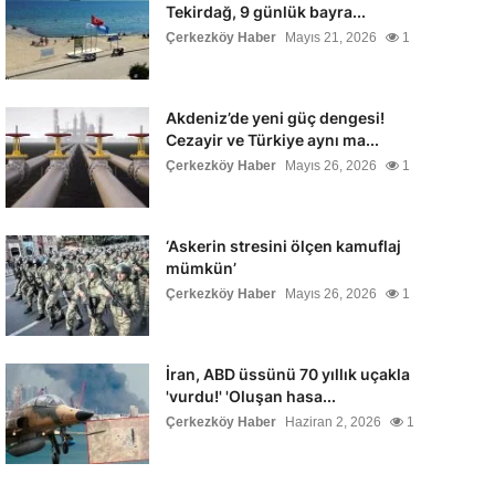
Tekirdağ, 9 günlük bayra...
Çerkezköy Haber
Mayıs 21, 2026
1
Akdeniz’de yeni güç dengesi!
Cezayir ve Türkiye aynı ma...
Çerkezköy Haber
Mayıs 26, 2026
1
‘Askerin stresini ölçen kamuflaj
mümkün’
Çerkezköy Haber
Mayıs 26, 2026
1
İran, ABD üssünü 70 yıllık uçakla
'vurdu!' 'Oluşan hasa...
Çerkezköy Haber
Haziran 2, 2026
1