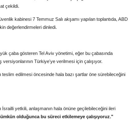
t çekildi.
l güvenlik kabinesi 7 Temmuz Salı akşamı yapılan toplantıda, ABD
in değerlendirmeleri dinledi.
yük çaba gösteren Tel Aviv yönetimi, eğer bu çabasında
 versiyonlarının Türkiye'ye verilmesi için çalışıyor.
ın teslim edilmesi öncesinde hala bazı şartlar öne sürebileceğini
srailli yetkili, anlaşmanın hala önüne geçilebileceğini ileri
ümkün olduğunca bu süreci etkilemeye çalışıyoruz."