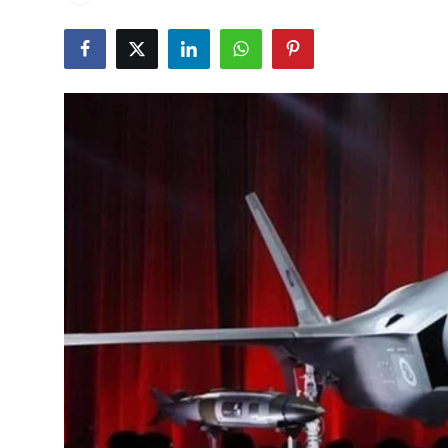
Çerkezköy