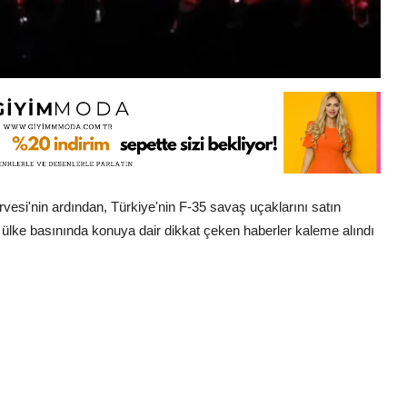
esi'nin ardından, Türkiye'nin F-35 savaş uçaklarını satın
İki ülke basınında konuya dair dikkat çeken haberler kaleme alındı