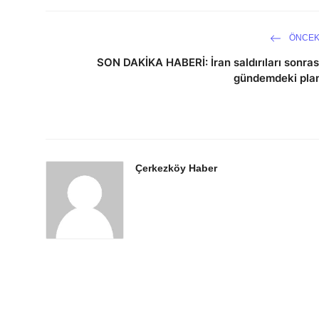
ÖNCEK
SON DAKİKA HABERİ: İran saldırıları sonras
gündemdeki pla
Çerkezköy Haber