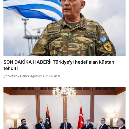
SON DAKİKA HABERİ: Türkiye'yi hedef alan küstah
tehdit!
Çerkezköy Haber
Ağustos 4, 2026
0