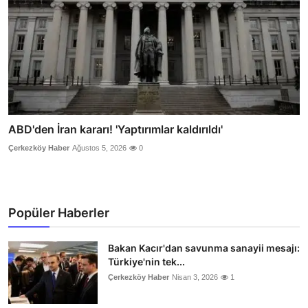
ABD'den İran kararı! 'Yaptırımlar kaldırıldı'
Çerkezköy Haber
Ağustos 5, 2026
0
Popüler Haberler
Bakan Kacır'dan savunma sanayii mesajı:
Türkiye'nin tek...
Çerkezköy Haber
Nisan 3, 2026
1