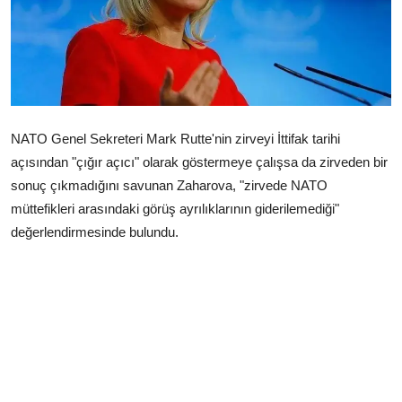
Çerkezköy
NATO Genel Sekreteri Mark Rutte'nin zirveyi İttifak tarihi
açısından "çığır açıcı" olarak göstermeye çalışsa da zirveden bir
sonuç çıkmadığını savunan Zaharova, "zirvede NATO
müttefikleri arasındaki görüş ayrılıklarının giderilemediği"
değerlendirmesinde bulundu.