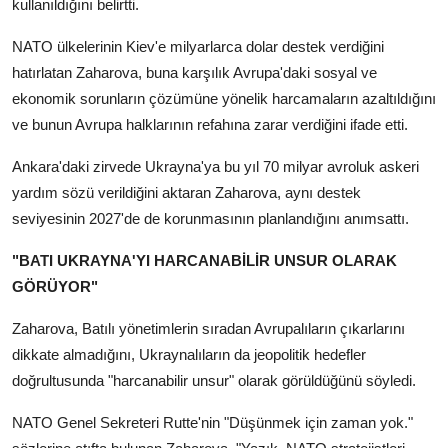
kullanıldığını belirtti.
NATO ülkelerinin Kiev'e milyarlarca dolar destek verdiğini
hatırlatan Zaharova, buna karşılık Avrupa'daki sosyal ve
ekonomik sorunların çözümüne yönelik harcamaların azaltıldığını
ve bunun Avrupa halklarının refahına zarar verdiğini ifade etti.
Ankara'daki zirvede Ukrayna'ya bu yıl 70 milyar avroluk askeri
yardım sözü verildiğini aktaran Zaharova, aynı destek
seviyesinin 2027'de de korunmasının planlandığını anımsattı.
"BATI UKRAYNA'YI HARCANABİLİR UNSUR OLARAK
GÖRÜYOR"
Zaharova, Batılı yönetimlerin sıradan Avrupalıların çıkarlarını
dikkate almadığını, Ukraynalıların da jeopolitik hedefler
doğrultusunda "harcanabilir unsur" olarak görüldüğünü söyledi.
NATO Genel Sekreteri Rutte'nin "Düşünmek için zaman yok."