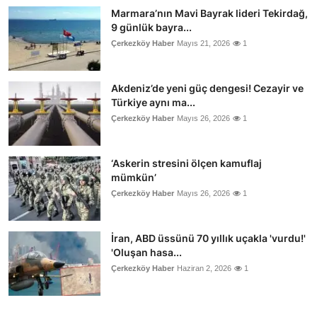
Marmara’nın Mavi Bayrak lideri Tekirdağ,
9 günlük bayra...
Çerkezköy Haber
Mayıs 21, 2026
1
Akdeniz’de yeni güç dengesi! Cezayir ve
Türkiye aynı ma...
Çerkezköy Haber
Mayıs 26, 2026
1
‘Askerin stresini ölçen kamuflaj
mümkün’
Çerkezköy Haber
Mayıs 26, 2026
1
İran, ABD üssünü 70 yıllık uçakla 'vurdu!'
'Oluşan hasa...
Çerkezköy Haber
Haziran 2, 2026
1