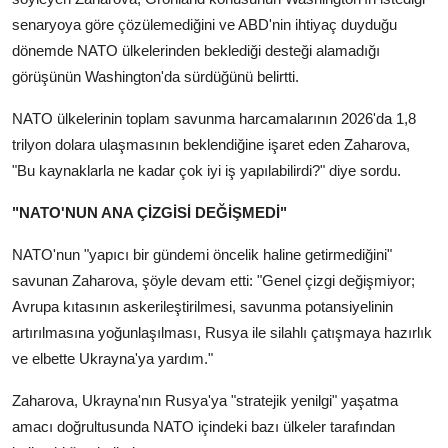
senaryoya göre çözülemediğini ve ABD'nin ihtiyaç duyduğu
dönemde NATO ülkelerinden beklediği desteği alamadığı
görüşünün Washington'da sürdüğünü belirtti.
NATO ülkelerinin toplam savunma harcamalarının 2026'da 1,8
trilyon dolara ulaşmasının beklendiğine işaret eden Zaharova,
"Bu kaynaklarla ne kadar çok iyi iş yapılabilirdi?" diye sordu.
"NATO'NUN ANA ÇİZGİSİ DEĞİŞMEDİ"
NATO'nun "yapıcı bir gündemi öncelik haline getirmediğini"
savunan Zaharova, şöyle devam etti: "Genel çizgi değişmiyor;
Avrupa kıtasının askerileştirilmesi, savunma potansiyelinin
artırılmasına yoğunlaşılması, Rusya ile silahlı çatışmaya hazırlık
ve elbette Ukrayna'ya yardım."
Zaharova, Ukrayna'nın Rusya'ya "stratejik yenilgi" yaşatma
amacı doğrultusunda NATO içindeki bazı ülkeler tarafından