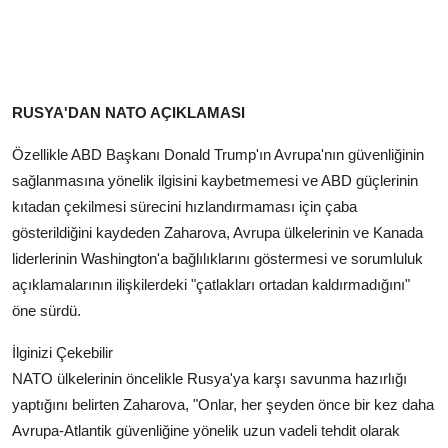
RUSYA'DAN NATO AÇIKLAMASI
Özellikle ABD Başkanı Donald Trump'ın Avrupa'nın güvenliğinin
sağlanmasına yönelik ilgisini kaybetmemesi ve ABD güçlerinin
kıtadan çekilmesi sürecini hızlandırmaması için çaba
gösterildiğini kaydeden Zaharova, Avrupa ülkelerinin ve Kanada
liderlerinin Washington'a bağlılıklarını göstermesi ve sorumluluk
açıklamalarının ilişkilerdeki "çatlakları ortadan kaldırmadığını"
öne sürdü.
İlginizi Çekebilir
NATO ülkelerinin öncelikle Rusya'ya karşı savunma hazırlığı
yaptığını belirten Zaharova, "Onlar, her şeyden önce bir kez daha
Avrupa-Atlantik güvenliğine yönelik uzun vadeli tehdit olarak