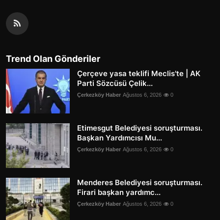
Trend Olan Gönderiler
Çerçeve yasa teklifi Meclis'te | AK
Parti Sözcüsü Çelik...
Çerkezköy Haber
Ağustos 6, 2026
0
Etimesgut Belediyesi soruşturması.
Başkan Yardımcısı Mu...
Çerkezköy Haber
Ağustos 6, 2026
0
Menderes Belediyesi soruşturması.
Firari başkan yardımc...
Çerkezköy Haber
Ağustos 6, 2026
0