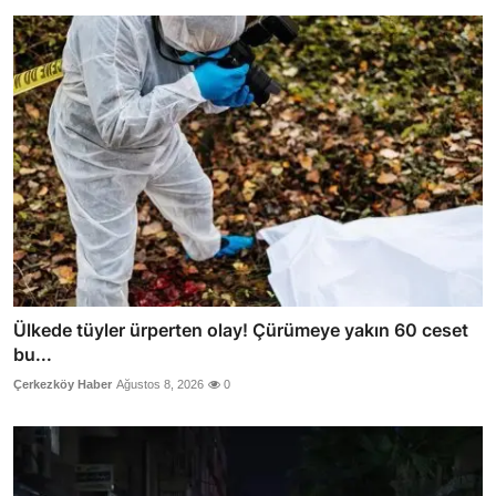
Ülkede tüyler ürperten olay! Çürümeye yakın 60 ceset
bu...
Çerkezköy Haber
Ağustos 8, 2026
0