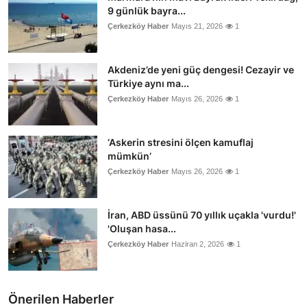
9 günlük bayra...
Çerkezköy Haber
Mayıs 21, 2026
1
Akdeniz’de yeni güç dengesi! Cezayir ve
Türkiye aynı ma...
Çerkezköy Haber
Mayıs 26, 2026
1
‘Askerin stresini ölçen kamuflaj
mümkün’
Çerkezköy Haber
Mayıs 26, 2026
1
İran, ABD üssünü 70 yıllık uçakla 'vurdu!'
'Oluşan hasa...
Çerkezköy Haber
Haziran 2, 2026
1
Önerilen Haberler