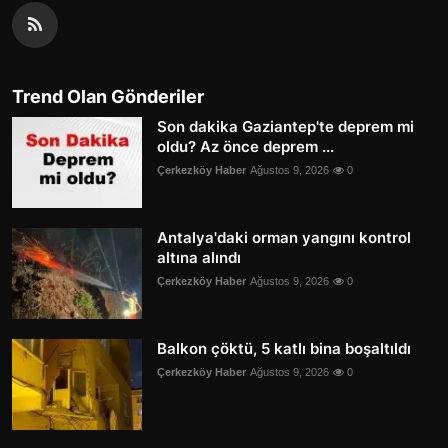
Trend Olan Gönderiler
Son dakika Gaziantep'te deprem mi
oldu? Az önce deprem ...
Çerkezköy Haber
Ağustos 9, 2026
0
Antalya'daki orman yangını kontrol
altına alındı
Çerkezköy Haber
Ağustos 9, 2026
0
Balkon çöktü, 5 katlı bina boşaltıldı
Çerkezköy Haber
Ağustos 9, 2026
0