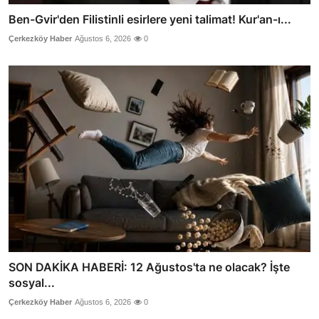
Ben-Gvir'den Filistinli esirlere yeni talimat! Kur'an-ı...
Çerkezköy Haber
Ağustos 6, 2026
0
SON DAKİKA HABERİ: 12 Ağustos'ta ne olacak? İşte
sosyal...
Çerkezköy Haber
Ağustos 6, 2026
0