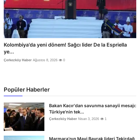
Kolombiya'da yeni dönem! Sağcı lider De la Espriella
ye...
Çerkezköy Haber
Ağustos 8, 2026
0
Popüler Haberler
Bakan Kacır'dan savunma sanayii mesajı:
Türkiye'nin tek...
Çerkezköy Haber
Nisan 3, 2026
1
Marmara’nın Mavi Bayrak lideri Tekirdağ,