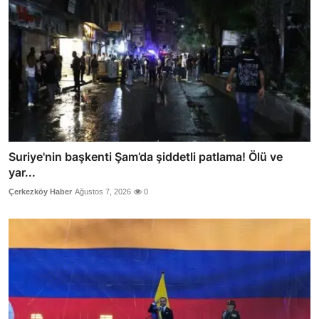
Suriye'nin başkenti Şam’da şiddetli patlama! Ölü ve
yar...
Çerkezköy Haber
Ağustos 7, 2026
0