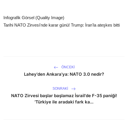
Infografik Görsel (Quality Image)
Tarihi NATO Zirvesi'nde karar günü! Trump: İran'la ateşkes bitti
ÖNCEKI
Lahey'den Ankara'ya: NATO 3.0 nedir?
SONRAKI
NATO Zirvesi başlar başlamaz İsrail'de F-35 paniği!
'Türkiye ile aradaki fark ka...