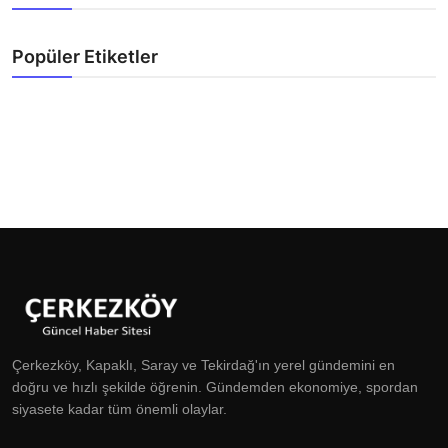
Popüler Etiketler
Çerkezköy, Kapaklı, Saray ve Tekirdağ'ın yerel gündemini en
doğru ve hızlı şekilde öğrenin. Gündemden ekonomiye, spordan
siyasete kadar tüm önemli olaylar.