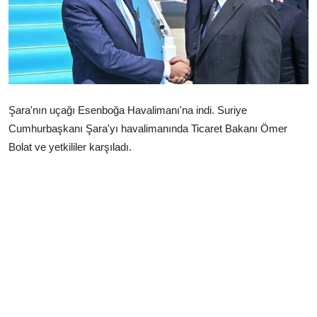
Çerkezköy
Şara'nın uçağı Esenboğa Havalimanı'na indi. Suriye
Cumhurbaşkanı Şara'yı havalimanında Ticaret Bakanı Ömer
Bolat ve yetkililer karşıladı.