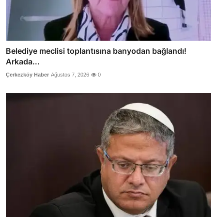
Belediye meclisi toplantısına banyodan bağlandı!
Arkada...
Çerkezköy Haber
Ağustos 7, 2026
0