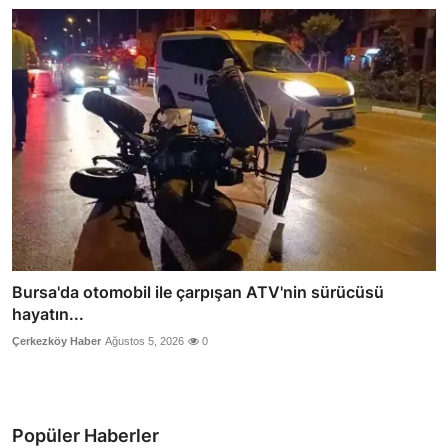
Bursa'da otomobil ile çarpışan ATV'nin sürücüsü
hayatın...
Çerkezköy Haber
Ağustos 5, 2026
0
Popüler Haberler