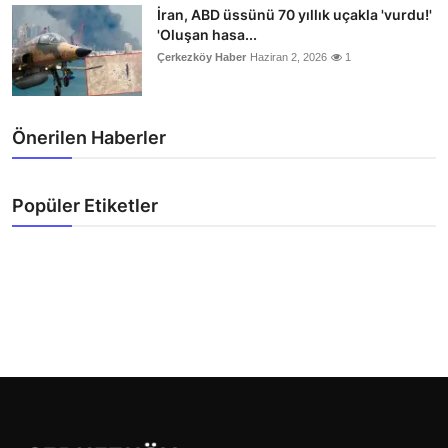
İran, ABD üssünü 70 yıllık uçakla 'vurdu!'
'Oluşan hasa...
Çerkezköy Haber
Haziran 2, 2026
1
Önerilen Haberler
Popüler Etiketler