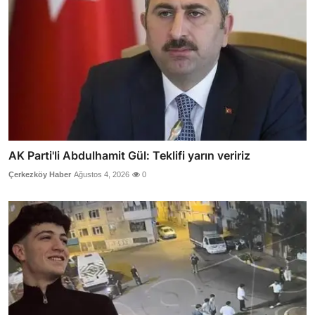
AK Parti'li Abdulhamit Gül: Teklifi yarın veririz
Çerkezköy Haber
Ağustos 4, 2026
0