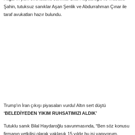
Şahin, tutuksuz sanıklar Aşan Şenlik ve Abdurrahman Çınar ile
taraf avukatları hazır bulundu.
Trump’ın İran çıkışı piyasaları vurdu! Altın sert düştü
‘BELEDİYEDEN YIKIM RUHSATIMIZI ALDIK’
Tutuklu sanık Bilal Haydaroğlu savunmasında, “Ben söz konusu
firmanın yetkilisi olarak yaklaşık 15 yıldır bu işi yapıyorum.