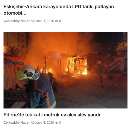
Eskişehir-Ankara karayolunda LPG tankı patlayan
otomobi...
Çerkezköy Haber
Ağustos 4, 2026
0
Edirne’de tek katlı metruk ev alev alev yandı
Çerkezköy Haber
Ağustos 5, 2026
0