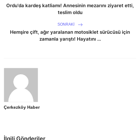
Ordu'da kardeş katliamı! Annesinin mezarını ziyaret etti,
teslim oldu
SONRAKI
Hemşire çift, ağır yaralanan motosiklet sürücüsü için
zamanla yarıştı! Hayatını ...
Çerkezköy Haber
İlgili Gönderiler