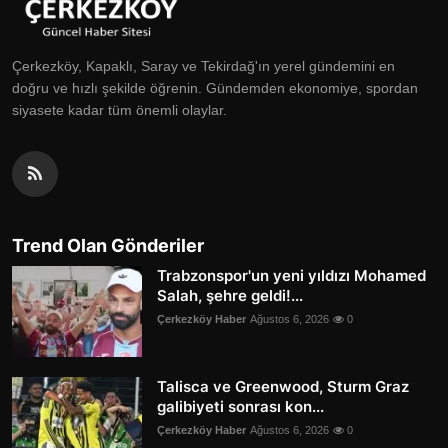
Çerkezköy, Kapaklı, Saray ve Tekirdağ'ın yerel gündemini en
doğru ve hızlı şekilde öğrenin. Gündemden ekonomiye, spordan
siyasete kadar tüm önemli olaylar.
Trend Olan Gönderiler
Trabzonspor'un yeni yıldızı Mohamed
Salah, şehre geldi!...
Çerkezköy Haber
Ağustos 6, 2026
0
Talisca ve Greenwood, Sturm Graz
galibiyeti sonrası kon...
Çerkezköy Haber
Ağustos 6, 2026
0