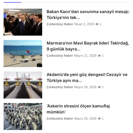
Bakan Kacır'dan savunma sanayii mesajı:
Türkiye'nin tek...
Çerkezköy Haber
Nisan 3, 2026
1
Marmara’nın Mavi Bayrak lideri Tekirdağ,
9 günlük bayra...
Çerkezköy Haber
Mayıs 21, 2026
1
Akdeniz’de yeni güç dengesi! Cezayir ve
Türkiye aynı ma...
Çerkezköy Haber
Mayıs 26, 2026
1
‘Askerin stresini ölçen kamuflaj
mümkün’
Çerkezköy Haber
Mayıs 26, 2026
1