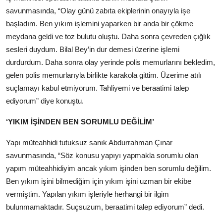
savunmasında, “Olay günü zabıta ekiplerinin onayıyla işe
başladım. Ben yıkım işlemini yaparken bir anda bir çökme
meydana geldi ve toz bulutu oluştu. Daha sonra çevreden çığlık
sesleri duydum. Bilal Bey’in dur demesi üzerine işlemi
durdurdum. Daha sonra olay yerinde polis memurlarını bekledim,
gelen polis memurlarıyla birlikte karakola gittim. Üzerime atılı
suçlamayı kabul etmiyorum. Tahliyemi ve beraatimi talep
ediyorum” diye konuştu.
‘YIKIM İŞİNDEN BEN SORUMLU DEĞİLİM’
Yapı müteahhidi tutuksuz sanık Abdurrahman Çınar
savunmasında, “Söz konusu yapıyı yapmakla sorumlu olan
yapım müteahhidiyim ancak yıkım işinden ben sorumlu değilim.
Ben yıkım işini bilmediğim için yıkım işini uzman bir ekibe
vermiştim. Yapılan yıkım işleriyle herhangi bir ilgim
bulunmamaktadır. Suçsuzum, beraatimi talep ediyorum” dedi.