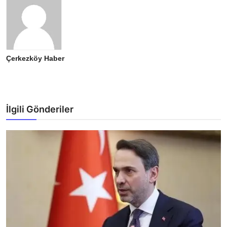
Çerkezköy Haber
İlgili Gönderiler