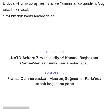
Erdoğan-Trump görüşmesi İsrail ve Yunanistan'da gündem: Güç
terazisi kırılacak
Savunmanın nabzı Ankara’da attı
ÖNCEKI
NATO Ankara Zirvesi sürüyor! Kanada Başbakanı
Carney'den savunma harcamaları açı...
SONRAKI
Fransa Cumhurbaşkanı Macron, Seğmenler Parkı'nda
sabah koşusunu yaptı