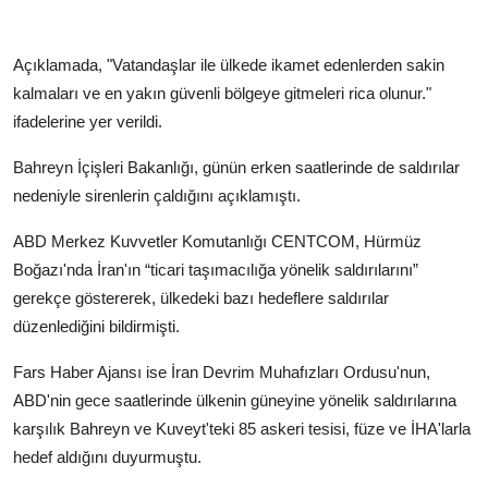
Açıklamada, "Vatandaşlar ile ülkede ikamet edenlerden sakin
kalmaları ve en yakın güvenli bölgeye gitmeleri rica olunur."
ifadelerine yer verildi.
Bahreyn İçişleri Bakanlığı, günün erken saatlerinde de saldırılar
nedeniyle sirenlerin çaldığını açıklamıştı.
ABD Merkez Kuvvetler Komutanlığı CENTCOM, Hürmüz
Boğazı'nda İran'ın “ticari taşımacılığa yönelik saldırılarını”
gerekçe göstererek, ülkedeki bazı hedeflere saldırılar
düzenlediğini bildirmişti.
Fars Haber Ajansı ise İran Devrim Muhafızları Ordusu'nun,
ABD'nin gece saatlerinde ülkenin güneyine yönelik saldırılarına
karşılık Bahreyn ve Kuveyt'teki 85 askeri tesisi, füze ve İHA'larla
hedef aldığını duyurmuştu.