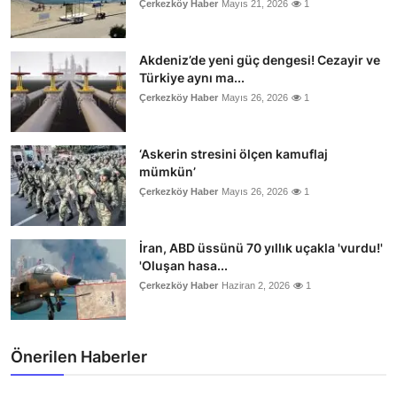
Çerkezköy Haber
Mayıs 21, 2026
1
Akdeniz’de yeni güç dengesi! Cezayir ve
Türkiye aynı ma...
Çerkezköy Haber
Mayıs 26, 2026
1
‘Askerin stresini ölçen kamuflaj
mümkün’
Çerkezköy Haber
Mayıs 26, 2026
1
İran, ABD üssünü 70 yıllık uçakla 'vurdu!'
'Oluşan hasa...
Çerkezköy Haber
Haziran 2, 2026
1
Önerilen Haberler