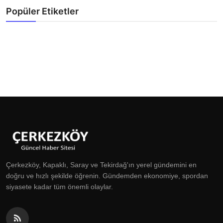
Popüler Etiketler
Çerkezköy, Kapaklı, Saray ve Tekirdağ'ın yerel gündemini en
doğru ve hızlı şekilde öğrenin. Gündemden ekonomiye, spordan
siyasete kadar tüm önemli olaylar.