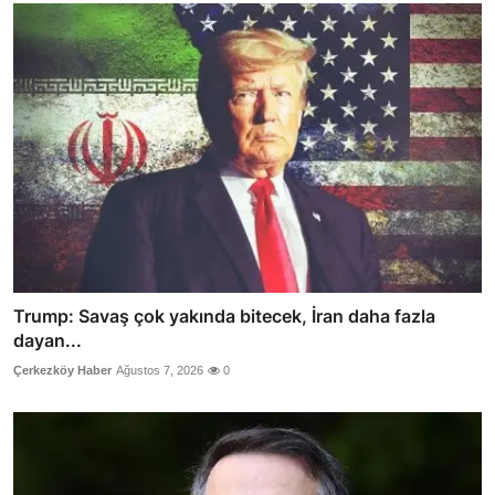
Trump: Savaş çok yakında bitecek, İran daha fazla
dayan...
Çerkezköy Haber
Ağustos 7, 2026
0