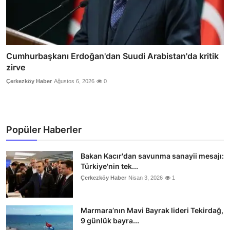
Cumhurbaşkanı Erdoğan'dan Suudi Arabistan'da kritik
zirve
Çerkezköy Haber
Ağustos 6, 2026
0
Popüler Haberler
Bakan Kacır'dan savunma sanayii mesajı:
Türkiye'nin tek...
Çerkezköy Haber
Nisan 3, 2026
1
Marmara’nın Mavi Bayrak lideri Tekirdağ,
9 günlük bayra...