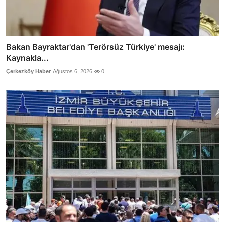
Bakan Bayraktar'dan 'Terörsüz Türkiye' mesajı:
Kaynakla...
Çerkezköy Haber
Ağustos 6, 2026
0