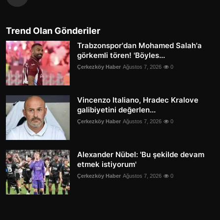
Trend Olan Gönderiler
Trabzonspor'dan Mohamed Salah'a
görkemli tören! 'Böyles...
Çerkezköy Haber
Ağustos 7, 2026
0
Vincenzo Italiano, Hradec Kralove
galibiyetini değerlen...
Çerkezköy Haber
Ağustos 7, 2026
0
Alexander Nübel: 'Bu şekilde devam
etmek istiyorum'
Çerkezköy Haber
Ağustos 7, 2026
0