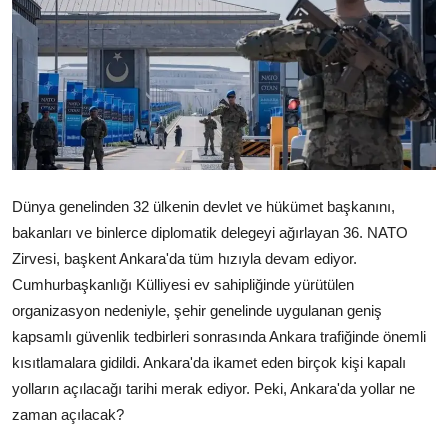
Çerkezköy
Dünya genelinden 32 ülkenin devlet ve hükümet başkanını,
bakanları ve binlerce diplomatik delegeyi ağırlayan 36. NATO
Zirvesi, başkent Ankara'da tüm hızıyla devam ediyor.
Cumhurbaşkanlığı Külliyesi ev sahipliğinde yürütülen
organizasyon nedeniyle, şehir genelinde uygulanan geniş
kapsamlı güvenlik tedbirleri sonrasında Ankara trafiğinde önemli
kısıtlamalara gidildi. Ankara'da ikamet eden birçok kişi kapalı
yolların açılacağı tarihi merak ediyor. Peki, Ankara'da yollar ne
zaman açılacak?