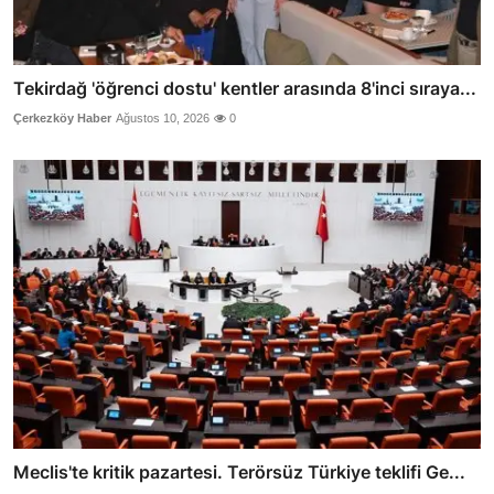
Tekirdağ 'öğrenci dostu' kentler arasında 8'inci sıraya...
Çerkezköy Haber
Ağustos 10, 2026
0
Meclis'te kritik pazartesi. Terörsüz Türkiye teklifi Ge...