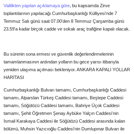
Valilikten yapılan açıklamaya göre
, bu kapsamda Zirve
toplantılarının yapılacağı Cumhurbaşkanlığı Külliyesi'nde 7
Temmuz Salı günü saat 07.00'den 8 Temmuz Çarşamba günü
23.59'a kadar birçok cadde ve sokak araç trafiğine kapalı olacak.
Bu sürenin sona ermesi ve güvenlik değerlendirmelerinin
tamamlanmasının ardından yolların bu gece yarısı itibarıyla
yeniden ulaşıma açılması bekleniyor.
ANKARA KAPALI YOLLAR
HARİTASI
Cumhurbaşkanlığı Bulvarı tamamı, Cumhurbaşkanlığı Caddesi
tamamı, Alparslan Türkeş Caddesi tamamı, Beştepe Caddesi
tamamı, Söğütözü Caddesi tamamı, Bahriye Üçok Caddesi
tamamı, Şehit Öğretmen Şenay Aybüke Yalçın Caddesi'nin
İsmail Karakaya Caddesi ile Söğütözü Caddesi arasında kalan
bölümü, Muhsin Yazıcıoğlu Caddesi'nin Dumlupınar Bulvarı ile