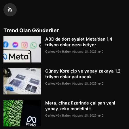
Trend Olan Gönderiler
ABD'de dört eyalet Meta'dan 1,4
trilyon dolar ceza istiyor
Çerkezköy Haber
Ağustos 10, 2026
0
Güney Kore çip ve yapay zekaya 1,2
trilyon dolar yatıracak
Çerkezköy Haber
Ağustos 10, 2026
0
Meta, cihaz üzerinde çalışan yeni
yapay zeka modelini t...
Çerkezköy Haber
Ağustos 10, 2026
0