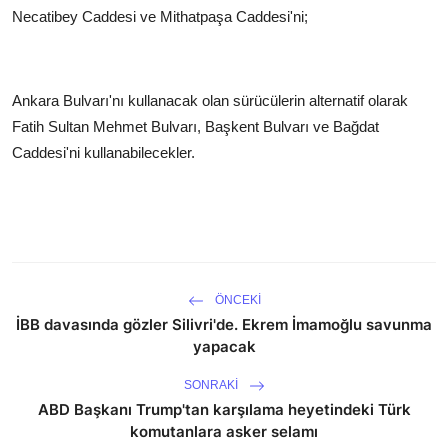
Necatibey Caddesi ve Mithatpaşa Caddesi'ni;
Ankara Bulvarı'nı kullanacak olan sürücülerin alternatif olarak
Fatih Sultan Mehmet Bulvarı, Başkent Bulvarı ve Bağdat
Caddesi'ni kullanabilecekler.
ÖNCEKI
İBB davasında gözler Silivri'de. Ekrem İmamoğlu savunma
yapacak
SONRAKI
ABD Başkanı Trump'tan karşılama heyetindeki Türk
komutanlara asker selamı