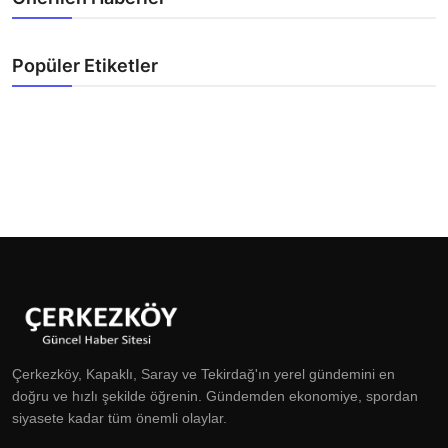
Popüler Etiketler
Çerkezköy, Kapaklı, Saray ve Tekirdağ'ın yerel gündemini en
doğru ve hızlı şekilde öğrenin. Gündemden ekonomiye, spordan
siyasete kadar tüm önemli olaylar.