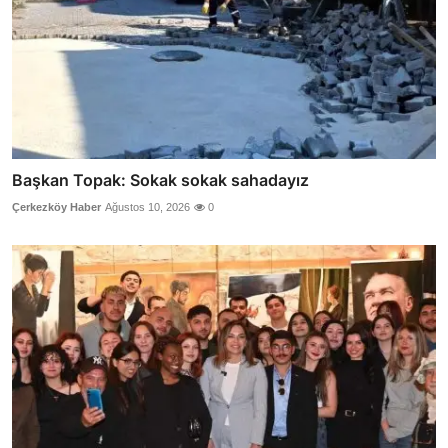
Başkan Topak: Sokak sokak sahadayız
Çerkezköy Haber
Ağustos 10, 2026
0