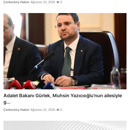
Çerkezköy Haber
Ağustos 10, 2026
0
Adalet Bakanı Gürlek, Muhsin Yazıcıoğlu'nun ailesiyle
g...
Çerkezköy Haber
Ağustos 10, 2026
0