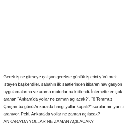
Gerek işine gitmeye çalışan gerekse günlük işlerini yürütmek
isteyen başkentliler, sabahın ilk saatlerinden itibaren navigasyon
uygulamalarına ve arama motorlarına kilitlendi. İnternette en çok
aranan "Ankara'da yollar ne zaman açılacak?", "8 Temmuz
Çarşamba günü Ankara'da hangi yollar kapalı?" sorularının yanıtı
aranıyor. Peki, Ankara'da yollar ne zaman açılacak?
ANKARA'DA YOLLAR NE ZAMAN AÇILACAK?