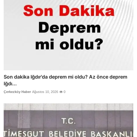
Son dakika Iğdır'da deprem mi oldu? Az önce deprem
Iğdı...
Çerkezköy Haber
Ağustos 10, 2026
0