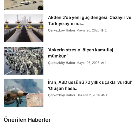
Akdeniz’de yeni güç dengesi! Cezayir ve
Türkiye aynı ma...
Çerkezköy Haber
Mayıs 26, 2026
1
‘Askerin stresini ölçen kamuflaj
mümkün’
Çerkezköy Haber
Mayıs 26, 2026
1
İran, ABD üssünü 70 yıllık uçakla 'vurdu!'
'Oluşan hasa...
Çerkezköy Haber
Haziran 2, 2026
1
Önerilen Haberler