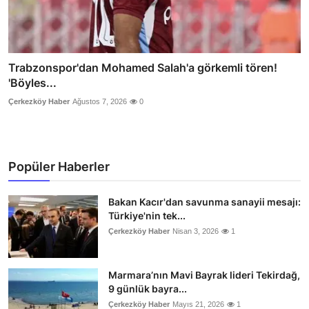
Trabzonspor'dan Mohamed Salah'a görkemli tören!
'Böyles...
Çerkezköy Haber
Ağustos 7, 2026
0
Popüler Haberler
Bakan Kacır'dan savunma sanayii mesajı:
Türkiye'nin tek...
Çerkezköy Haber
Nisan 3, 2026
1
Marmara’nın Mavi Bayrak lideri Tekirdağ,
9 günlük bayra...
Çerkezköy Haber
Mayıs 21, 2026
1