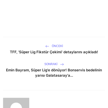
ÖNCEKI
TFF, 'Süper Lig Fikstür Çekimi' detaylarını açıkladı!
SONRAKI
Emin Bayram, Süper Lig'e dönüyor! Bonservis bedelinin
yarısı Galatasaray'a...