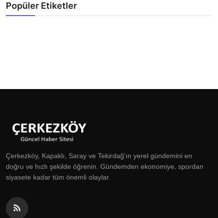
Popüler Etiketler
Çerkezköy, Kapaklı, Saray ve Tekirdağ'ın yerel gündemini en
doğru ve hızlı şekilde öğrenin. Gündemden ekonomiye, spordan
siyasete kadar tüm önemli olaylar.