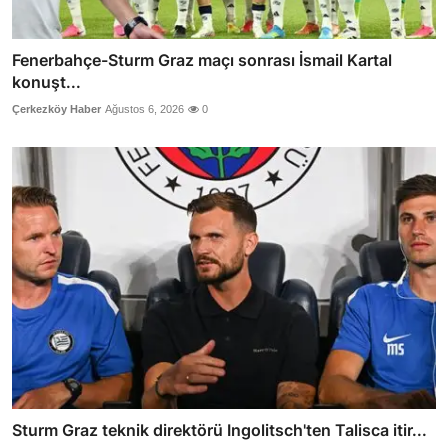
Fenerbahçe-Sturm Graz maçı sonrası İsmail Kartal
konuşt...
Çerkezköy Haber
Ağustos 6, 2026
0
Sturm Graz teknik direktörü Ingolitsch'ten Talisca itir...