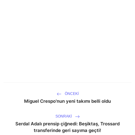
ÖNCEKI
Miguel Crespo'nun yeni takımı belli oldu
SONRAKI
Serdal Adalı prensip çiğnedi: Beşiktaş, Trossard
transferinde geri sayıma geçti!