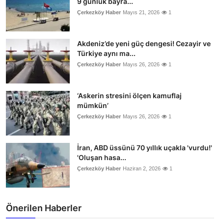
9 günlük bayra...
Çerkezköy Haber
Mayıs 21, 2026
1
Akdeniz’de yeni güç dengesi! Cezayir ve
Türkiye aynı ma...
Çerkezköy Haber
Mayıs 26, 2026
1
‘Askerin stresini ölçen kamuflaj
mümkün’
Çerkezköy Haber
Mayıs 26, 2026
1
İran, ABD üssünü 70 yıllık uçakla 'vurdu!'
'Oluşan hasa...
Çerkezköy Haber
Haziran 2, 2026
1
Önerilen Haberler