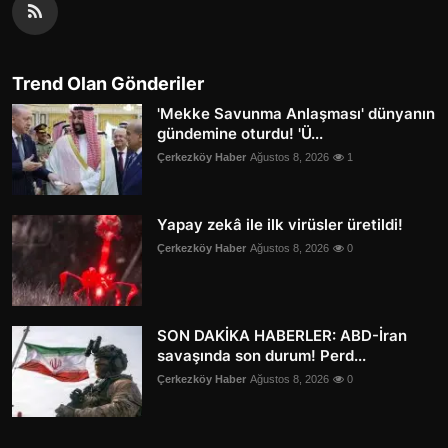
Trend Olan Gönderiler
'Mekke Savunma Anlaşması' dünyanın
gündemine oturdu! 'Ü...
Çerkezköy Haber
Ağustos 8, 2026
1
Yapay zekâ ile ilk virüsler üretildi!
Çerkezköy Haber
Ağustos 8, 2026
0
SON DAKİKA HABERLER: ABD-İran
savaşında son durum! Perd...
Çerkezköy Haber
Ağustos 8, 2026
0