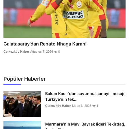
Galatasaray'dan Renato Nhaga Kararı!
Çerkezköy Haber
Ağustos 7, 2026
0
Popüler Haberler
Bakan Kacır'dan savunma sanayii mesajı:
Türkiye'nin tek...
Çerkezköy Haber
Nisan 3, 2026
1
Marmara’nın Mavi Bayrak lideri Tekirdağ,