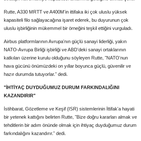
Rutte, A330 MRTT ve A400M'in ittifaka iki çok uluslu yüksek
kapasiteli filo sağlayacağına işaret ederek, bu duyurunun çok
uluslu işbirliğinin mükemmel bir örneğini teşkil ettiğini vurguladı.
Airbus platformlarının Avrupa'nın güçlü sanayi liderliği, yakın
NATO-Avrupa Birliği işbirliği ve ABD'deki sanayi ortaklarının
katkıları üzerine kurulu olduğunu söyleyen Rutte, "NATO'nun
hava gücünü önümüzdeki on yıllar boyunca güçlü, güvenilir ve
hazır durumda tutuyorlar." dedi.
"İHTİYAÇ DUYDUĞUMUZ DURUM FARKINDALIĞINI
KAZANDIRIR"
İstihbarat, Gözetleme ve Keşif (ISR) sistemlerinin İttifak'a hayati
bir yetenek kattığını belirten Rutte, "Bize doğru kararları almak ve
tehditlerin bir adım önünde olmak için ihtiyaç duyduğumuz durum
farkındalığını kazandırır." dedi.