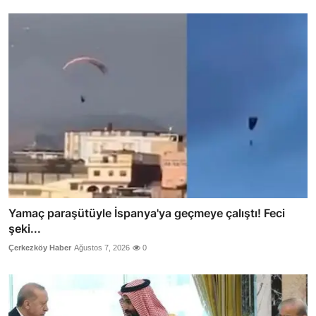
Yamaç paraşütüyle İspanya'ya geçmeye çalıştı! Feci
şeki...
Çerkezköy Haber
Ağustos 7, 2026
0