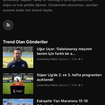
doğru ve hızlı şekilde öğrenin. Gündemden ekonomiye, spordan
siyasete kadar tüm önemli olaylar.
Trend Olan Gönderiler
Uğur Uçar: 'Galatasaray maçının
benim için farklı bir a...
Çerkezköy Haber
Ağustos 7, 2026
0
Süper Lig'de 2. ve 3. hafta programları
açıklandı!
Çerkezköy Haber
Ağustos 7, 2026
0
Eskişehir Yarı Maratonu 15-16