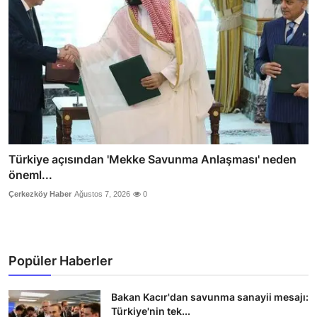
Türkiye açısından 'Mekke Savunma Anlaşması' neden
öneml...
Çerkezköy Haber
Ağustos 7, 2026
0
Popüler Haberler
Bakan Kacır'dan savunma sanayii mesajı:
Türkiye'nin tek...