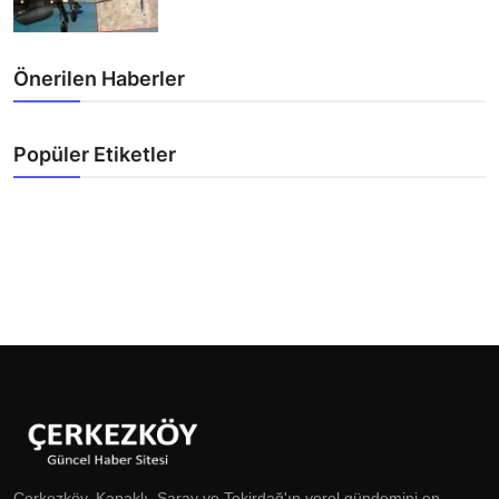
Önerilen Haberler
Popüler Etiketler
Çerkezköy, Kapaklı, Saray ve Tekirdağ'ın yerel gündemini en