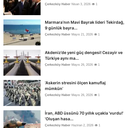
Çerkezköy Haber
Nisan 3, 2026
1
Marmara’nın Mavi Bayrak lideri Tekirdağ,
9 günlük bayra...
Çerkezköy Haber
Mayıs 21, 2026
1
Akdeniz’de yeni güç dengesi! Cezayir ve
Türkiye aynı ma...
Çerkezköy Haber
Mayıs 26, 2026
1
‘Askerin stresini ölçen kamuflaj
mümkün’
Çerkezköy Haber
Mayıs 26, 2026
1
İran, ABD üssünü 70 yıllık uçakla 'vurdu!'
'Oluşan hasa...
Çerkezköy Haber
Haziran 2, 2026
1