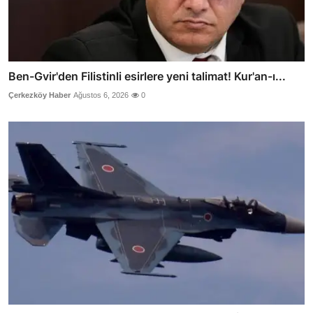
Ben-Gvir'den Filistinli esirlere yeni talimat! Kur'an-ı...
Çerkezköy Haber
Ağustos 6, 2026
0