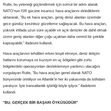
Rutte, bu yeteneği güçlendirmek için somut bir adım atarak
NATO'nun ISR gücüne insansız hava araçlarını eklediklerini
aktararak, "Bu ek hava araçları, geniş deniz alanları üzerinde
gece gündüz kesintisiz gözetleme sağlayacak. Bu hava araçları,
yüksek irtifada uzun süre uçabilir ve açık denizler de dahil olmak
üzere geniş alanları diğer çoğu uçaktan daha verimli bir şekilde
kapsayabilir." ifadesini kullandı.
Hava araçlarının tehditleri erken tespit etmeye, deniz iletişim
hatlarını korumaya ve kuzeyin en uç bölgeleri gibi zorlu
bölgelerdeki operasyonları desteklemeye yardımcı olacağını
vurgulayan Rutte, "Bu hava araçları genel olarak NATO
bünyesinde üretiliyor ve Atlantik’in her iki yakasında da istihdam
yaratıyor. İşte transatlantik işbirliği böyle işliyor." ifadelerini
kullandı.
"BU, GERÇEK BİR BAŞARI ÖYKÜSÜDÜR"