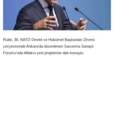
Çerkezköy
Rutte, 36.⁠ ⁠NATO Devlet ve Hükümet Başkanları Zirvesi
çerçevesinde Ankara'da düzenlenen Savunma Sanayii
Forumu'nda ittifakın yeni projelerine dair konuştu.