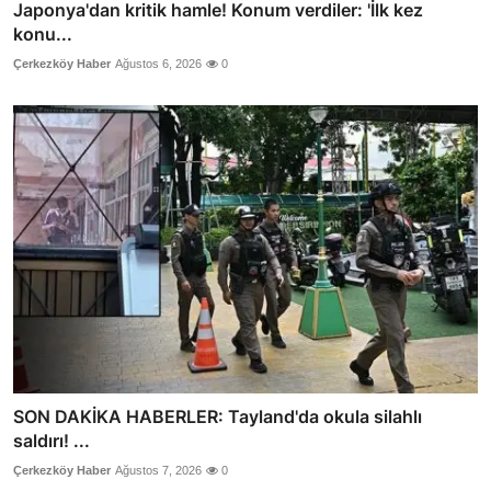
Japonya'dan kritik hamle! Konum verdiler: 'İlk kez
konu...
Çerkezköy Haber
Ağustos 6, 2026
0
SON DAKİKA HABERLER: Tayland'da okula silahlı
saldırı! ...
Çerkezköy Haber
Ağustos 7, 2026
0