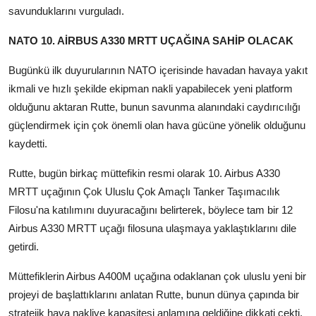
savunduklarını vurguladı.
NATO 10. AİRBUS A330 MRTT UÇAĞINA SAHİP OLACAK
Bugünkü ilk duyurularının NATO içerisinde havadan havaya yakıt
ikmali ve hızlı şekilde ekipman nakli yapabilecek yeni platform
olduğunu aktaran Rutte, bunun savunma alanındaki caydırıcılığı
güçlendirmek için çok önemli olan hava gücüne yönelik olduğunu
kaydetti.
Rutte, bugün birkaç müttefikin resmi olarak 10. Airbus A330
MRTT uçağının Çok Uluslu Çok Amaçlı Tanker Taşımacılık
Filosu'na katılımını duyuracağını belirterek, böylece tam bir 12
Airbus A330 MRTT uçağı filosuna ulaşmaya yaklaştıklarını dile
getirdi.
Müttefiklerin Airbus A400M uçağına odaklanan çok uluslu yeni bir
projeyi de başlattıklarını anlatan Rutte, bunun dünya çapında bir
stratejik hava nakliye kapasitesi anlamına geldiğine dikkati çekti.