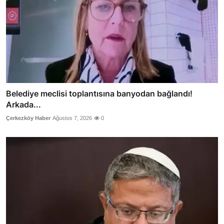
Belediye meclisi toplantısına banyodan bağlandı!
Arkada...
Çerkezköy Haber
Ağustos 7, 2026
0