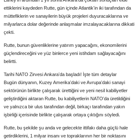
ettiklerini kaydeden Rutte, gün içinde Atlantik'in iki tarafından da
müttefiklerin ve sanayilerin büyük projeleri duyuracaklarına ve
milyarlarca dolar değerinde anlaşmalar imzalayacaklarına dikkati
çekti.
Rutte, bunun güvenliklerine yatırım yapacağını, ekonomilerini
güçlendireceğini ve yüz binlerce yeni istihdam sağlayacağını
belirtti.
Tarihi NATO Zirvesi Ankara'da başladı! İşte tüm detaylar
Bugün dünyanın, Kuzey Amerika'daki ve Avrupa'daki sanayi
sektörünün birlikte çalışarak ürettiğini ve yeni nesil kabiliyetler
geliştirdiğini aktaran Rutte, bu kabiliyetlerin NATO'da üretildiğini
ve yalnızca bir ulus tarafından değil, birkaçı tarafından yakın
işbirliği içerisinde birlikte çalışarak ortaya çıktığını söyledi.
Rutte, bu şekilde şu anda ve gelecekte ittifakı daha güçlü hale
getirdiklerini, 1 milyar insanı ve topraklarının her bir noktasını