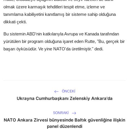
olmak üzere karmaşık tehditleri tespit etme, izleme ve
tanımlama kabiliyetini kanıtlamış bir sisteme sahip olduğuna
dikkati çekti.
Bu sistemin ABD'nin katkılarıyla Avrupa ve Kanada tarafından
yürütülen bir program olduğuna işaret eden Rutte, "Bu, gerçek bir
başarı öyküsüdür. Ve yine NATO'da üretilmiştir." dedi.
ÖNCEKI
Ukrayna Cumhurbaşkanı Zelenskiy Ankara'da
SONRAKI
NATO Ankara Zirvesi bünyesinde Baltık güvenliğine ilişkin
panel düzenlendi