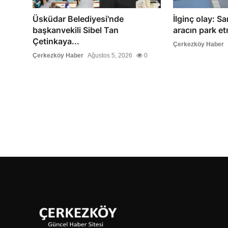
Üsküdar Belediyesi'nde
İlginç olay: Sa
başkanvekili Sibel Tan
aracın park etm
Çetinkaya...
Çerkezköy Haber
Çerkezköy Haber
Ağustos 5, 2026
0