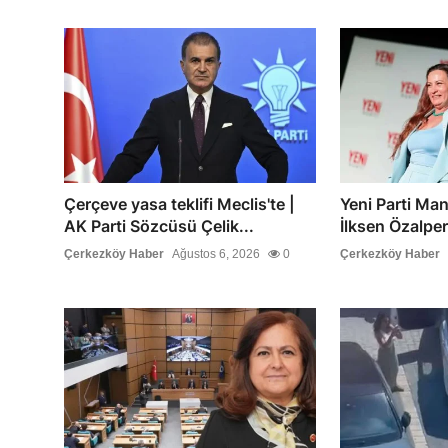
Çerçeve yasa teklifi Meclis'te |
Yeni Parti Man
AK Parti Sözcüsü Çelik...
İlksen Özalper
Çerkezköy Haber
Ağustos 6, 2026
0
Çerkezköy Haber