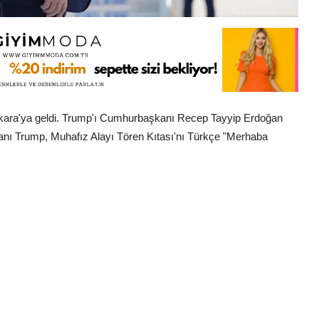
kara'ya geldi. Trump'ı Cumhurbaşkanı Recep Tayyip Erdoğan
şkanı Trump, Muhafız Alayı Tören Kıtası'nı Türkçe "Merhaba