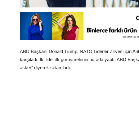
ABD Başkanı Donald Trump, NATO Liderler Zirvesi için An
karşıladı. İki lider ilk görüşmelerini burada yaptı. ABD Ba
asker" diyerek selamladı.