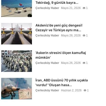
Tekirdağ, 9 günlük bayra...
Çerkezköy Haber
Mayıs 21, 2026
1
Akdeniz’de yeni güç dengesi!
Cezayir ve Türkiye aynı ma...
Çerkezköy Haber
Mayıs 26, 2026
1
‘Askerin stresini ölçen kamuflaj
mümkün’
Çerkezköy Haber
Mayıs 26, 2026
1
İran, ABD üssünü 70 yıllık uçakla
'vurdu!' 'Oluşan hasa...
Çerkezköy Haber
Haziran 2, 2026
1