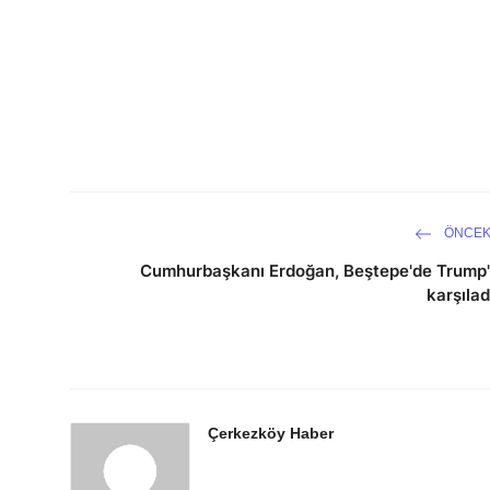
ÖNCEK
Cumhurbaşkanı Erdoğan, Beştepe'de Trump'
karşılad
Çerkezköy Haber