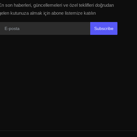
En son haberleri, güncellemeleri ve özel teklifleri doğrudan
gelen kutunuza almak için abone listemize katılın
Subscribe