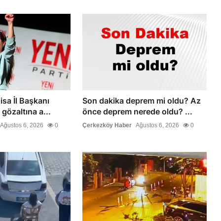
isa İl Başkanı
Son dakika deprem mi oldu? Az
 gözaltına a...
önce deprem nerede oldu? ...
Ağustos 6, 2026
0
Çerkezköy Haber
Ağustos 6, 2026
0