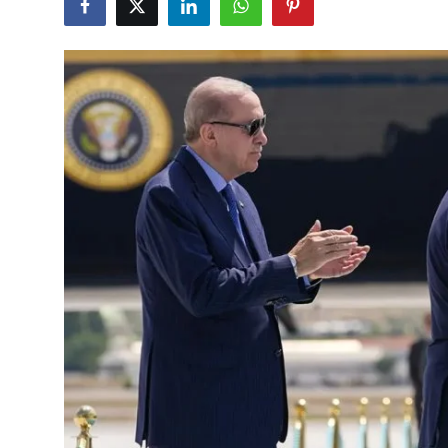
Çerkezköy