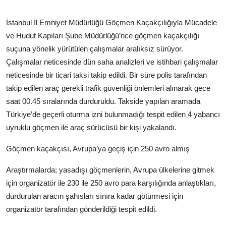
İstanbul İl Emniyet Müdürlüğü Göçmen Kaçakçılığıyla Mücadele
ve Hudut Kapıları Şube Müdürlüğü’nce göçmen kaçakçılığı
suçuna yönelik yürütülen çalışmalar aralıksız sürüyor.
Çalışmalar neticesinde dün saha analizleri ve istihbari çalışmalar
neticesinde bir ticari taksi takip edildi. Bir süre polis tarafından
takip edilen araç gerekli trafik güvenliği önlemleri alınarak gece
saat 00.45 sıralarında durduruldu. Takside yapılan aramada
Türkiye’de geçerli oturma izni bulunmadığı tespit edilen 4 yabancı
uyruklu göçmen ile araç sürücüsü bir kişi yakalandı.
Göçmen kaçakçısı, Avrupa’ya geçiş için 250 avro almış
Araştırmalarda; yasadışı göçmenlerin, Avrupa ülkelerine gitmek
için organizatör ile 230 ile 250 avro para karşılığında anlaştıkları,
durdurulan aracın şahısları sınıra kadar götürmesi için
organizatör tarafından gönderildiği tespit edildi.