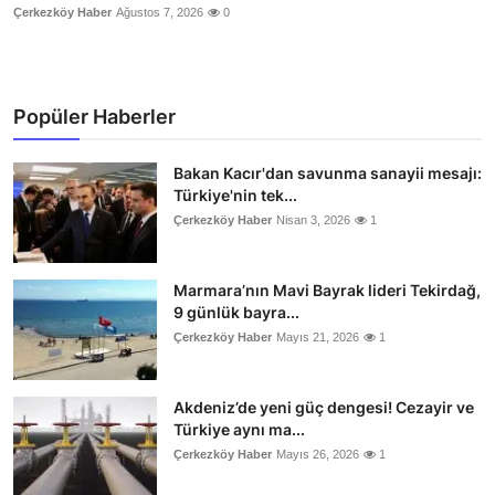
Çerkezköy Haber
Ağustos 7, 2026
0
Popüler Haberler
Bakan Kacır'dan savunma sanayii mesajı:
Türkiye'nin tek...
Çerkezköy Haber
Nisan 3, 2026
1
Marmara’nın Mavi Bayrak lideri Tekirdağ,
9 günlük bayra...
Çerkezköy Haber
Mayıs 21, 2026
1
Akdeniz’de yeni güç dengesi! Cezayir ve
Türkiye aynı ma...
Çerkezköy Haber
Mayıs 26, 2026
1