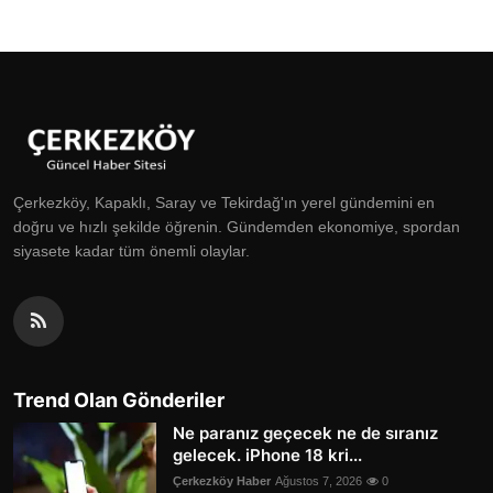
Çerkezköy, Kapaklı, Saray ve Tekirdağ'ın yerel gündemini en
doğru ve hızlı şekilde öğrenin. Gündemden ekonomiye, spordan
siyasete kadar tüm önemli olaylar.
Trend Olan Gönderiler
Ne paranız geçecek ne de sıranız
gelecek. iPhone 18 kri...
Çerkezköy Haber
Ağustos 7, 2026
0