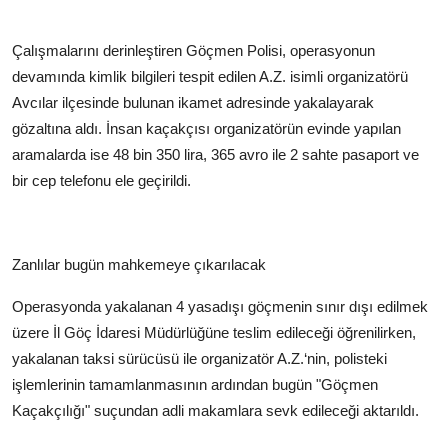
Çalışmalarını derinleştiren Göçmen Polisi, operasyonun
devamında kimlik bilgileri tespit edilen A.Z. isimli organizatörü
Avcılar ilçesinde bulunan ikamet adresinde yakalayarak
gözaltına aldı. İnsan kaçakçısı organizatörün evinde yapılan
aramalarda ise 48 bin 350 lira, 365 avro ile 2 sahte pasaport ve
bir cep telefonu ele geçirildi.
Zanlılar bugün mahkemeye çıkarılacak
Operasyonda yakalanan 4 yasadışı göçmenin sınır dışı edilmek
üzere İl Göç İdaresi Müdürlüğüne teslim edileceği öğrenilirken,
yakalanan taksi sürücüsü ile organizatör A.Z.‘nin, polisteki
işlemlerinin tamamlanmasının ardından bugün "Göçmen
Kaçakçılığı" suçundan adli makamlara sevk edileceği aktarıldı.