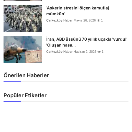
‘Askerin stresini ölçen kamuflaj
mümkün’
Çerkezköy Haber
Mayıs 26, 2026
1
İran, ABD üssünü 70 yıllık uçakla 'vurdu!'
'Oluşan hasa...
Çerkezköy Haber
Haziran 2, 2026
1
Önerilen Haberler
Popüler Etiketler