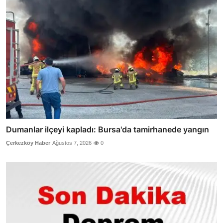
Dumanlar ilçeyi kapladı: Bursa'da tamirhanede yangın
Çerkezköy Haber
Ağustos 7, 2026
0