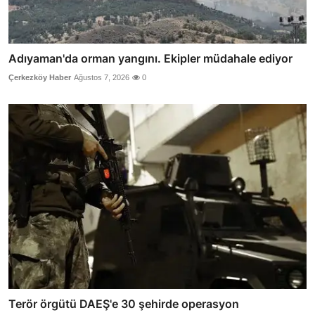
Adıyaman'da orman yangını. Ekipler müdahale ediyor
Çerkezköy Haber
Ağustos 7, 2026
0
Terör örgütü DAEŞ'e 30 şehirde operasyon