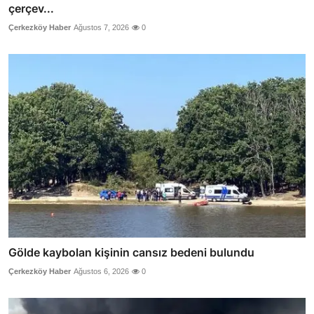
çerçev...
Çerkezköy Haber
Ağustos 7, 2026
0
Gölde kaybolan kişinin cansız bedeni bulundu
Çerkezköy Haber
Ağustos 6, 2026
0