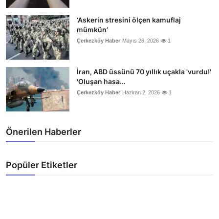
‘Askerin stresini ölçen kamuflaj
mümkün’
Çerkezköy Haber
Mayıs 26, 2026
1
İran, ABD üssünü 70 yıllık uçakla 'vurdu!'
'Oluşan hasa...
Çerkezköy Haber
Haziran 2, 2026
1
Önerilen Haberler
Popüler Etiketler