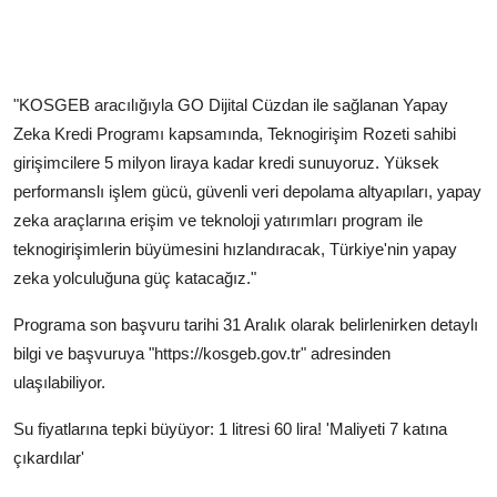
"KOSGEB aracılığıyla GO Dijital Cüzdan ile sağlanan Yapay
Zeka Kredi Programı kapsamında, Teknogirişim Rozeti sahibi
girişimcilere 5 milyon liraya kadar kredi sunuyoruz. Yüksek
performanslı işlem gücü, güvenli veri depolama altyapıları, yapay
zeka araçlarına erişim ve teknoloji yatırımları program ile
teknogirişimlerin büyümesini hızlandıracak, Türkiye'nin yapay
zeka yolculuğuna güç katacağız."
Programa son başvuru tarihi 31 Aralık olarak belirlenirken detaylı
bilgi ve başvuruya "https://kosgeb.gov.tr" adresinden
ulaşılabiliyor.
Su fiyatlarına tepki büyüyor: 1 litresi 60 lira! 'Maliyeti 7 katına
çıkardılar'