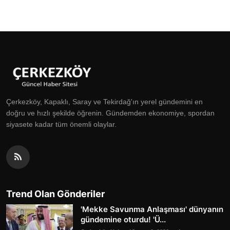
Çerkezköy, Kapaklı, Saray ve Tekirdağ'ın yerel gündemini en
doğru ve hızlı şekilde öğrenin. Gündemden ekonomiye, spordan
siyasete kadar tüm önemli olaylar.
Trend Olan Gönderiler
'Mekke Savunma Anlaşması' dünyanın
gündemine oturdu! 'Ü...