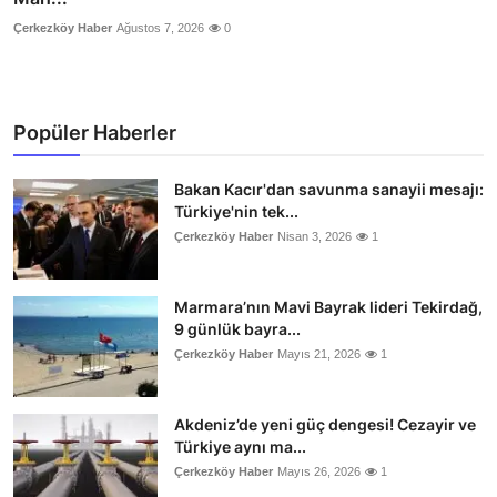
Çerkezköy Haber
Ağustos 7, 2026
0
Popüler Haberler
Bakan Kacır'dan savunma sanayii mesajı:
Türkiye'nin tek...
Çerkezköy Haber
Nisan 3, 2026
1
Marmara’nın Mavi Bayrak lideri Tekirdağ,
9 günlük bayra...
Çerkezköy Haber
Mayıs 21, 2026
1
Akdeniz’de yeni güç dengesi! Cezayir ve
Türkiye aynı ma...
Çerkezköy Haber
Mayıs 26, 2026
1