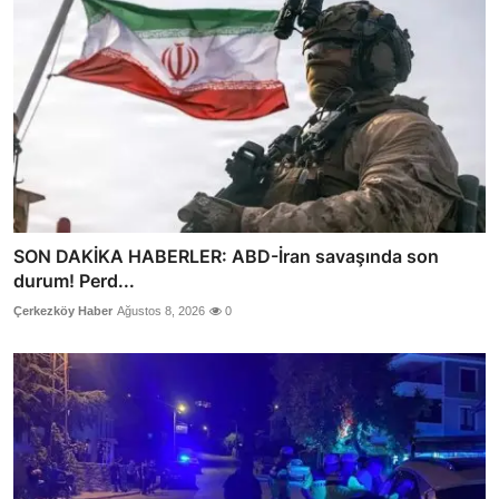
SON DAKİKA HABERLER: ABD-İran savaşında son
durum! Perd...
Çerkezköy Haber
Ağustos 8, 2026
0