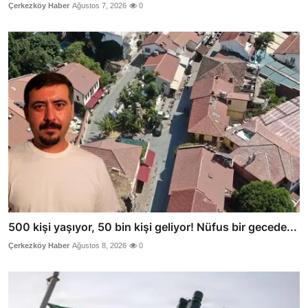
Çerkezköy Haber
Ağustos 7, 2026
0
500 kişi yaşıyor, 50 bin kişi geliyor! Nüfus bir gecede...
Çerkezköy Haber
Ağustos 8, 2026
0