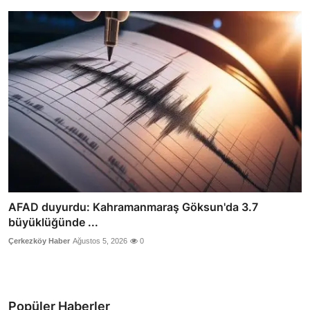
AFAD duyurdu: Kahramanmaraş Göksun'da 3.7
büyüklüğünde ...
Çerkezköy Haber
Ağustos 5, 2026
0
Popüler Haberler