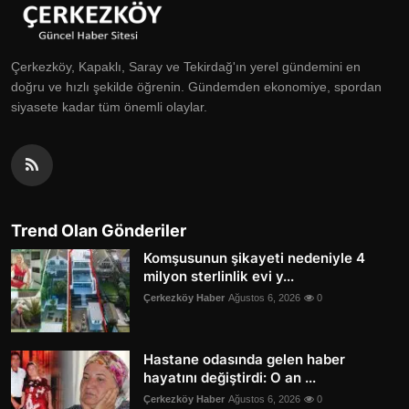
Çerkezköy, Kapaklı, Saray ve Tekirdağ'ın yerel gündemini en
doğru ve hızlı şekilde öğrenin. Gündemden ekonomiye, spordan
siyasete kadar tüm önemli olaylar.
Trend Olan Gönderiler
Komşusunun şikayeti nedeniyle 4
milyon sterlinlik evi y...
Çerkezköy Haber
Ağustos 6, 2026
0
Hastane odasında gelen haber
hayatını değiştirdi: O an ...
Çerkezköy Haber
Ağustos 6, 2026
0