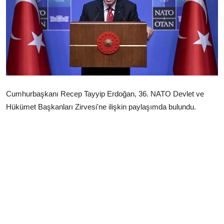
Çerkezköy
Cumhurbaşkanı Recep Tayyip Erdoğan, 36. NATO Devlet ve
Hükümet Başkanları Zirvesi'ne ilişkin paylaşımda bulundu.