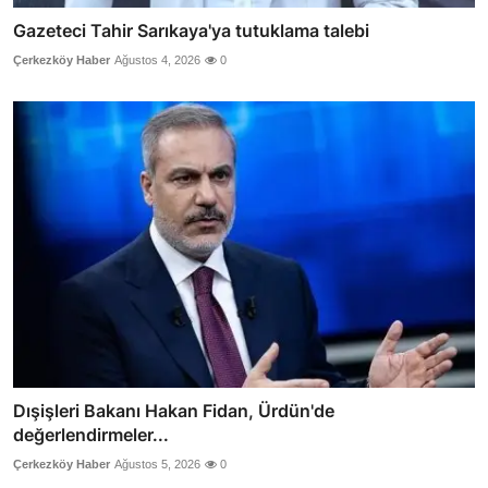
Gazeteci Tahir Sarıkaya'ya tutuklama talebi
Çerkezköy Haber
Ağustos 4, 2026
0
Dışişleri Bakanı Hakan Fidan, Ürdün'de
değerlendirmeler...
Çerkezköy Haber
Ağustos 5, 2026
0