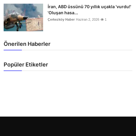
İran, ABD üssünü 70 yıllık uçakla 'vurdu!'
'Oluşan hasa...
Çerkezköy Haber
Haziran 2, 2026
1
Önerilen Haberler
Popüler Etiketler