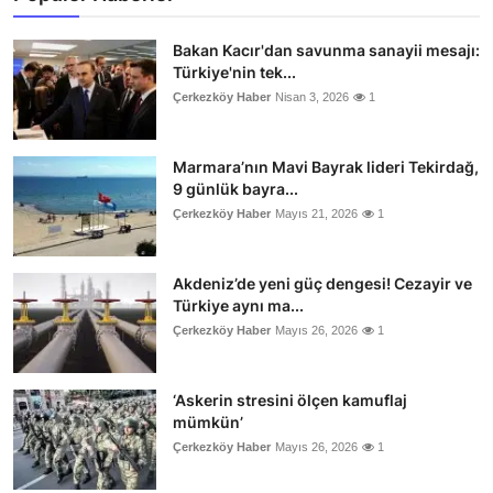
Bakan Kacır'dan savunma sanayii mesajı:
Türkiye'nin tek...
Çerkezköy Haber
Nisan 3, 2026
1
Marmara’nın Mavi Bayrak lideri Tekirdağ,
9 günlük bayra...
Çerkezköy Haber
Mayıs 21, 2026
1
Akdeniz’de yeni güç dengesi! Cezayir ve
Türkiye aynı ma...
Çerkezköy Haber
Mayıs 26, 2026
1
‘Askerin stresini ölçen kamuflaj
mümkün’
Çerkezköy Haber
Mayıs 26, 2026
1