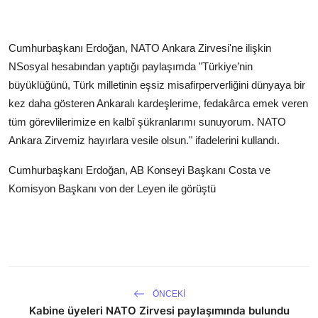
Cumhurbaşkanı Erdoğan, NATO Ankara Zirvesi'ne ilişkin
NSosyal hesabından yaptığı paylaşımda "Türkiye’nin
büyüklüğünü, Türk milletinin eşsiz misafirperverliğini dünyaya bir
kez daha gösteren Ankaralı kardeşlerime, fedakârca emek veren
tüm görevlilerimize en kalbî şükranlarımı sunuyorum. NATO
Ankara Zirvemiz hayırlara vesile olsun." ifadelerini kullandı.
Cumhurbaşkanı Erdoğan, AB Konseyi Başkanı Costa ve
Komisyon Başkanı von der Leyen ile görüştü
ÖNCEKI
Kabine üyeleri NATO Zirvesi paylaşımında bulundu