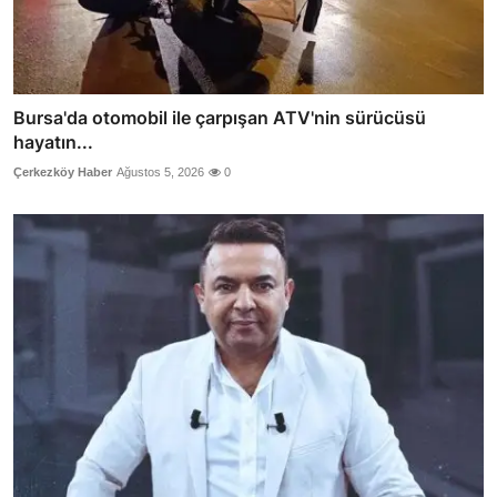
Bursa'da otomobil ile çarpışan ATV'nin sürücüsü
hayatın...
Çerkezköy Haber
Ağustos 5, 2026
0