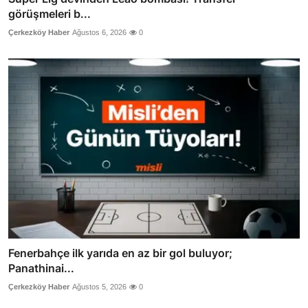
görüşmeleri b...
Çerkezköy Haber
Ağustos 6, 2026
0
Fenerbahçe ilk yarıda en az bir gol buluyor;
Panathinai...
Çerkezköy Haber
Ağustos 5, 2026
0