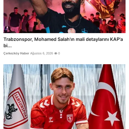
Trabzonspor, Mohamed Salah'ın mali detaylarını KAP'a
bi...
Çerkezköy Haber
Ağustos 6, 2026
0