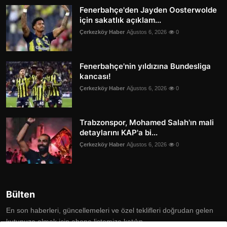
Fenerbahçe'den Jayden Oosterwolde
için sakatlık açıklam...
Çerkezköy Haber
Ağustos 6, 2026
0
Fenerbahçe'nin yıldızına Bundesliga
kancası!
Çerkezköy Haber
Ağustos 6, 2026
0
Trabzonspor, Mohamed Salah'ın mali
detaylarını KAP'a bi...
Çerkezköy Haber
Ağustos 6, 2026
0
Bülten
En son haberleri, güncellemeleri ve özel teklifleri doğrudan gelen
kutunuza almak için abone listemize katılın