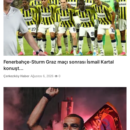
Fenerbahçe-Sturm Graz maçı sonrası İsmail Kartal
konuşt...
Çerkezköy Haber
Ağustos 6, 2026
0