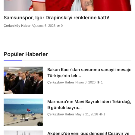
Samsunspor, Igor Drapinski'yi renklerine kattı!
Çerkezköy Haber
Ağustos 6, 2026
0
Popüler Haberler
Bakan Kacır'dan savunma sanayii mesajı:
Türkiye'nin tek...
Çerkezköy Haber
Nisan 3, 2026
1
Marmara’nın Mavi Bayrak lideri Tekirdağ,
9 günlük bayra...
Çerkezköy Haber
Mayıs 21, 2026
1
Akdeniz’de yeni güç dengesi! Cezayir ve