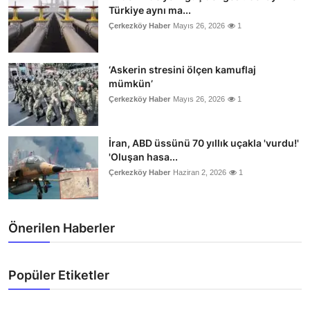
Türkiye aynı ma...
Çerkezköy Haber
Mayıs 26, 2026
1
‘Askerin stresini ölçen kamuflaj
mümkün’
Çerkezköy Haber
Mayıs 26, 2026
1
İran, ABD üssünü 70 yıllık uçakla 'vurdu!'
'Oluşan hasa...
Çerkezköy Haber
Haziran 2, 2026
1
Önerilen Haberler
Popüler Etiketler