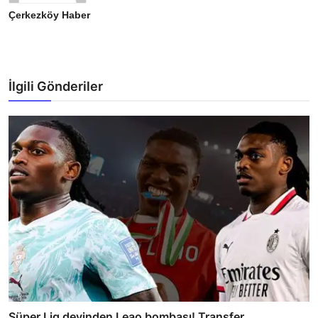
Çerkezköy Haber
İlgili Gönderiler
Süper Lig devinden Leao bombası! Transfer