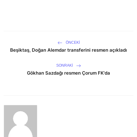
ÖNCEKI
Beşiktaş, Doğan Alemdar transferini resmen açıkladı
SONRAKI
Gökhan Sazdağı resmen Çorum FK'da