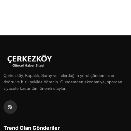
Çerkezköy, Kapaklı, Saray ve Tekirdağ'ın yerel gündemini en
doğru ve hızlı şekilde öğrenin. Gündemden ekonomiye, spordan
siyasete kadar tüm önemli olaylar.
Trend Olan Gönderiler